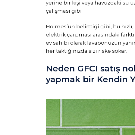
yerine bir kişi veya havuzdaki su
çalışması gibi.
Holmes’un belirttiği gibi, bu hızlı, 
elektrik çarpması arasındaki fark
ev sahibi olarak lavabonuzun yan
her taktığınızda sizi riske sokar.
Neden GFCI satış no
yapmak bir Kendin Ya