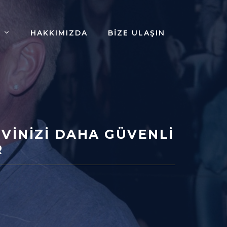
HAKKIMIZDA
BIZE ULAŞIN
VINIZI DAHA GÜVENLI
R