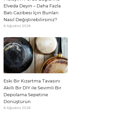
Elveda Deyin – Daha Fazla
Batı Cazibesi İçin Bunları
Nasıl Değiştirebilirsiniz?
6 Ağustos 2026
Eski Bir Kızartma Tavasını
Akıllı Bir DIY ile Sevimli Bir
Depolama Sepetine
Dönüştürün
6 Ağustos 2026