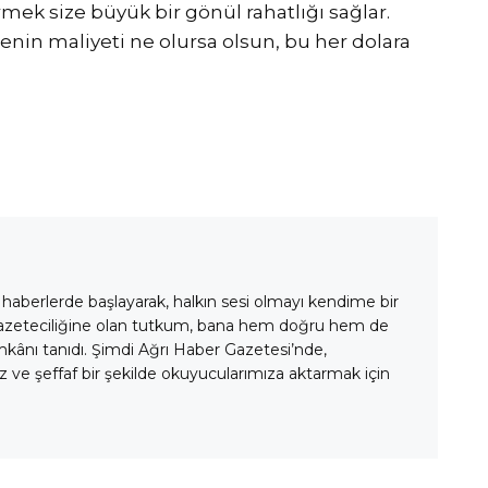
ek size büyük bir gönül rahatlığı sağlar.
menin maliyeti ne olursa olsun, bu her dolara
 haberlerde başlayarak, halkın sesi olmayı kendime bir
gazeteciliğine olan tutkum, bana hem doğru hem de
mkânı tanıdı. Şimdi Ağrı Haber Gazetesi’nde,
 ve şeffaf bir şekilde okuyucularımıza aktarmak için