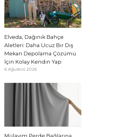
Elveda, Dağınık Bahçe
Aletleri: Daha Ucuz Bir Dış
Mekan Depolama Çözümü
İçin Kolay Kendin Yap
6 Ağustos 2026
Mülayim Perde Bağlarına