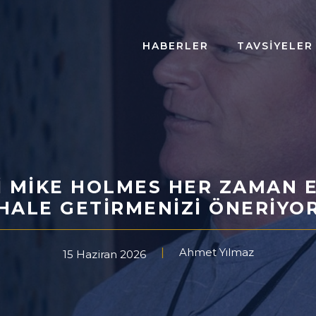
HABERLER
TAVSIYELER
 MIKE HOLMES HER ZAMAN E
HALE GETIRMENIZI ÖNERIYO
Ahmet Yılmaz
15 Haziran 2026