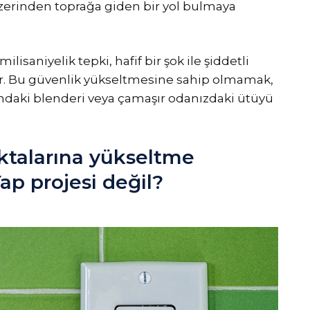
 üzerinden toprağa giden bir yol bulmaya
milisaniyelik tepki, hafif bir şok ile şiddetli
tır. Bu güvenlik yükseltmesine sahip olmamak,
ındaki blenderi veya çamaşır odanızdaki ütüyü
ktalarına yükseltme
p projesi değil?