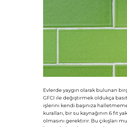
Evlerde yaygın olarak bulunan birç
GFCI ile değiştirmek oldukça basit
işlerini kendi başınıza halletmeme
kuralları, bir su kaynağının 6 fit 
olmasını gerektirir. Bu çıkışları 