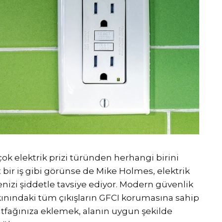
ok elektrik prizi türünden herhangi birini
 bir iş gibi görünse de Mike Holmes, elektrik
nizi şiddetle tavsiye ediyor. Modern güvenlik
yakınındaki tüm çıkışların GFCI korumasına sahip
mutfağınıza eklemek, alanın uygun şekilde