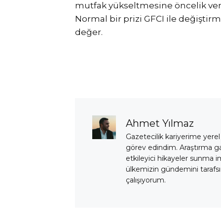
mutfak yükseltmesine öncelik verm
Normal bir prizi GFCI ile değiştir
değer.
Ahmet Yılmaz
Gazetecilik kariyerime yerel
görev edindim. Araştırma 
etkileyici hikayeler sunma i
ülkemizin gündemini tarafsız
çalışıyorum.