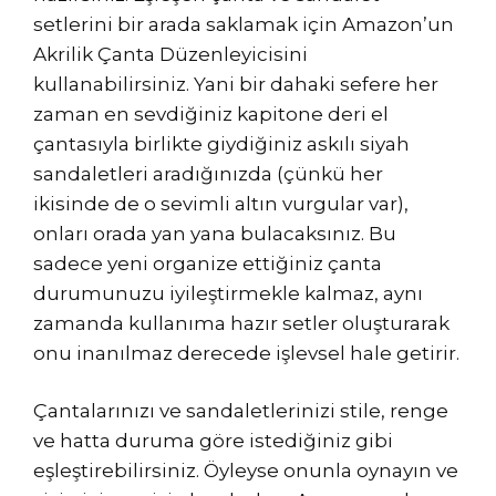
setlerini bir arada saklamak için Amazon’un
Akrilik Çanta Düzenleyicisini
kullanabilirsiniz. Yani bir dahaki sefere her
zaman en sevdiğiniz kapitone deri el
çantasıyla birlikte giydiğiniz askılı siyah
sandaletleri aradığınızda (çünkü her
ikisinde de o sevimli altın vurgular var),
onları orada yan yana bulacaksınız. Bu
sadece yeni organize ettiğiniz çanta
durumunuzu iyileştirmekle kalmaz, aynı
zamanda kullanıma hazır setler oluşturarak
onu inanılmaz derecede işlevsel hale getirir.
Çantalarınızı ve sandaletlerinizi stile, renge
ve hatta duruma göre istediğiniz gibi
eşleştirebilirsiniz. Öyleyse onunla oynayın ve