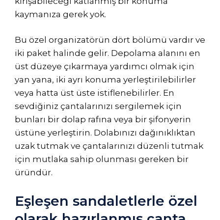
kırışabileceği katlanmış bir konuma
kaymanıza gerek yok.
Bu özel organizatörün dört bölümü vardır ve
iki paket halinde gelir. Depolama alanını en
üst düzeye çıkarmaya yardımcı olmak için
yan yana, iki ayrı konuma yerleştirilebilirler
veya hatta üst üste istiflenebilirler. En
sevdiğiniz çantalarınızı sergilemek için
bunları bir dolap rafına veya bir şifonyerin
üstüne yerleştirin. Dolabınızı dağınıklıktan
uzak tutmak ve çantalarınızı düzenli tutmak
için mutlaka sahip olunması gereken bir
üründür.
Eşleşen sandaletlerle özel
olarak hazırlanmış çanta