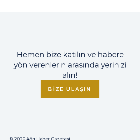
Hemen bize katılın ve habere
yön verenlerin arasında yerinizi
alın!
BIZE ULAŞIN
© 2026 Ağrı Haber Gazetesi