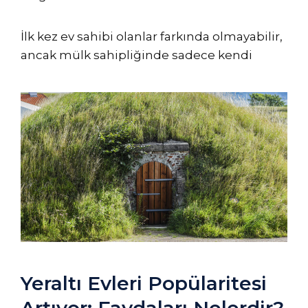
İlk kez ev sahibi olanlar farkında olmayabilir,
ancak mülk sahipliğinde sadece kendi
Yeraltı Evleri Popülaritesi
Artıyor: Faydaları Nelerdir?