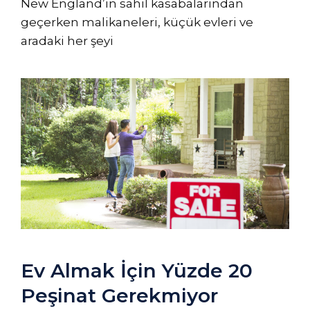
New England’ın sahil kasabalarından
geçerken malikaneleri, küçük evleri ve
aradaki her şeyi
Ev Almak İçin Yüzde 20
Peşinat Gerekmiyor