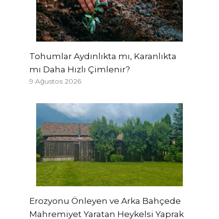
Tohumlar Aydınlıkta mı, Karanlıkta
mı Daha Hızlı Çimlenir?
9 Ağustos 2026
Erozyonu Önleyen ve Arka Bahçede
Mahremiyet Yaratan Heykelsi Yaprak