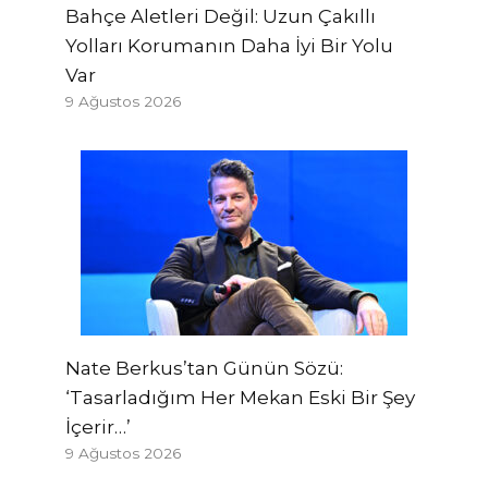
Bahçe Aletleri Değil: Uzun Çakıllı
Yolları Korumanın Daha İyi Bir Yolu
Var
9 Ağustos 2026
Nate Berkus’tan Günün Sözü:
‘Tasarladığım Her Mekan Eski Bir Şey
İçerir…’
9 Ağustos 2026