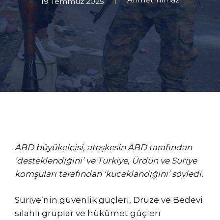
19 Temmuz 2025
ABD büyükelçisi, ateşkesin ABD tarafından
‘desteklendiğini’ ve Turkiye, Ürdün ve Suriye
komşuları tarafından ‘kucaklandığını’ söyledi.
Suriye’nin güvenlik güçleri, Druze ve Bedevi
silahlı gruplar ve hükümet güçleri