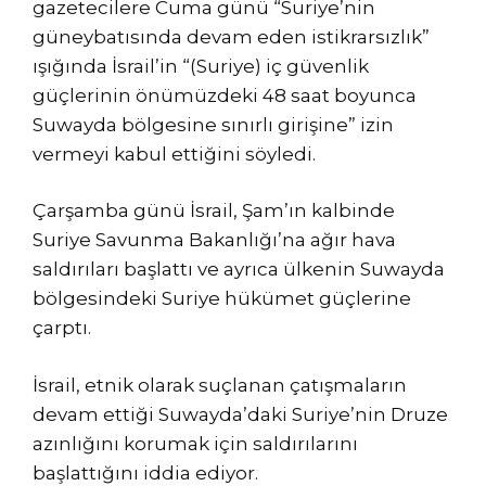
gazetecilere Cuma günü “Suriye’nin
güneybatısında devam eden istikrarsızlık”
ışığında İsrail’in “(Suriye) iç güvenlik
güçlerinin önümüzdeki 48 saat boyunca
Suwayda bölgesine sınırlı girişine” izin
vermeyi kabul ettiğini söyledi.
Çarşamba günü İsrail, Şam’ın kalbinde
Suriye Savunma Bakanlığı’na ağır hava
saldırıları başlattı ve ayrıca ülkenin Suwayda
bölgesindeki Suriye hükümet güçlerine
çarptı.
İsrail, etnik olarak suçlanan çatışmaların
devam ettiği Suwayda’daki Suriye’nin Druze
azınlığını korumak için saldırılarını
başlattığını iddia ediyor.