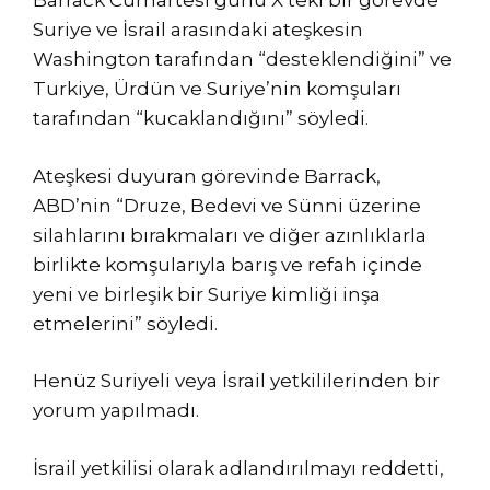
Barrack Cumartesi günü X’teki bir görevde
Suriye ve İsrail arasındaki ateşkesin
Washington tarafından “desteklendiğini” ve
Turkiye, Ürdün ve Suriye’nin komşuları
tarafından “kucaklandığını” söyledi.
Ateşkesi duyuran görevinde Barrack,
ABD’nin “Druze, Bedevi ve Sünni üzerine
silahlarını bırakmaları ve diğer azınlıklarla
birlikte komşularıyla barış ve refah içinde
yeni ve birleşik bir Suriye kimliği inşa
etmelerini” söyledi.
Henüz Suriyeli veya İsrail yetkililerinden bir
yorum yapılmadı.
İsrail yetkilisi olarak adlandırılmayı reddetti,