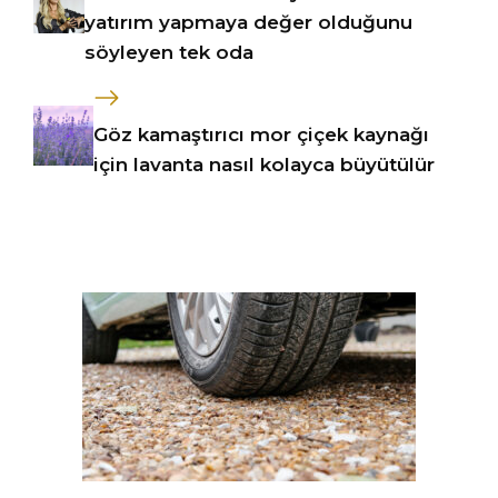
yatırım yapmaya değer olduğunu
söyleyen tek oda
Göz kamaştırıcı mor çiçek kaynağı
için lavanta nasıl kolayca büyütülür