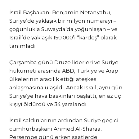
İsrail Başbakanı Benjamin Netanyahu,
Suriye’de yaklaşık bir milyon numarayı –
çoğunlukla Suwayda’da yoğunlaşan – ve
İsrail’de yaklaşık 150.000’i “kardeş” olarak
tanımladı.
Çarşamba günü Druze liderleri ve Suriye
hükümeti arasında ABD, Turkiye ve Arap
ülkelerinin aracılık ettiği ateşkes
anlaşmasına ulaşıldı. Ancak İsrail, aynı gün
Suriye’ye hava baskınları başlattı, en az üç
kişiyi öldürdü ve 34 yaralandı.
İsrail saldırılarının ardından Suriye geçici
cumhurbaşkanı Ahmed Al-Sharaa,
Perşembe günü erken saatlerde