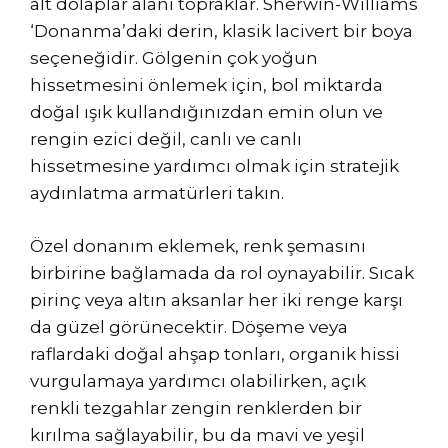
alt dolaplar alanı topraklar. Sherwin-Williams
‘Donanma’daki derin, klasik lacivert bir boya
seçeneğidir. Gölgenin çok yoğun
hissetmesini önlemek için, bol miktarda
doğal ışık kullandığınızdan emin olun ve
rengin ezici değil, canlı ve canlı
hissetmesine yardımcı olmak için stratejik
aydınlatma armatürleri takın.
Özel donanım eklemek, renk şemasını
birbirine bağlamada da rol oynayabilir. Sıcak
pirinç veya altın aksanlar her iki renge karşı
da güzel görünecektir. Döşeme veya
raflardaki doğal ahşap tonları, organik hissi
vurgulamaya yardımcı olabilirken, açık
renkli tezgahlar zengin renklerden bir
kırılma sağlayabilir, bu da mavi ve yeşil