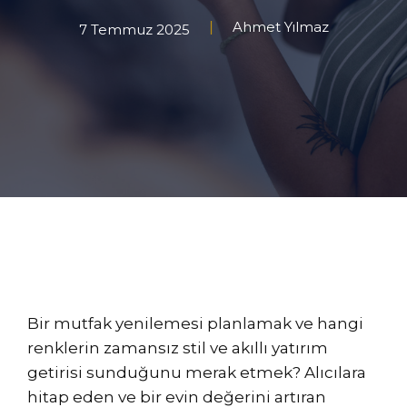
Ahmet Yılmaz
7 Temmuz 2025
Bir mutfak yenilemesi planlamak ve hangi
renklerin zamansız stil ve akıllı yatırım
getirisi sunduğunu merak etmek? Alıcılara
hitap eden ve bir evin değerini artıran