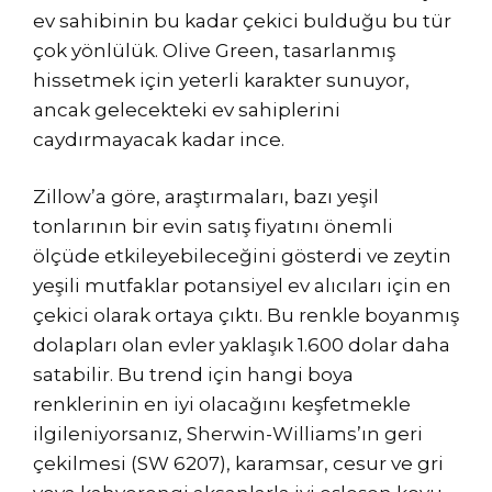
ev sahibinin bu kadar çekici bulduğu bu tür
çok yönlülük. Olive Green, tasarlanmış
hissetmek için yeterli karakter sunuyor,
ancak gelecekteki ev sahiplerini
caydırmayacak kadar ince.
Zillow’a göre, araştırmaları, bazı yeşil
tonlarının bir evin satış fiyatını önemli
ölçüde etkileyebileceğini gösterdi ve zeytin
yeşili mutfaklar potansiyel ev alıcıları için en
çekici olarak ortaya çıktı. Bu renkle boyanmış
dolapları olan evler yaklaşık 1.600 dolar daha
satabilir. Bu trend için hangi boya
renklerinin en iyi olacağını keşfetmekle
ilgileniyorsanız, Sherwin-Williams’ın geri
çekilmesi (SW 6207), karamsar, cesur ve gri