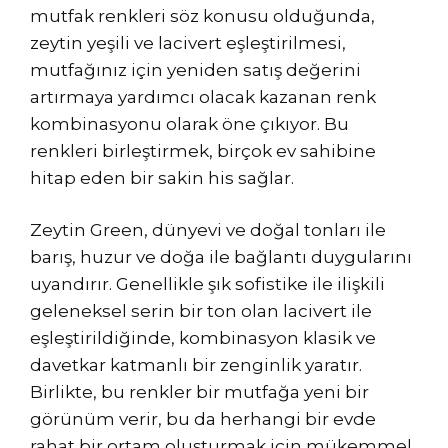
mutfak renkleri söz konusu olduğunda,
zeytin yeşili ve lacivert eşleştirilmesi,
mutfağınız için yeniden satış değerini
artırmaya yardımcı olacak kazanan renk
kombinasyonu olarak öne çıkıyor. Bu
renkleri birleştirmek, birçok ev sahibine
hitap eden bir sakin his sağlar.
Zeytin Green, dünyevi ve doğal tonları ile
barış, huzur ve doğa ile bağlantı duygularını
uyandırır. Genellikle şık sofistike ile ilişkili
geleneksel serin bir ton olan lacivert ile
eşleştirildiğinde, kombinasyon klasik ve
davetkar katmanlı bir zenginlik yaratır.
Birlikte, bu renkler bir mutfağa yeni bir
görünüm verir, bu da herhangi bir evde
rahat bir ortam oluşturmak için mükemmel