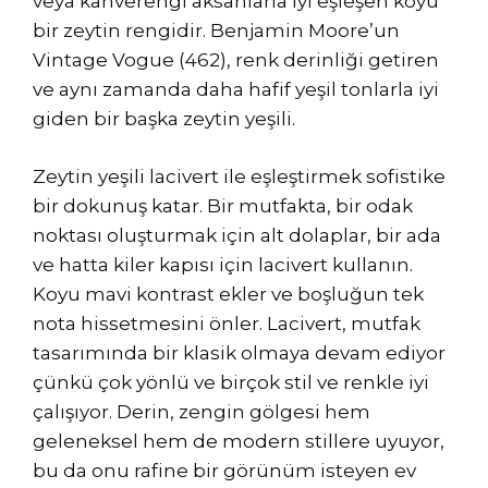
veya kahverengi aksanlarla iyi eşleşen koyu
bir zeytin rengidir. Benjamin Moore’un
Vintage Vogue (462), renk derinliği getiren
ve aynı zamanda daha hafif yeşil tonlarla iyi
giden bir başka zeytin yeşili.
Zeytin yeşili lacivert ile eşleştirmek sofistike
bir dokunuş katar. Bir mutfakta, bir odak
noktası oluşturmak için alt dolaplar, bir ada
ve hatta kiler kapısı için lacivert kullanın.
Koyu mavi kontrast ekler ve boşluğun tek
nota hissetmesini önler. Lacivert, mutfak
tasarımında bir klasik olmaya devam ediyor
çünkü çok yönlü ve birçok stil ve renkle iyi
çalışıyor. Derin, zengin gölgesi hem
geleneksel hem de modern stillere uyuyor,
bu da onu rafine bir görünüm isteyen ev