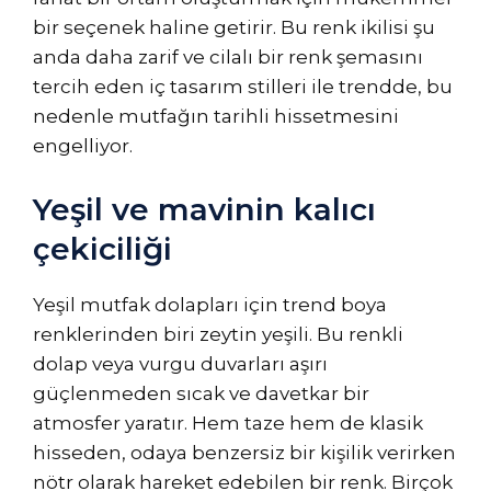
bir seçenek haline getirir. Bu renk ikilisi şu
anda daha zarif ve cilalı bir renk şemasını
tercih eden iç tasarım stilleri ile trendde, bu
nedenle mutfağın tarihli hissetmesini
engelliyor.
Yeşil ve mavinin kalıcı
çekiciliği
Yeşil mutfak dolapları için trend boya
renklerinden biri zeytin yeşili. Bu renkli
dolap veya vurgu duvarları aşırı
güçlenmeden sıcak ve davetkar bir
atmosfer yaratır. Hem taze hem de klasik
hisseden, odaya benzersiz bir kişilik verirken
nötr olarak hareket edebilen bir renk. Birçok