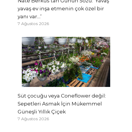
Nate Berkus’tan Günün Sözü: ‘Yavaş
yavaş ev inşa etmenin çok özel bir
yanı var…’
7 Ağustos 2026
Süt çocuğu veya Coneflower değil:
Sepetleri Asmak İçin Mükemmel
Güneşli Yıllık Çiçek
7 Ağustos 2026