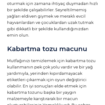
oturmak için zamana ihtiyaç duymadan hızlı
bir şekilde çalışabilirler. Seyreltilmemiş
yağları eldiven giymek ve meraklı evcil
hayvanlardan ve çocuklardan uzak tutmak
gibi dikkatli bir şekilde kullandığınızdan
emin olun.
Kabartma tozu macunu
Mutfağınızı temizlemek için kabartma tozu
kullanmanın pek çok yolu vardır ve bir yağ
yardımıyla, yerinden kıpırdamayacak
etiketleri çıkarmak için oyun değiştirici
olabilir. En iyi sonuçları elde etmek için
kabartma tozunu başka bir yaygın
malzemeyle karıştırarak bir macun
oluşturabilirsiniz: Yemeklik yağ. Bu sebze,