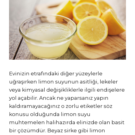
Evinizin etrafındaki diğer yüzeylerle
uğraşırken limon suyunun asitliği, lekeler
veya kimyasal değişikliklerle ilgili endişelere
yol açabilir. Ancak ne yaparsanız yapın
kaldıramayacağınız o zorlu etiketler söz
konusu olduğunda limon suyu
muhtemelen halihazırda elinizde olan basit
bir çözümdür. Beyaz sirke gibi limon