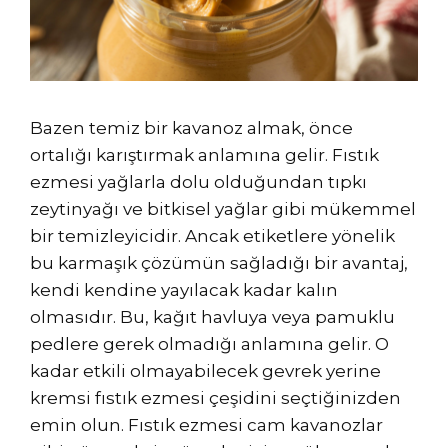
Bazen temiz bir kavanoz almak, önce
ortalığı karıştırmak anlamına gelir. Fıstık
ezmesi yağlarla dolu olduğundan tıpkı
zeytinyağı ve bitkisel yağlar gibi mükemmel
bir temizleyicidir. Ancak etiketlere yönelik
bu karmaşık çözümün sağladığı bir avantaj,
kendi kendine yayılacak kadar kalın
olmasıdır. Bu, kağıt havluya veya pamuklu
pedlere gerek olmadığı anlamına gelir. O
kadar etkili olmayabilecek gevrek yerine
kremsi fıstık ezmesi çeşidini seçtiğinizden
emin olun. Fıstık ezmesi cam kavanozlar