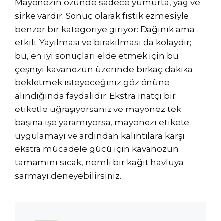
Mayonezin özünde sadece yumurta, yağ ve
sirke vardır. Sonuç olarak fıstık ezmesiyle
benzer bir kategoriye giriyor: Dağınık ama
etkili. Yayılması ve bırakılması da kolaydır;
bu, en iyi sonuçları elde etmek için bu
çeşniyi kavanozun üzerinde birkaç dakika
bekletmek isteyeceğiniz göz önüne
alındığında faydalıdır. Ekstra inatçı bir
etiketle uğraşıyorsanız ve mayonez tek
başına işe yaramıyorsa, mayonezi etikete
uygulamayı ve ardından kalıntılara karşı
ekstra mücadele gücü için kavanozun
tamamını sıcak, nemli bir kağıt havluya
sarmayı deneyebilirsiniz.