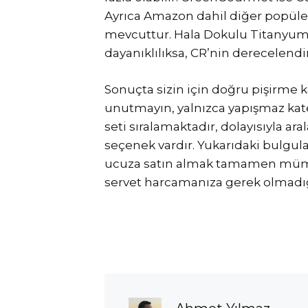
Ayrıca Amazon dahil diğer popüle
mevcuttur. Hala Dokulu Titanyum 
dayanıklılıksa, CR’nin derecelen
Sonuçta sizin için doğru pişirme ka
unutmayın, yalnızca yapışmaz kateg
seti sıralamaktadır, dolayısıyla a
seçenek vardır. Yukarıdaki bulgula
ucuza satın almak tamamen mümkün
servet harcamanıza gerek olmadığ