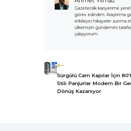
Ahmet Yılmaz
Gazetecilik kariyerime yerel
görev edindim. Araştırma 
etkileyici hikayeler sunma i
ülkemizin gündemini tarafsız
çalışıyorum.
Sürgülü Cam Kapılar İçin 80’
Stili Panjurlar Modern Bir Ge
Dönüş Kazanıyor