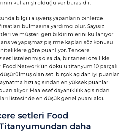
arının kullanışlı olduğu yer burasıdır.
nda bilgili alışveriş yapanların binlerce
fırsatları bulmasına yardımcı olur. Sayısız
tleri ve müşteri geri bildirimlerini kullanıyor
mans ve yapışmaz pişirme kapları söz konusu
 niteliklere göre puanlıyor. Tencere
et listelenmiş olsa da, bir tanesi özellikle
yor: Food Network’ün dokulu titanyum 10 parçalı
 düşürülmüş olan set, birçok açıdan iyi puanlar
kaynatma hızı açısından en yüksek puanları
ir puan alıyor. Maalesef dayanıklılık açısından
arı listesinde en düşük genel puanı aldı.
ere setleri Food
 Titanyumundan daha