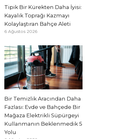
Tipik Bir Kürekten Daha İyisi:
Kayalık Toprağı Kazmayı
Kolaylaştıran Bahçe Aleti
6 Ağustos 2026
Bir Temizlik Aracından Daha
Fazlası: Evde ve Bahçede Bir
Mağaza Elektrikli Süpürgeyi
Kullanmanın Beklenmedik 5
Yolu