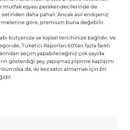
r mutfak eşyası perakendecilerinde de
setinden daha pahalı. Ancak asıl endişeniz
dirmelerine göre, premium buna değebilir.
bı bütçenize ve kişisel tercihinize bağlıdır. Ve
oride, Tüketici Raporları 60’tan fazla farklı
ralarından seçim yapabileceğiniz çok sayıda
rın gösterdiği şey, yapışmaz pişirme kaplarını
 olsa da, iki kez satın almamak için bir
ıdır.