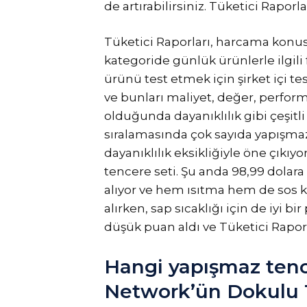
de artırabilirsiniz. Tüketici Raporl
Tüketici Raporları, harcama konusu
kategoride günlük ürünlerle ilgili 
ürünü test etmek için şirket içi tes
ve bunları maliyet, değer, perfor
olduğunda dayanıklılık gibi çeşitli
sıralamasında çok sayıda yapışmaz s
dayanıklılık eksikliğiyle öne çıkı
tencere seti. Şu anda 98,99 dolara
alıyor ve hem ısıtma hem de sos 
alırken, sap sıcaklığı için de iyi b
düşük puan aldı ve Tüketici Raporl
Hangi yapışmaz tenc
Network’ün Dokulu