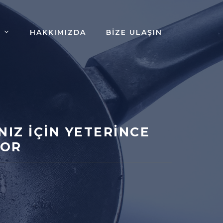
HAKKIMIZDA
BIZE ULAŞIN
IZ İÇIN YETERINCE
YOR