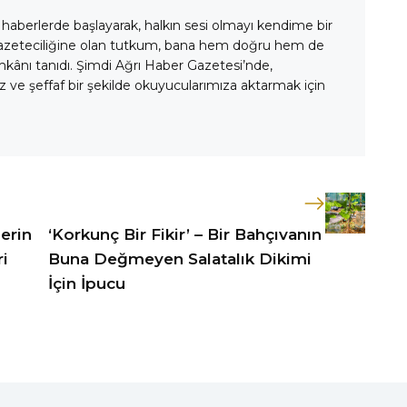
 haberlerde başlayarak, halkın sesi olmayı kendime bir
gazeteciliğine olan tutkum, bana hem doğru hem de
mkânı tanıdı. Şimdi Ağrı Haber Gazetesi’nde,
 ve şeffaf bir şekilde okuyucularımıza aktarmak için
lerin
‘Korkunç Bir Fikir’ – Bir Bahçıvanın
ri
Buna Değmeyen Salatalık Dikimi
İçin İpucu