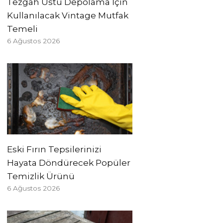
Tezgah Üstü Depolama İçin
Kullanılacak Vintage Mutfak
Temeli
6 Ağustos 2026
Eski Fırın Tepsilerinizi
Hayata Döndürecek Popüler
Temizlik Ürünü
6 Ağustos 2026