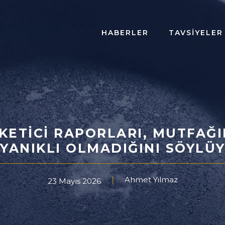
HABERLER
TAVSIYELER
KETICI RAPORLARI, MUTFAĞIN
YANIKLI OLMADIĞINI SÖYLÜ
Ahmet Yılmaz
23 Mayıs 2026