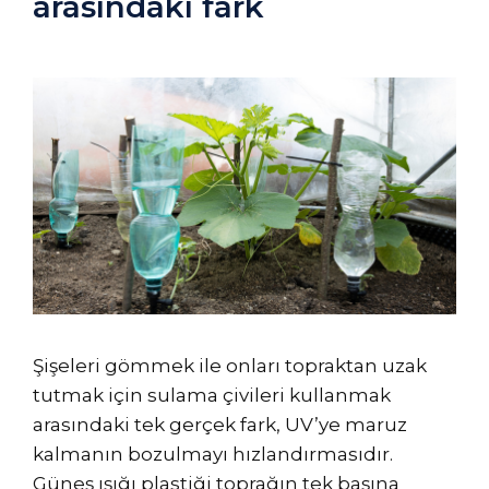
arasındaki fark
Şişeleri gömmek ile onları topraktan uzak
tutmak için sulama çivileri kullanmak
arasındaki tek gerçek fark, UV’ye maruz
kalmanın bozulmayı hızlandırmasıdır.
Güneş ışığı plastiği toprağın tek başına