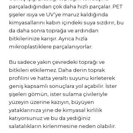
parçaladığından çok daha hızlı parçalar. PET
şişeler ısıya ve UV’ye maruz kaldığında
kimyasallarını kabın içindeki suya sızdırır, bu
da daha sonra toprağa ve ardından
bitkilerinize karışır. Ayrıca hızla
mikroplastiklere parçalanıyorlar.
Bu sadece yakın çevredeki toprağı ve
bitkileri etkilemez. Daha derin toprak
profilini ve hatta yeraltı suyunu kirleterek
geniş kapsamlı sonuçlara yol açabilir. İster
şişeleri gömün, ister sulama çivileriyle
yüzeyin üzerine kazıyın, büyüyen
yataklarınıza yine de kimyasal kirlilik
katıyorsunuz ve bu da yediğiniz
salatalıkların kirlenmesine neden olabilir.