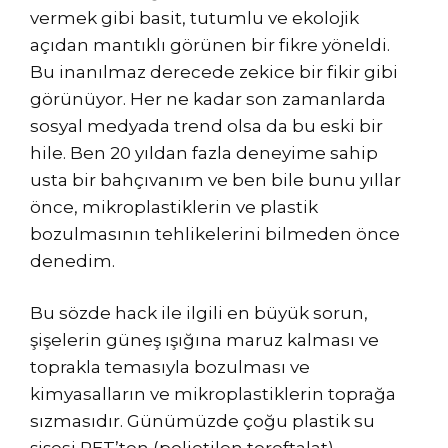
vermek gibi basit, tutumlu ve ekolojik
açıdan mantıklı görünen bir fikre yöneldi.
Bu inanılmaz derecede zekice bir fikir gibi
görünüyor. Her ne kadar son zamanlarda
sosyal medyada trend olsa da bu eski bir
hile. Ben 20 yıldan fazla deneyime sahip
usta bir bahçıvanım ve ben bile bunu yıllar
önce, mikroplastiklerin ve plastik
bozulmasının tehlikelerini bilmeden önce
denedim.
Bu sözde hack ile ilgili en büyük sorun,
şişelerin güneş ışığına maruz kalması ve
toprakla temasıyla bozulması ve
kimyasalların ve mikroplastiklerin toprağa
sızmasıdır. Günümüzde çoğu plastik su