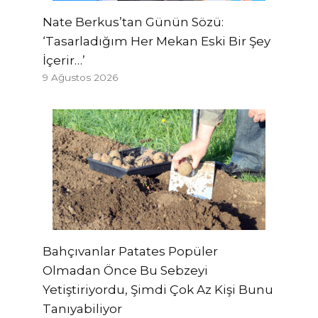
Nate Berkus’tan Günün Sözü:
‘Tasarladığım Her Mekan Eski Bir Şey
İçerir…’
9 Ağustos 2026
Bahçıvanlar Patates Popüler
Olmadan Önce Bu Sebzeyi
Yetiştiriyordu, Şimdi Çok Az Kişi Bunu
Tanıyabiliyor