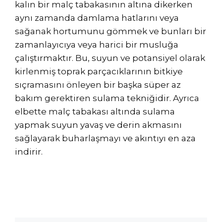
kalın bir malç tabakasının altına dikerken
aynı zamanda damlama hatlarını veya
sağanak hortumunu gömmek ve bunları bir
zamanlayıcıya veya harici bir musluğa
çalıştırmaktır. Bu, suyun ve potansiyel olarak
kirlenmiş toprak parçacıklarının bitkiye
sıçramasını önleyen bir başka süper az
bakım gerektiren sulama tekniğidir. Ayrıca
elbette malç tabakası altında sulama
yapmak suyun yavaş ve derin akmasını
sağlayarak buharlaşmayı ve akıntıyı en aza
indirir.