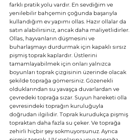
farklı pratik yolu vardır. En sevdiğim ve
yenilebilir bahçemin çoğunda başarıyla
kullandığım ev yapımı ollas. Hazır ollalar da
satın alabilirsiniz, ancak daha maliyetlidirler.
Ollas, hayvanların düşmesini ve
buharlaşmayı durdurmak için kapaklı sırsız
pişmiş toprak kaplardır. Üstlerini
tamamlayabilmek için onları yalnızca
boyunları toprak çizgisinin üzerinde olacak
şekilde toprağa gömersiniz. Gözenekli
olduklarından su yavaşça duvarlardan ve
çevredeki toprağa sızar. Suyun hareketi olla
çevresindeki toprağın kuruluğuyla
doğrudan ilgilidir. Toprak kurudukça pişmiş
topraktan daha fazla su çeker. Ve toprağa
zehirli hiçbir şey sokmuyorsunuz. Ayrıca
pişmiş toprak, UV ışınlarına veya toprağa