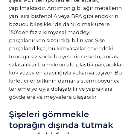
şişesi PET’ten (polietilen tereftalat)
yapılmaktadır. Antimon gibi ağır metallerin
yanı sıra bisfenol A veya BPA gibi endokrin
bozucu bileşikler de dahil olmak üzere
150’den fazla kimyasal maddeyi
parçalanırken sızdırdığı biliniyor. Şişe
parçalandıkça, bu kimyasallar çevredeki
toprağa sızıyor ki bu yeterince kötü, ancak
salatalıklar bu mikron altı plastik parçacıkları
kök yüzeyleri aracılığıyla yukarıya taşıyor. Bu
kirleticiler bitkinin damar sistemi boyunca
terleme yoluyla dolaşabilir ve yapraklara,
gövdelere ve meyvelere ulaşabilir.
Şişeleri gömmekle
toprağın dışında tutmak