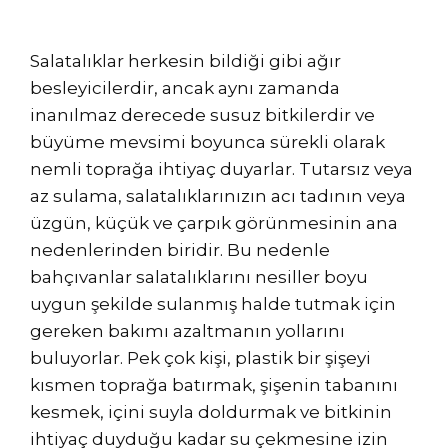
Salatalıklar herkesin bildiği gibi ağır
besleyicilerdir, ancak aynı zamanda
inanılmaz derecede susuz bitkilerdir ve
büyüme mevsimi boyunca sürekli olarak
nemli toprağa ihtiyaç duyarlar. Tutarsız veya
az sulama, salatalıklarınızın acı tadının veya
üzgün, küçük ve çarpık görünmesinin ana
nedenlerinden biridir. Bu nedenle
bahçıvanlar salatalıklarını nesiller boyu
uygun şekilde sulanmış halde tutmak için
gereken bakımı azaltmanın yollarını
buluyorlar. Pek çok kişi, plastik bir şişeyi
kısmen toprağa batırmak, şişenin tabanını
kesmek, içini suyla doldurmak ve bitkinin
ihtiyaç duyduğu kadar su çekmesine izin