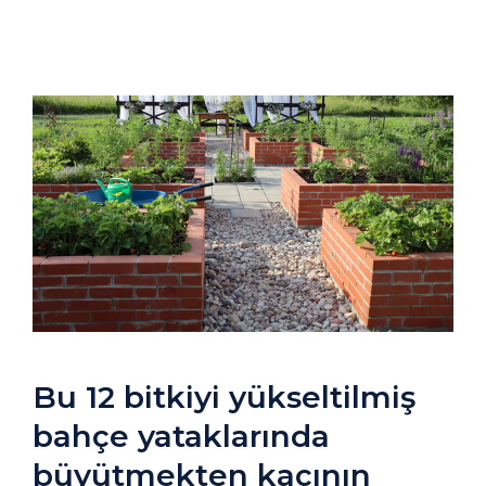
Bu 12 bitkiyi yükseltilmiş
bahçe yataklarında
büyütmekten kaçının