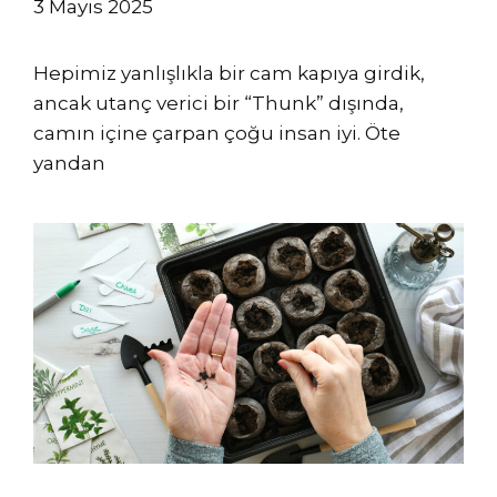
3 Mayıs 2025
Hepimiz yanlışlıkla bir cam kapıya girdik,
ancak utanç verici bir “Thunk” dışında,
camın içine çarpan çoğu insan iyi. Öte
yandan