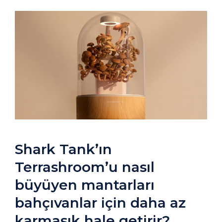
Shark Tank’ın
Terrashroom’u nasıl
büyüyen mantarları
bahçıvanlar için daha az
karmaşık hale getirir?