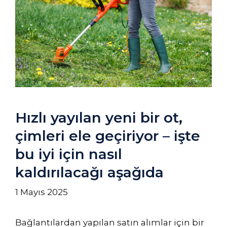
Hızlı yayılan yeni bir ot,
çimleri ele geçiriyor – işte
bu iyi için nasıl
kaldırılacağı aşağıda
1 Mayıs 2025
Bağlantılardan yapılan satın alımlar için bir