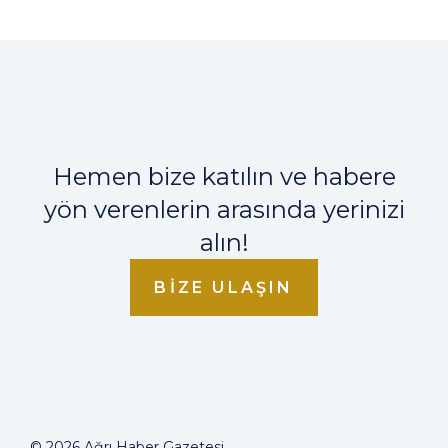
Hemen bize katılın ve habere
yön verenlerin arasında yerinizi
alın!
BIZE ULAŞIN
© 2026 Ağrı Haber Gazetesi