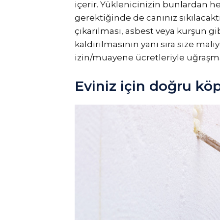
içerir. Yüklenicinizin bunlardan h
gerektiğinde de canınız sıkılacaktı
çıkarılması, asbest veya kurşun gi
kaldırılmasının yanı sıra size maliye
izin/muayene ücretleriyle uğraşm
Eviniz için doğru kö