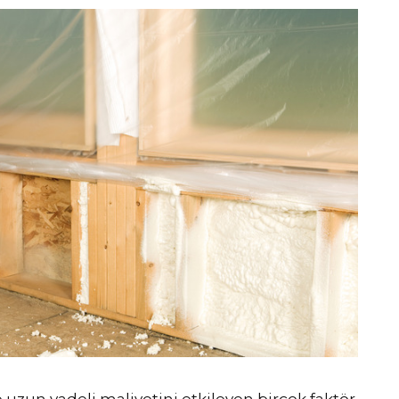
zun vadeli maliyetini etkileyen birçok faktör