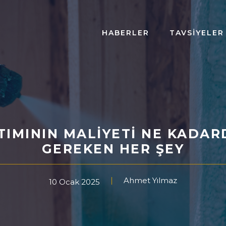
HABERLER
TAVSIYELER
TIMININ MALIYETI NE KADARD
GEREKEN HER ŞEY
Ahmet Yılmaz
10 Ocak 2025