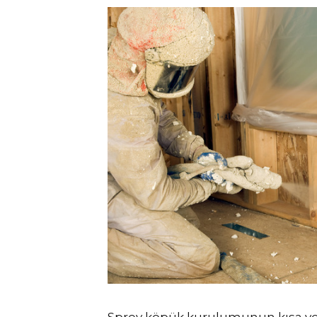
Sprey köpük kurulumunun kısa ve u