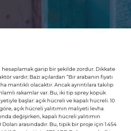
i hesaplamak garip bir şekilde zordur. Dikkate
ktör vardır; Bazı açılardan “Bir arabanın fiyatı
a mantıklı olacaktır. Ancak ayrıntılara takılıp
amlı rakamlar var. Bu, iki tip sprey köpük
etiyle başlar: açık hücreli ve kapalı hücreli. 10
öre, açık hücreli yalıtımın maliyeti levha
sında değişirken, kapalı hücreli yalıtımın
 Doları arasındadır. Bu, tipik bir proje için 1.454