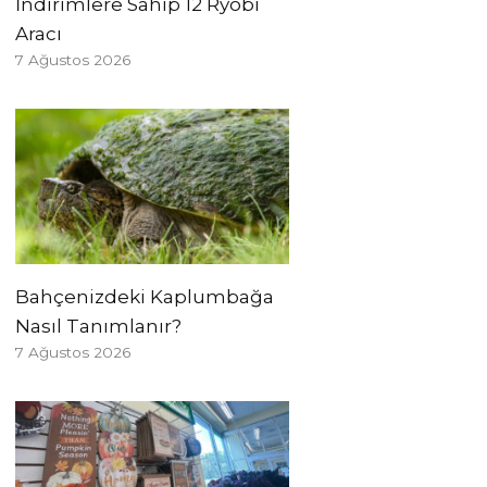
İndirimlere Sahip 12 Ryobi
Aracı
7 Ağustos 2026
Bahçenizdeki Kaplumbağa
Nasıl Tanımlanır?
7 Ağustos 2026