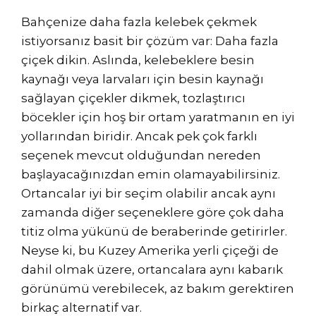
Bahçenize daha fazla kelebek çekmek
istiyorsanız basit bir çözüm var: Daha fazla
çiçek dikin. Aslında, kelebeklere besin
kaynağı veya larvaları için besin kaynağı
sağlayan çiçekler dikmek, tozlaştırıcı
böcekler için hoş bir ortam yaratmanın en iyi
yollarından biridir. Ancak pek çok farklı
seçenek mevcut olduğundan nereden
başlayacağınızdan emin olamayabilirsiniz.
Ortancalar iyi bir seçim olabilir ancak aynı
zamanda diğer seçeneklere göre çok daha
titiz olma yükünü de beraberinde getirirler.
Neyse ki, bu Kuzey Amerika yerli çiçeği de
dahil olmak üzere, ortancalara aynı kabarık
görünümü verebilecek, az bakım gerektiren
birkaç alternatif var.