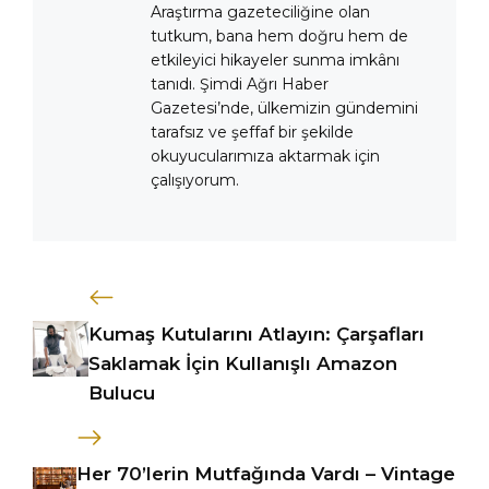
Araştırma gazeteciliğine olan
tutkum, bana hem doğru hem de
etkileyici hikayeler sunma imkânı
tanıdı. Şimdi Ağrı Haber
Gazetesi’nde, ülkemizin gündemini
tarafsız ve şeffaf bir şekilde
okuyucularımıza aktarmak için
çalışıyorum.
Kumaş Kutularını Atlayın: Çarşafları
Saklamak İçin Kullanışlı Amazon
Bulucu
Her 70’lerin Mutfağında Vardı – Vintage