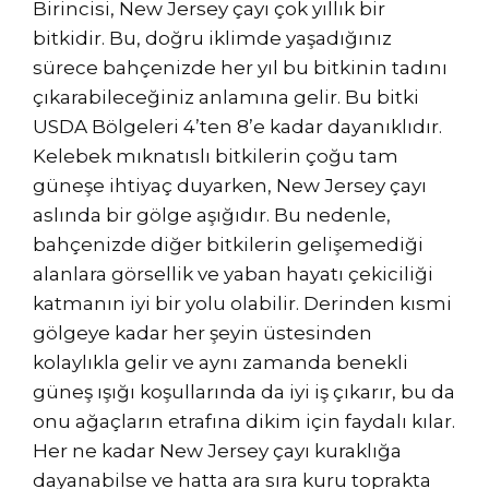
Birincisi, New Jersey çayı çok yıllık bir
bitkidir. Bu, doğru iklimde yaşadığınız
sürece bahçenizde her yıl bu bitkinin tadını
çıkarabileceğiniz anlamına gelir. Bu bitki
USDA Bölgeleri 4’ten 8’e kadar dayanıklıdır.
Kelebek mıknatıslı bitkilerin çoğu tam
güneşe ihtiyaç duyarken, New Jersey çayı
aslında bir gölge aşığıdır. Bu nedenle,
bahçenizde diğer bitkilerin gelişemediği
alanlara görsellik ve yaban hayatı çekiciliği
katmanın iyi bir yolu olabilir. Derinden kısmi
gölgeye kadar her şeyin üstesinden
kolaylıkla gelir ve aynı zamanda benekli
güneş ışığı koşullarında da iyi iş çıkarır, bu da
onu ağaçların etrafına dikim için faydalı kılar.
Her ne kadar New Jersey çayı kuraklığa
dayanabilse ve hatta ara sıra kuru toprakta