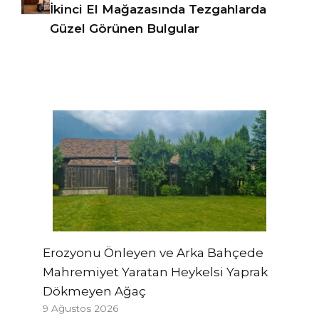
İkinci El Mağazasında Tezgahlarda
Güzel Görünen Bulgular
Erozyonu Önleyen ve Arka Bahçede
Mahremiyet Yaratan Heykelsi Yaprak
Dökmeyen Ağaç
9 Ağustos 2026