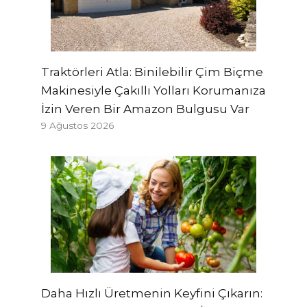
Traktörleri Atla: Binilebilir Çim Biçme
Makinesiyle Çakıllı Yolları Korumanıza
İzin Veren Bir Amazon Bulgusu Var
9 Ağustos 2026
Daha Hızlı Üretmenin Keyfini Çıkarın: