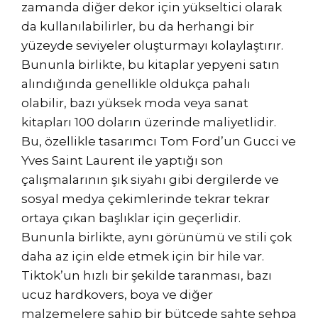
zamanda diğer dekor için yükseltici olarak
da kullanılabilirler, bu da herhangi bir
yüzeyde seviyeler oluşturmayı kolaylaştırır.
Bununla birlikte, bu kitaplar yepyeni satın
alındığında genellikle oldukça pahalı
olabilir, bazı yüksek moda veya sanat
kitapları 100 doların üzerinde maliyetlidir.
Bu, özellikle tasarımcı Tom Ford’un Gucci ve
Yves Saint Laurent ile yaptığı son
çalışmalarının şık siyahı gibi dergilerde ve
sosyal medya çekimlerinde tekrar tekrar
ortaya çıkan başlıklar için geçerlidir.
Bununla birlikte, aynı görünümü ve stili çok
daha az için elde etmek için bir hile var.
Tiktok’un hızlı bir şekilde taranması, bazı
ucuz hardkovers, boya ve diğer
malzemelere sahip bir bütçede sahte sehpa