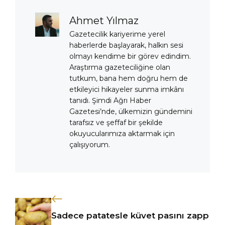
Ahmet Yılmaz
Gazetecilik kariyerime yerel
haberlerde başlayarak, halkın sesi
olmayı kendime bir görev edindim.
Araştırma gazeteciliğine olan
tutkum, bana hem doğru hem de
etkileyici hikayeler sunma imkânı
tanıdı. Şimdi Ağrı Haber
Gazetesi’nde, ülkemizin gündemini
tarafsız ve şeffaf bir şekilde
okuyucularımıza aktarmak için
çalışıyorum.
Sadece patatesle küvet pasını zapp