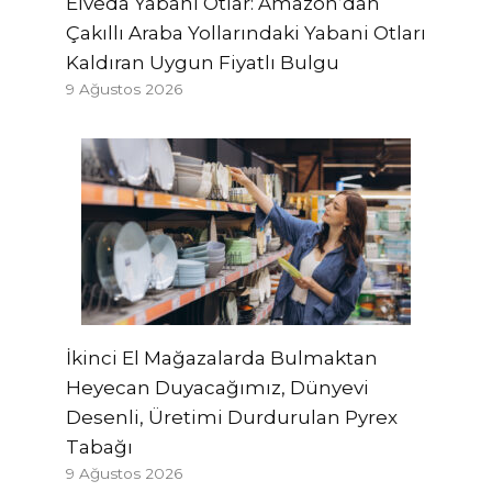
Elveda Yabani Otlar: Amazon’dan
Çakıllı Araba Yollarındaki Yabani Otları
Kaldıran Uygun Fiyatlı Bulgu
9 Ağustos 2026
İkinci El Mağazalarda Bulmaktan
Heyecan Duyacağımız, Dünyevi
Desenli, Üretimi Durdurulan Pyrex
Tabağı
9 Ağustos 2026