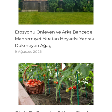
Erozyonu Önleyen ve Arka Bahçede
Mahremiyet Yaratan Heykelsi Yaprak
Dökmeyen Ağaç
9 Ağustos 2026