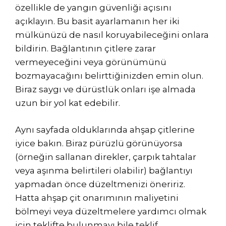
özellikle de yangın güvenliği açısını
açıklayın. Bu basit ayarlamanın her iki
mülkünüzü de nasıl koruyabileceğini onlara
bildirin. Bağlantının çitlere zarar
vermeyeceğini veya görünümünü
bozmayacağını belirttiğinizden emin olun.
Biraz saygı ve dürüstlük onları işe almada
uzun bir yol kat edebilir.
Aynı sayfada olduklarında ahşap çitlerine
iyice bakın. Biraz pürüzlü görünüyorsa
(örneğin sallanan direkler, çarpık tahtalar
veya aşınma belirtileri olabilir) bağlantıyı
yapmadan önce düzeltmenizi öneririz.
Hatta ahşap çit onarımının maliyetini
bölmeyi veya düzeltmelere yardımcı olmak
için teklifte bulunmayı bile teklif