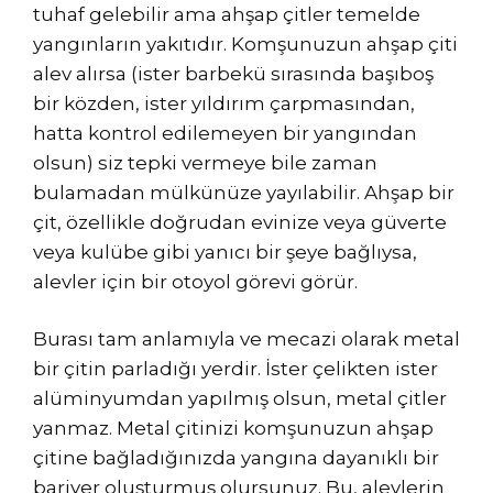
tuhaf gelebilir ama ahşap çitler temelde
yangınların yakıtıdır. Komşunuzun ahşap çiti
alev alırsa (ister barbekü sırasında başıboş
bir közden, ister yıldırım çarpmasından,
hatta kontrol edilemeyen bir yangından
olsun) siz tepki vermeye bile zaman
bulamadan mülkünüze yayılabilir. Ahşap bir
çit, özellikle doğrudan evinize veya güverte
veya kulübe gibi yanıcı bir şeye bağlıysa,
alevler için bir otoyol görevi görür.
Burası tam anlamıyla ve mecazi olarak metal
bir çitin parladığı yerdir. İster çelikten ister
alüminyumdan yapılmış olsun, metal çitler
yanmaz. Metal çitinizi komşunuzun ahşap
çitine bağladığınızda yangına dayanıklı bir
bariyer oluşturmuş olursunuz. Bu, alevlerin