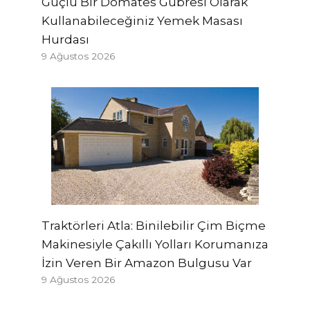
Güçlü Bir Domates Gübresi Olarak
Kullanabileceğiniz Yemek Masası
Hurdası
9 Ağustos 2026
Traktörleri Atla: Binilebilir Çim Biçme
Makinesiyle Çakıllı Yolları Korumanıza
İzin Veren Bir Amazon Bulgusu Var
9 Ağustos 2026