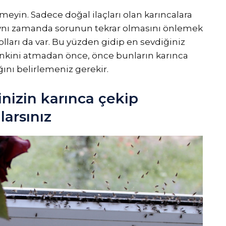
eyin. Sadece doğal ilaçları olan karıncalara
aynı zamanda sorunun tekrar olmasını önlemek
olları da var. Bu yüzden gidip en sevdiğiniz
nkini atmadan önce, önce bunların karınca
nı belirlemeniz gerekir.
nizin karınca çekip
larsınız