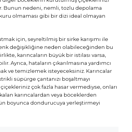
lir. Bunun nedeni, nemli, tozlu depolama
kuru olmaması gibi bir dizi ideal olmayan
mak için, seyreltilmiş bir sirke karışımı ile
n renk değişikliğine neden olabileceğinden bu
ikte, karıncaların büyük bir istilası varsa,
ir. Ayrıca, hataların çıkarılmasına yardımcı
ak ve temizlemek isteyeceksiniz. Karıncalar
trikli süpürge çantanızı boşaltmayı
içekleriniz çok fazla hasar vermediyse, onları
e kalan karıncalardan veya böceklerden
 gün boyunca dondurucuya yerleştirmeyi