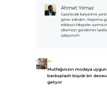
Ahmet Yılmaz
Gazetecilik kariyerime yerel
görev edindim. Araştırma 
etkileyici hikayeler sunma i
ülkemizin gündemini tarafsız
çalışıyorum.
Mutfağınızın modaya uygun
backsplash büyük bir dezava
geliyor