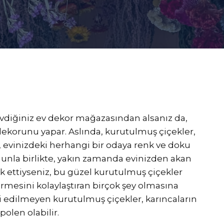
evdiğiniz ev dekor mağazasından alsanız da,
ekorunu yapar. Aslında, kurutulmuş çiçekler,
, evinizdeki herhangi bir odaya renk ve doku
unla birlikte, yakın zamanda evinizden akan
ark ettiyseniz, bu güzel kurutulmuş çiçekler
irmesini kolaylaştıran birçok şey olmasına
 edilmeyen kurutulmuş çiçekler, karıncaların
olen olabilir.