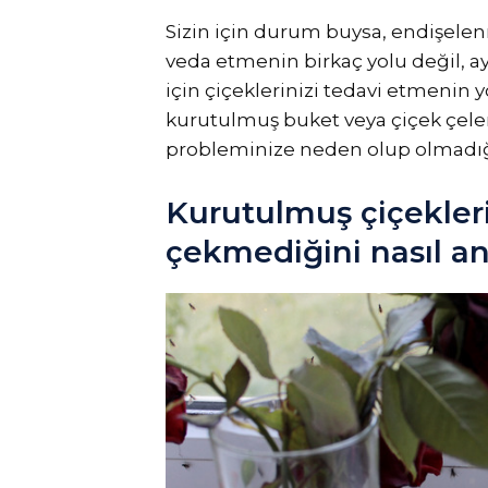
Sizin için durum buysa, endişelenm
veda etmenin birkaç yolu değil, 
için çiçeklerinizi tedavi etmenin y
kurutulmuş buket veya çiçek çele
probleminize neden olup olmadığı
Kurutulmuş çiçekleri
çekmediğini nasıl an