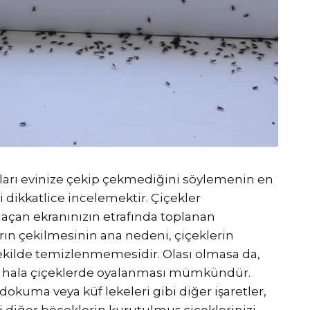
aları evinize çekip çekmediğini söylemenin en
 dikkatlice incelemektir. Çiçekler
çan ekranınızın etrafında toplanan
arın çekilmesinin ana nedeni, çiçeklerin
kilde temizlenmemesidir. Olası olmasa da,
nın hala çiçeklerde oyalanması mümkündür.
dokuma veya küf lekeleri gibi diğer işaretler,
i diğer böceklerin kurutulmuş çiçeklerinizi