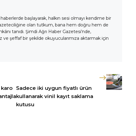
 haberlerde başlayarak, halkın sesi olmayı kendime bir
gazeteciliğine olan tutkum, bana hem doğru hem de
mkânı tanıdı. Şimdi Ağrı Haber Gazetesi’nde,
 ve şeffaf bir şekilde okuyucularımıza aktarmak için
 karo
Sadece iki uygun fiyatlı ürün
ntajla
kullanarak vinil kayıt saklama
kutusu