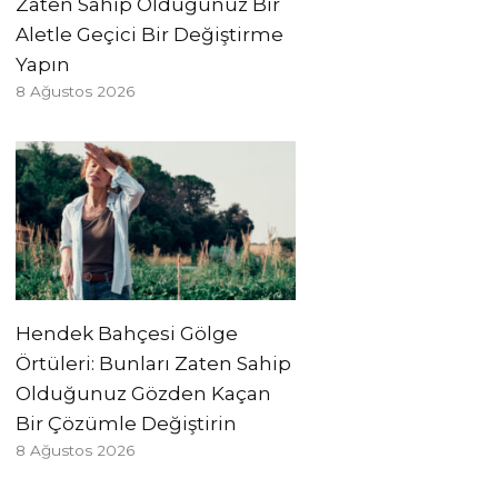
Zaten Sahip Olduğunuz Bir
Aletle Geçici Bir Değiştirme
Yapın
8 Ağustos 2026
Hendek Bahçesi Gölge
Örtüleri: Bunları Zaten Sahip
Olduğunuz Gözden Kaçan
Bir Çözümle Değiştirin
8 Ağustos 2026