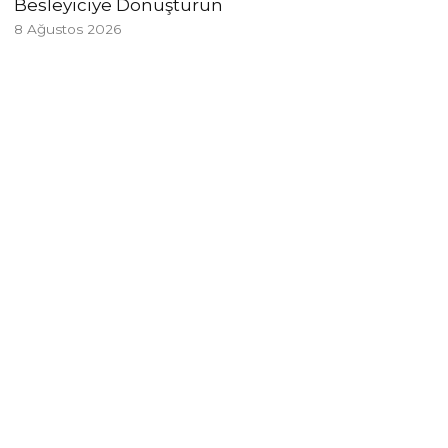
Besleyiciye Dönüştürün
8 Ağustos 2026