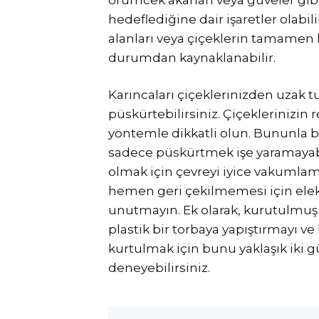
hedeflediğine dair işaretler olabi
alanları veya çiçeklerin tamamen 
durumdan kaynaklanabilir.
Karıncaları çiçeklerinizden uzak tut
püskürtebilirsiniz. Çiçeklerinizi
yöntemle dikkatli olun. Bununla birl
sadece püskürtmek işe yaramayabil
olmak için çevreyi iyice vakumlam
hemen geri çekilmemesi için elek
unutmayın. Ek olarak, kurutulmuş ç
plastik bir torbaya yapıştırmayı v
kurtulmak için bunu yaklaşık iki
deneyebilirsiniz.