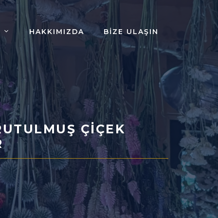
HAKKIMIZDA
BIZE ULAŞIN
URUTULMUŞ ÇIÇEK
R