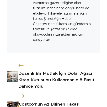
Araştırma gazeteciliğine olan
tutkum, bana hem doğru hem de
etkileyici hikayeler sunma imkânı
tanıdı. Şimdi Ağrı Haber
Gazetesi’nde, ülkemizin gündemini
tarafsız ve şeffaf bir şekilde
okuyucularımıza aktarmak için
çalışıyorum.
Düzenli Bir Mutfak İçin Dolar Ağacı
Kitap Kutusunu Kullanmanın 8 Basit
Dahice Yolu
Costco’nun Az Bilinen Takas