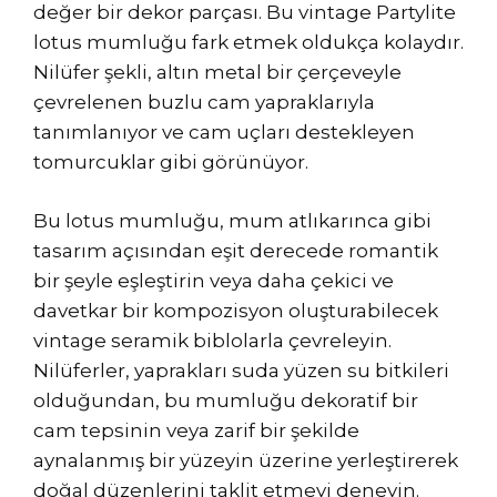
değer bir dekor parçası. Bu vintage Partylite
lotus mumluğu fark etmek oldukça kolaydır.
Nilüfer şekli, altın metal bir çerçeveyle
çevrelenen buzlu cam yapraklarıyla
tanımlanıyor ve cam uçları destekleyen
tomurcuklar gibi görünüyor.
Bu lotus mumluğu, mum atlıkarınca gibi
tasarım açısından eşit derecede romantik
bir şeyle eşleştirin veya daha çekici ve
davetkar bir kompozisyon oluşturabilecek
vintage seramik biblolarla çevreleyin.
Nilüferler, yaprakları suda yüzen su bitkileri
olduğundan, bu mumluğu dekoratif bir
cam tepsinin veya zarif bir şekilde
aynalanmış bir yüzeyin üzerine yerleştirerek
doğal düzenlerini taklit etmeyi deneyin.