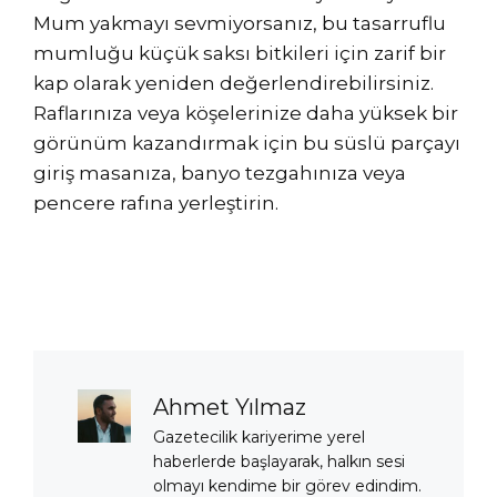
Mum yakmayı sevmiyorsanız, bu tasarruflu
mumluğu küçük saksı bitkileri için zarif bir
kap olarak yeniden değerlendirebilirsiniz.
Raflarınıza veya köşelerinize daha yüksek bir
görünüm kazandırmak için bu süslü parçayı
giriş masanıza, banyo tezgahınıza veya
pencere rafına yerleştirin.
Ahmet Yılmaz
Gazetecilik kariyerime yerel
haberlerde başlayarak, halkın sesi
olmayı kendime bir görev edindim.