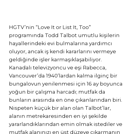
HGTV’nin “Love It or List It, Too”
programında Todd Talbot umutlu kişilerin
hayallerindeki evi bulmalarına yardımcı
oluyor, ancak iş kendi kararlarını vermeye
geldiğinde işler karmaşıklaşabiliyor.
Kanadalı televizyoncu ve eşi Rabecca,
Vancouver’da 1940’lardan kalma ilginç bir
bungalovun yenilenmesi için 16 ay boyunca
yoğun bir çalışma harcadı; mutfak da
bunların arasında en öne çıkanlarından biri.
Nispeten küçük bir alan olan Talbot’lar,
alanın metrekaresinden en iyi şekilde
yararlandıklarından emin olmak istediler ve
mutfak alanınızı en üst düzeye çıkarmanın