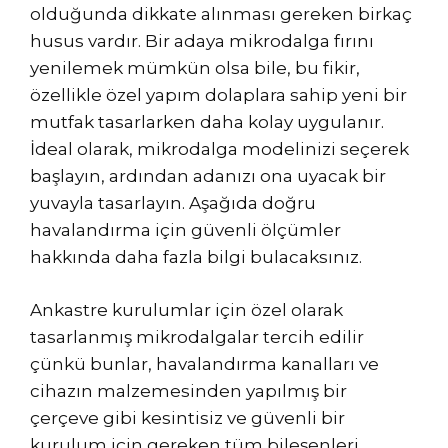
olduğunda dikkate alınması gereken birkaç
husus vardır. Bir adaya mikrodalga fırını
yenilemek mümkün olsa bile, bu fikir,
özellikle özel yapım dolaplara sahip yeni bir
mutfak tasarlarken daha kolay uygulanır.
İdeal olarak, mikrodalga modelinizi seçerek
başlayın, ardından adanızı ona uyacak bir
yuvayla tasarlayın. Aşağıda doğru
havalandırma için güvenli ölçümler
hakkında daha fazla bilgi bulacaksınız.
Ankastre kurulumlar için özel olarak
tasarlanmış mikrodalgalar tercih edilir
çünkü bunlar, havalandırma kanalları ve
cihazın malzemesinden yapılmış bir
çerçeve gibi kesintisiz ve güvenli bir
kurulum için gereken tüm bileşenleri