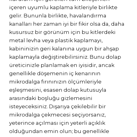
içeren uyumlu kaplama kitleriyle birlikte
gelir. Bununla birlikte, havalandırma
kanalları her zaman iyi bir fikir olsa da, daha
kusursuz bir görünüm için bu kitlerdeki
metal levha veya plastik kaplamayı,
kabininizin geri kalanına uygun bir ahşap
kaplamayla değiştirebilirsiniz. Bunu dolap
üreticinizle planlamak en iyisidir, ancak
genellikle döşemenin iç kenarının
mikrodalga fırınınızın ölçümleriyle
eşleşmesini, esasen dolap kutusuyla
arasındaki boşluğu gizlemesini
isteyeceksiniz. Dışarıya çekilebilir bir
mikrodalga çekmecesi seçiyorsanız,
yeterince açılması için yeterli açıklık
olduğundan emin olun; bu genellikle