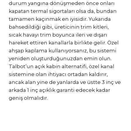
durum yangına dönüşmeden önce onları
kapatan termal sigortaları olsa da, bundan
tamamen kaçınmak en iyisidir. Yukarıda
bahsedildiği gibi, üreticinin trim kitleri,
sıcak havayı trim boyunca ileri ve dışarı
hareket ettiren kanallarla birlikte gelir. Özel
ahşap kaplama kullanıyorsanız, bu sistemi
yeniden oluşturduğunuzdan emin olun.
Talbot’un açık kabin alternatifi, özel kanal
sistemine olan ihtiyacı ortadan kaldırır,
ancak alan yine de yanlarda ve üstte 3 inç ve
arkada 1 inç açıklık garanti edecek kadar
geniş olmalıdır.