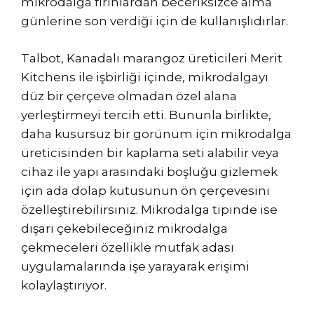
mikrodalga fırınlardan beceriksizce alma
günlerine son verdiği için de kullanışlıdırlar.
Talbot, Kanadalı marangoz üreticileri Merit
Kitchens ile işbirliği içinde, mikrodalgayı
düz bir çerçeve olmadan özel alana
yerleştirmeyi tercih etti. Bununla birlikte,
daha kusursuz bir görünüm için mikrodalga
üreticisinden bir kaplama seti alabilir veya
cihaz ile yapı arasındaki boşluğu gizlemek
için ada dolap kutusunun ön çerçevesini
özelleştirebilirsiniz. Mikrodalga tipinde ise
dışarı çekebileceğiniz mikrodalga
çekmeceleri özellikle mutfak adası
uygulamalarında işe yarayarak erişimi
kolaylaştırıyor.