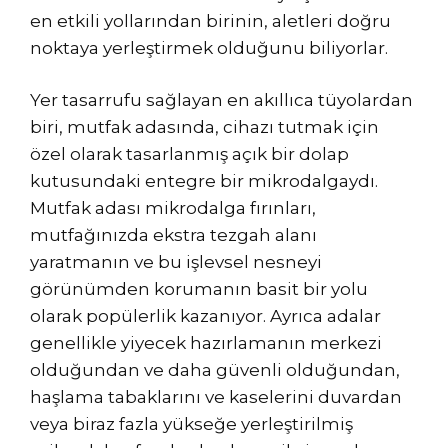
en etkili yollarından birinin, aletleri doğru
noktaya yerleştirmek olduğunu biliyorlar.
Yer tasarrufu sağlayan en akıllıca tüyolardan
biri, mutfak adasında, cihazı tutmak için
özel olarak tasarlanmış açık bir dolap
kutusundaki entegre bir mikrodalgaydı.
Mutfak adası mikrodalga fırınları,
mutfağınızda ekstra tezgah alanı
yaratmanın ve bu işlevsel nesneyi
görünümden korumanın basit bir yolu
olarak popülerlik kazanıyor. Ayrıca adalar
genellikle yiyecek hazırlamanın merkezi
olduğundan ve daha güvenli olduğundan,
haşlama tabaklarını ve kaselerini duvardan
veya biraz fazla yükseğe yerleştirilmiş