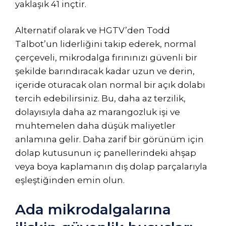
yaklaşık 41 inçtir.
Alternatif olarak ve HGTV’den Todd
Talbot’un liderliğini takip ederek, normal
çerçeveli, mikrodalga fırınınızı güvenli bir
şekilde barındıracak kadar uzun ve derin,
içeride oturacak olan normal bir açık dolabı
tercih edebilirsiniz. Bu, daha az terzilik,
dolayısıyla daha az marangozluk işi ve
muhtemelen daha düşük maliyetler
anlamına gelir. Daha zarif bir görünüm için
dolap kutusunun iç panellerindeki ahşap
veya boya kaplamanın dış dolap parçalarıyla
eşleştiğinden emin olun.
Ada mikrodalgalarına