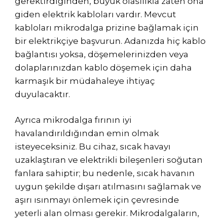
gerektirdiğinden, büyük olasılıkla zaten ona
giden elektrik kabloları vardır. Mevcut
kabloları mikrodalga prizine bağlamak için
bir elektrikçiye başvurun. Adanızda hiç kablo
bağlantısı yoksa, döşemelerinizden veya
dolaplarınızdan kablo döşemek için daha
karmaşık bir müdahaleye ihtiyaç
duyulacaktır.
Ayrıca mikrodalga fırının iyi
havalandırıldığından emin olmak
isteyeceksiniz. Bu cihaz, sıcak havayı
uzaklaştıran ve elektrikli bileşenleri soğutan
fanlara sahiptir; bu nedenle, sıcak havanın
uygun şekilde dışarı atılmasını sağlamak ve
aşırı ısınmayı önlemek için çevresinde
yeterli alan olması gerekir. Mikrodalgaların,