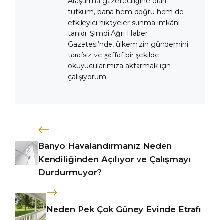
Araştırma gazeteciliğine olan
tutkum, bana hem doğru hem de
etkileyici hikayeler sunma imkânı
tanıdı. Şimdi Ağrı Haber
Gazetesi’nde, ülkemizin gündemini
tarafsız ve şeffaf bir şekilde
okuyucularımıza aktarmak için
çalışıyorum.
Banyo Havalandırmanız Neden
Kendiliğinden Açılıyor ve Çalışmayı
Durdurmuyor?
Neden Pek Çok Güney Evinde Etrafı