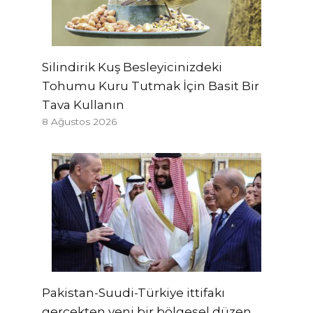
Silindirik Kuş Besleyicinizdeki
Tohumu Kuru Tutmak İçin Basit Bir
Tava Kullanın
8 Ağustos 2026
Pakistan-Suudi-Türkiye ittifakı
gerçekten yeni bir bölgesel düzen