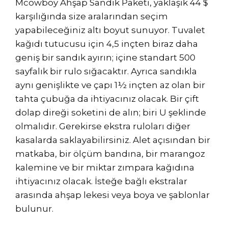
Mcowboy Ahşap Sandık Paketi, yaklaşık 44 $
karşılığında size aralarından seçim
yapabileceğiniz altı boyut sunuyor. Tuvalet
kağıdı tutucusu için 4,5 inçten biraz daha
geniş bir sandık ayırın; içine standart 500
sayfalık bir rulo sığacaktır. Ayrıca sandıkla
aynı genişlikte ve çapı 1½ inçten az olan bir
tahta çubuğa da ihtiyacınız olacak. Bir çift
dolap direği soketini de alın; biri U şeklinde
olmalıdır. Gerekirse ekstra ruloları diğer
kasalarda saklayabilirsiniz. Alet açısından bir
matkaba, bir ölçüm bandına, bir marangoz
kalemine ve bir miktar zımpara kağıdına
ihtiyacınız olacak. İsteğe bağlı ekstralar
arasında ahşap lekesi veya boya ve şablonlar
bulunur.