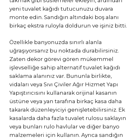
takmak gibi süslemeler ekleyin, ardından
yeni tuvalet kağıdı tutucunuzu duvara
monte edin. Sandığın altındaki boş alanı
birkaç ekstra ruloyla doldurun ve işiniz bitti.
Özellikle banyonuzda sınırlı alanla
uğraşıyorsanız bu noktada durabilirsiniz.
Zaten dekor görevi gören mükemmel
işlevselliğe sahip alternatif tuvalet kağıdı
saklama alanınız var. Bununla birlikte,
vidaları veya Sıvı Çiviler Ağır Hizmet Yapı
Yapıştırıcısını kullanarak orijinal kasanın
üstüne veya yan tarafına birkaç kasa daha
takarak düzenleyiciyi genişletebilirsiniz. Ek
kasalarda daha fazla tuvalet rulosu saklayın
veya bunları rulo havlular ve diğer banyo
malzemeleri için kullanın. Ayrıca sandığın