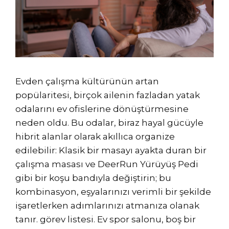
Evden çalışma kültürünün artan
popülaritesi, birçok ailenin fazladan yatak
odalarını ev ofislerine dönüştürmesine
neden oldu. Bu odalar, biraz hayal gücüyle
hibrit alanlar olarak akıllıca organize
edilebilir: Klasik bir masayı ayakta duran bir
çalışma masası ve DeerRun Yürüyüş Pedi
gibi bir koşu bandıyla değiştirin; bu
kombinasyon, eşyalarınızı verimli bir şekilde
işaretlerken adımlarınızı atmanıza olanak
tanır. görev listesi. Ev spor salonu, boş bir