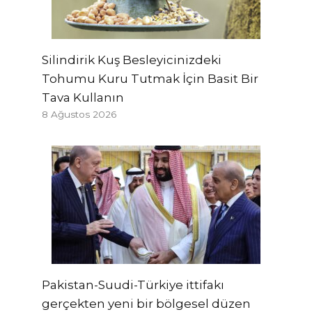
Silindirik Kuş Besleyicinizdeki
Tohumu Kuru Tutmak İçin Basit Bir
Tava Kullanın
8 Ağustos 2026
Pakistan-Suudi-Türkiye ittifakı
gerçekten yeni bir bölgesel düzen