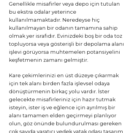
Genellikle misafirler veya depo için tutulan
bu ekstra odalar yeterince
kullanılmamaktadır. Neredeyse hiç
kullanılmayan bir odanın tamamına sahip
olmak yer israfıdır. Evinizdeki boş bir oda toz
topluyorsa veya gösterişli bir depolama alanı
işlevi görüyorsa muhtemelen potansiyelini
keşfetmenin zamanı gelmiştir.
Kare çekimlerinizi en üst düzeye çıkarmak
için tek alanı birden fazla işlevsel odaya
dönüştürmenin birkaç yolu vardır. İster
gelecekte misafirleriniz için hazır tutmak
isteyin, ister iş ve eğlence için ayrılmış bir
alanı tamamen elden geçirmeyi planlıyor
olun, göz önünde bulundurulması gereken
çok sayıda yaratıcı yedek yatak odası tasarım