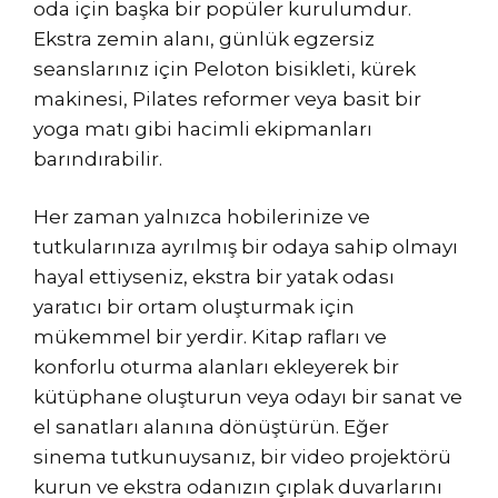
oda için başka bir popüler kurulumdur.
Ekstra zemin alanı, günlük egzersiz
seanslarınız için Peloton bisikleti, kürek
makinesi, Pilates reformer veya basit bir
yoga matı gibi hacimli ekipmanları
barındırabilir.
Her zaman yalnızca hobilerinize ve
tutkularınıza ayrılmış bir odaya sahip olmayı
hayal ettiyseniz, ekstra bir yatak odası
yaratıcı bir ortam oluşturmak için
mükemmel bir yerdir. Kitap rafları ve
konforlu oturma alanları ekleyerek bir
kütüphane oluşturun veya odayı bir sanat ve
el sanatları alanına dönüştürün. Eğer
sinema tutkunuysanız, bir video projektörü
kurun ve ekstra odanızın çıplak duvarlarını