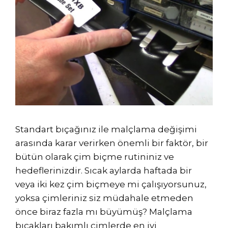
Standart bıçağınız ile malçlama değişimi
arasında karar verirken önemli bir faktör, bir
bütün olarak çim biçme rutininiz ve
hedeflerinizdir. Sıcak aylarda haftada bir
veya iki kez çim biçmeye mi çalışıyorsunuz,
yoksa çimleriniz siz müdahale etmeden
önce biraz fazla mı büyümüş? Malçlama
bıçakları bakımlı çimlerde en iyi