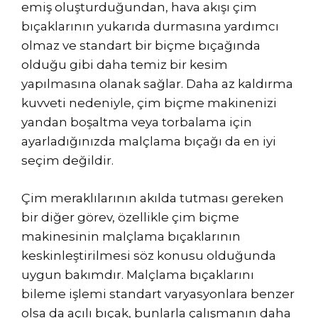
emiş oluşturduğundan, hava akışı çim
bıçaklarının yukarıda durmasına yardımcı
olmaz ve standart bir biçme bıçağında
olduğu gibi daha temiz bir kesim
yapılmasına olanak sağlar. Daha az kaldırma
kuvveti nedeniyle, çim biçme makinenizi
yandan boşaltma veya torbalama için
ayarladığınızda malçlama bıçağı da en iyi
seçim değildir.
Çim meraklılarının akılda tutması gereken
bir diğer görev, özellikle çim biçme
makinesinin malçlama bıçaklarının
keskinleştirilmesi söz konusu olduğunda
uygun bakımdır. Malçlama bıçaklarını
bileme işlemi standart varyasyonlara benzer
olsa da açılı bıçak, bunlarla çalışmanın daha