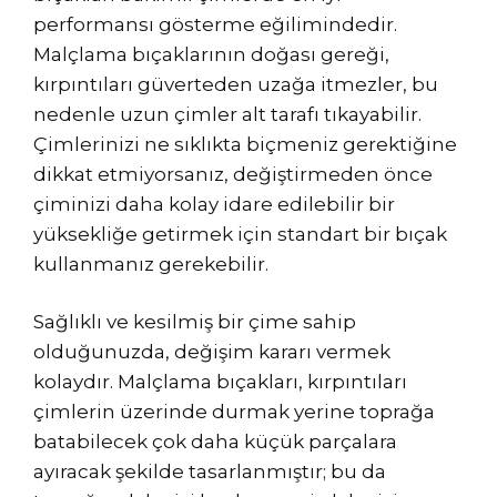
performansı gösterme eğilimindedir.
Malçlama bıçaklarının doğası gereği,
kırpıntıları güverteden uzağa itmezler, bu
nedenle uzun çimler alt tarafı tıkayabilir.
Çimlerinizi ne sıklıkta biçmeniz gerektiğine
dikkat etmiyorsanız, değiştirmeden önce
çiminizi daha kolay idare edilebilir bir
yüksekliğe getirmek için standart bir bıçak
kullanmanız gerekebilir.
Sağlıklı ve kesilmiş bir çime sahip
olduğunuzda, değişim kararı vermek
kolaydır. Malçlama bıçakları, kırpıntıları
çimlerin üzerinde durmak yerine toprağa
batabilecek çok daha küçük parçalara
ayıracak şekilde tasarlanmıştır; bu da