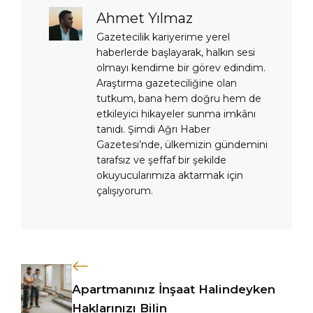
Ahmet Yılmaz
Gazetecilik kariyerime yerel
haberlerde başlayarak, halkın sesi
olmayı kendime bir görev edindim.
Araştırma gazeteciliğine olan
tutkum, bana hem doğru hem de
etkileyici hikayeler sunma imkânı
tanıdı. Şimdi Ağrı Haber
Gazetesi’nde, ülkemizin gündemini
tarafsız ve şeffaf bir şekilde
okuyucularımıza aktarmak için
çalışıyorum.
Apartmanınız İnşaat Halindeyken
Haklarınızı Bilin