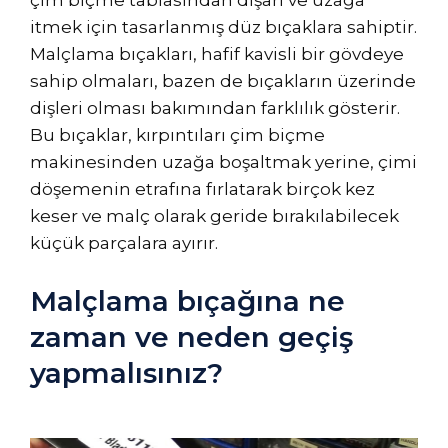
çim biçme tablasından dışarı ve uzağa
itmek için tasarlanmış düz bıçaklara sahiptir.
Malçlama bıçakları, hafif kavisli bir gövdeye
sahip olmaları, bazen de bıçakların üzerinde
dişleri olması bakımından farklılık gösterir.
Bu bıçaklar, kırpıntıları çim biçme
makinesinden uzağa boşaltmak yerine, çimi
döşemenin etrafına fırlatarak birçok kez
keser ve malç olarak geride bırakılabilecek
küçük parçalara ayırır.
Malçlama bıçağına ne
zaman ve neden geçiş
yapmalısınız?