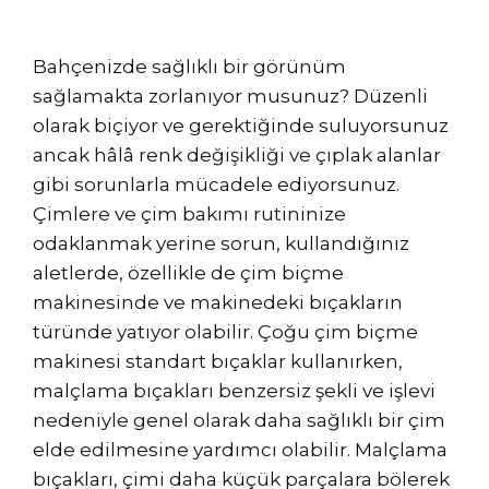
Bahçenizde sağlıklı bir görünüm
sağlamakta zorlanıyor musunuz? Düzenli
olarak biçiyor ve gerektiğinde suluyorsunuz
ancak hâlâ renk değişikliği ve çıplak alanlar
gibi sorunlarla mücadele ediyorsunuz.
Çimlere ve çim bakımı rutininize
odaklanmak yerine sorun, kullandığınız
aletlerde, özellikle de çim biçme
makinesinde ve makinedeki bıçakların
türünde yatıyor olabilir. Çoğu çim biçme
makinesi standart bıçaklar kullanırken,
malçlama bıçakları benzersiz şekli ve işlevi
nedeniyle genel olarak daha sağlıklı bir çim
elde edilmesine yardımcı olabilir. Malçlama
bıçakları, çimi daha küçük parçalara bölerek