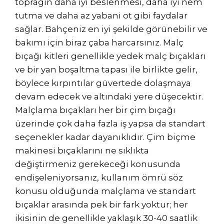
toprağın daha iyi beslenmesi, daha iyi nem
tutma ve daha az yabani ot gibi faydalar
sağlar. Bahçeniz en iyi şekilde görünebilir ve
bakımı için biraz çaba harcarsınız. Malç
bıçağı kitleri genellikle yedek malç bıçakları
ve bir yan boşaltma tapası ile birlikte gelir,
böylece kırpıntılar güvertede dolaşmaya
devam edecek ve altındaki yere düşecektir.
Malçlama bıçakları her bir çim bıçağı
üzerinde çok daha fazla iş yapsa da standart
seçenekler kadar dayanıklıdır. Çim biçme
makinesi bıçaklarını ne sıklıkta
değiştirmeniz gerekeceği konusunda
endişeleniyorsanız, kullanım ömrü söz
konusu olduğunda malçlama ve standart
bıçaklar arasında pek bir fark yoktur; her
ikisinin de genellikle yaklaşık 30-40 saatlik