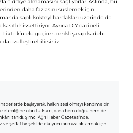
zla ciddiye almamasını sağlıyorlar. Aslında, bu
hlerinden daha fazlasını süslemek için
zamanda saplı kokteyl bardakları üzerinde de
sıtlı hissettiriyor. Ayrıca DIY cazibeli
 TikTok’u ele geçiren renkli şarap kadehi
da özelleştirebilirsiniz.
 haberlerde başlayarak, halkın sesi olmayı kendime bir
gazeteciliğine olan tutkum, bana hem doğru hem de
mkânı tanıdı. Şimdi Ağrı Haber Gazetesi’nde,
 ve şeffaf bir şekilde okuyucularımıza aktarmak için