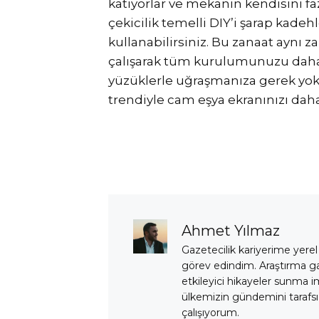
katıyorlar ve mekanın kendisini fa
çekicilik temelli DIY’i şarap kade
kullanabilirsiniz. Bu zanaat aynı 
çalışarak tüm kurulumunuzu daha ka
yüzüklerle uğraşmanıza gerek yok.
trendiyle cam eşya ekranınızı daha 
Ahmet Yılmaz
Gazetecilik kariyerime yerel
görev edindim. Araştırma 
etkileyici hikayeler sunma i
ülkemizin gündemini tarafsız
çalışıyorum.