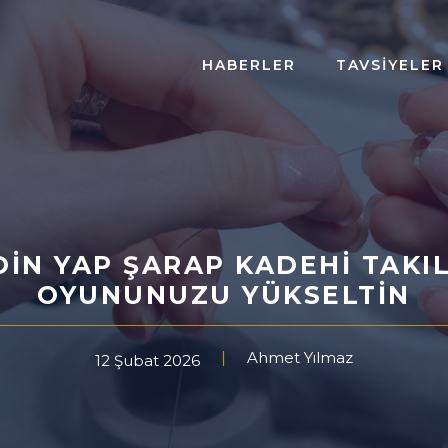
HABERLER
TAVSIYELER
DIN YAP ŞARAP KADEHI TAKIL
OYUNUNUZU YÜKSELTIN
Ahmet Yılmaz
12 Şubat 2026