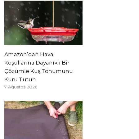
Amazon’dan Hava
Koşullarına Dayanıklı Bir
Çözümle Kuş Tohumunu
Kuru Tutun
7 Ağustos 2026