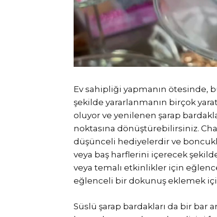
Ev sahipliği yapmanın ötesinde, b
şekilde yararlanmanın birçok yaratıc
oluyor ve yenilenen şarap bardaklar
noktasına dönüştürebilirsiniz. Ch
düşünceli hediyelerdir ve boncukl
veya baş harflerini içerecek şekilde 
veya temalı etkinlikler için eğlen
eğlenceli bir dokunuş eklemek için
Süslü şarap bardakları da bir bar a