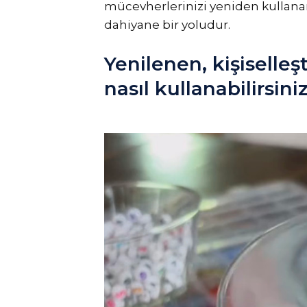
mücevherlerinizi yeniden kullana
dahiyane bir yoludur.
Yenilenen, kişiselleş
nasıl kullanabilirsini