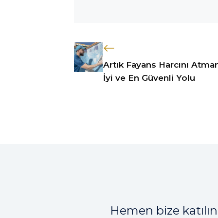
Artık Fayans Harcını Atma
İyi ve En Güvenli Yolu
Hemen bize katılın