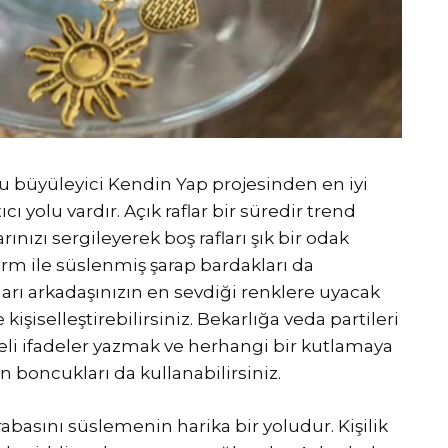
u büyüleyici Kendin Yap projesinden en iyi
ı yolu vardır. Açık raflar bir süredir trend
ınızı sergileyerek boş rafları şık bir odak
arm ile süslenmiş şarap bardakları da
arı arkadaşınızın en sevdiği renklere uyacak
kişiselleştirebilirsiniz. Bekarlığa veda partileri
celi ifadeler yazmak ve herhangi bir kutlamaya
 boncukları da kullanabilirsiniz.
rabasını süslemenin harika bir yoludur. Kişilik