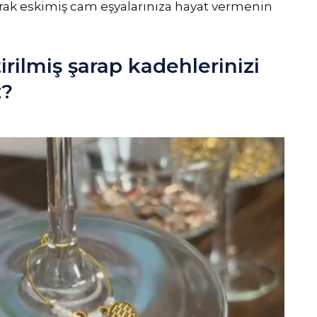
rak eskimiş cam eşyalarınıza hayat vermenin
tirilmiş şarap kadehlerinizi
z?