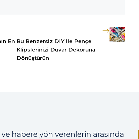
nın En
Bu Benzersiz DIY ile Pençe
Klipslerinizi Duvar Dekoruna
Dönüştürün
 ve habere yön verenlerin arasında