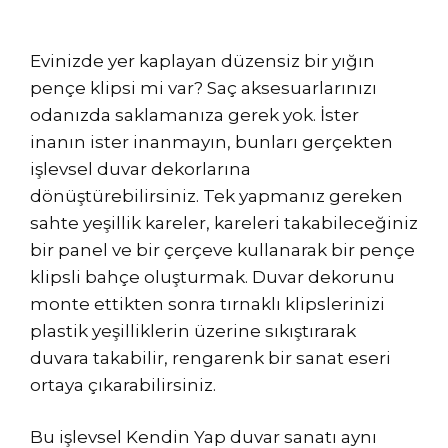
Evinizde yer kaplayan düzensiz bir yığın
pençe klipsi mi var? Saç aksesuarlarınızı
odanızda saklamanıza gerek yok. İster
inanın ister inanmayın, bunları gerçekten
işlevsel duvar dekorlarına
dönüştürebilirsiniz. Tek yapmanız gereken
sahte yeşillik kareler, kareleri takabileceğiniz
bir panel ve bir çerçeve kullanarak bir pençe
klipsli bahçe oluşturmak. Duvar dekorunu
monte ettikten sonra tırnaklı klipslerinizi
plastik yeşilliklerin üzerine sıkıştırarak
duvara takabilir, rengarenk bir sanat eseri
ortaya çıkarabilirsiniz.
Bu işlevsel Kendin Yap duvar sanatı aynı