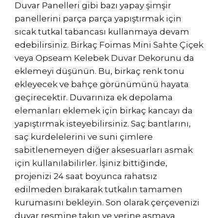
Duvar Panelleri gibi bazı yapay şimşir
panellerini parça parça yapıştırmak için
sıcak tutkal tabancası kullanmaya devam
edebilirsiniz. Birkaç Foimas Mini Sahte Çiçek
veya Opseam Kelebek Duvar Dekorunu da
eklemeyi düşünün. Bu, birkaç renk tonu
ekleyecek ve bahçe görünümünü hayata
geçirecektir. Duvarınıza ek depolama
elemanları eklemek için birkaç kancayı da
yapıştırmak isteyebilirsiniz. Saç bantlarını,
saç kurdelelerini ve suni çimlere
sabitlenemeyen diğer aksesuarları asmak
için kullanılabilirler. İşiniz bittiğinde,
projenizi 24 saat boyunca rahatsız
edilmeden bırakarak tutkalın tamamen
kurumasını bekleyin. Son olarak çerçevenizi
duvar resmine takın ve yerine asmaya