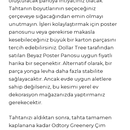
oluşturacak panoya ihtiyacınız olacak.
Tahtanın boyutlarının seçeceğiniz
çerçeveye sığacağından emin olmayı
unutmayın. İşleri kolaylaştırmak için poster
panosunu veya gerekirse makasla
kesebileceğiniz büyük bir karton parçasını
tercih edebilirsiniz. Dollar Tree tarafından
satılan Beyaz Poster Panosu uygun fiyatlı
harika bir seçenektir. Alternatif olarak, bir
parça yonga levha daha fazla stabilite
sağlayacaktır. Ancak evde uygun aletlere
sahip değilseniz, bu kesimi yerel ev
dekorasyon mağazanızda yaptırmanız
gerekecektir.
Tahtanızı aldıktan sonra, tahta tamamen
kaplanana kadar Odtory Greenery Çim