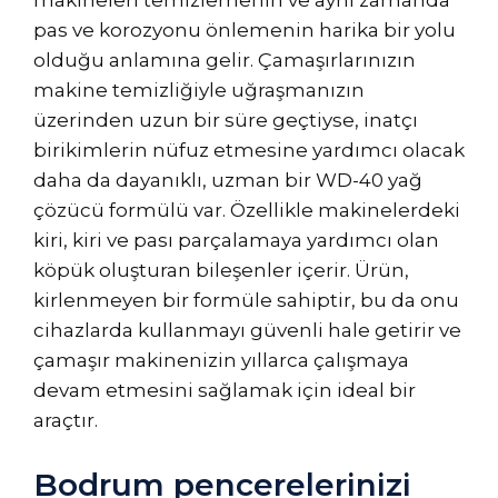
makineleri temizlemenin ve aynı zamanda
pas ve korozyonu önlemenin harika bir yolu
olduğu anlamına gelir. Çamaşırlarınızın
makine temizliğiyle uğraşmanızın
üzerinden uzun bir süre geçtiyse, inatçı
birikimlerin nüfuz etmesine yardımcı olacak
daha da dayanıklı, uzman bir WD-40 yağ
çözücü formülü var. Özellikle makinelerdeki
kiri, kiri ve pası parçalamaya yardımcı olan
köpük oluşturan bileşenler içerir. Ürün,
kirlenmeyen bir formüle sahiptir, bu da onu
cihazlarda kullanmayı güvenli hale getirir ve
çamaşır makinenizin yıllarca çalışmaya
devam etmesini sağlamak için ideal bir
araçtır.
Bodrum pencerelerinizi