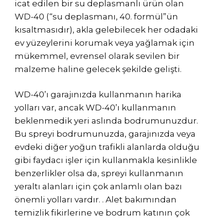
icat edilen bir su deplasmanlı ürün olan
WD-40 (“su deplasmanı, 40. formül”ün
kısaltmasıdır), akla gelebilecek her odadaki
ev yüzeylerini korumak veya yağlamak için
mükemmel, evrensel olarak sevilen bir
malzeme haline gelecek şekilde gelişti.
WD-40’ı garajınızda kullanmanın harika
yolları var, ancak WD-40’ı kullanmanın
beklenmedik yeri aslında bodrumunuzdur.
Bu spreyi bodrumunuzda, garajınızda veya
evdeki diğer yoğun trafikli alanlarda olduğu
gibi faydacı işler için kullanmakla kesinlikle
benzerlikler olsa da, spreyi kullanmanın
yeraltı alanları için çok anlamlı olan bazı
önemli yolları vardır. . Alet bakımından
temizlik fikirlerine ve bodrum katının çok