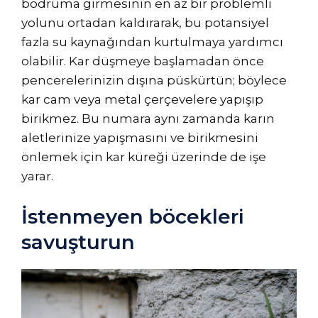
bodruma girmesinin en az bir problemli
yolunu ortadan kaldırarak, bu potansiyel
fazla su kaynağından kurtulmaya yardımcı
olabilir. Kar düşmeye başlamadan önce
pencerelerinizin dışına püskürtün; böylece
kar cam veya metal çerçevelere yapışıp
birikmez. Bu numara aynı zamanda karın
aletlerinize yapışmasını ve birikmesini
önlemek için kar küreği üzerinde de işe
yarar.
İstenmeyen böcekleri
savuşturun