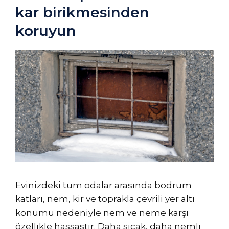
kar birikmesinden
koruyun
Evinizdeki tüm odalar arasında bodrum
katları, nem, kir ve toprakla çevrili yer altı
konumu nedeniyle nem ve neme karşı
özellikle hassastır. Daha sıcak, daha nemli