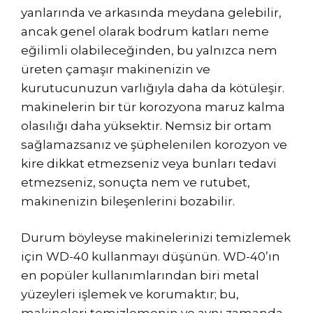
yanlarında ve arkasında meydana gelebilir,
ancak genel olarak bodrum katları neme
eğilimli olabileceğinden, bu yalnızca nem
üreten çamaşır makinenizin ve
kurutucunuzun varlığıyla daha da kötüleşir.
makinelerin bir tür korozyona maruz kalma
olasılığı daha yüksektir. Nemsiz bir ortam
sağlamazsanız ve şüphelenilen korozyon ve
kire dikkat etmezseniz veya bunları tedavi
etmezseniz, sonuçta nem ve rutubet,
makinenizin bileşenlerini bozabilir.
Durum böyleyse makinelerinizi temizlemek
için WD-40 kullanmayı düşünün. WD-40’ın
en popüler kullanımlarından biri metal
yüzeyleri işlemek ve korumaktır; bu,