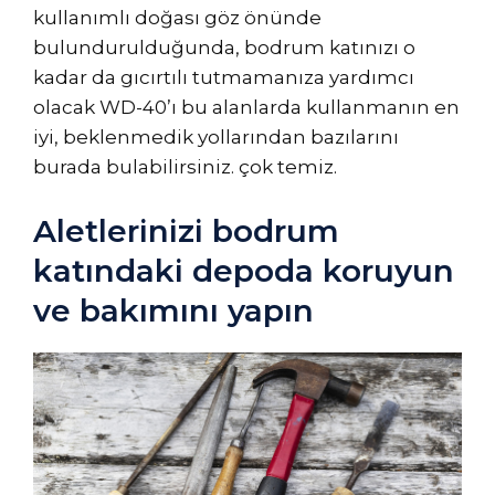
kullanımlı doğası göz önünde
bulundurulduğunda, bodrum katınızı o
kadar da gıcırtılı tutmamanıza yardımcı
olacak WD-40’ı bu alanlarda kullanmanın en
iyi, beklenmedik yollarından bazılarını
burada bulabilirsiniz. çok temiz.
Aletlerinizi bodrum
katındaki depoda koruyun
ve bakımını yapın