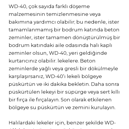
WD-40, çok sayıda farklı döşeme
malzemesinin temizlenmesine veya
bakımına yardımcı olabilir; bu nedenle, ister
tamamlanmamış bir bodrum katında beton
zeminler, ister tamamen dönüştürülmüş bir
bodrum katındaki aile odasında halı kaplı
zeminler olsun, WD-40, yeri geldiğinde
kurtarıcınız olabilir. lekelere. Beton
zeminlerde yağlı veya gresli bir dökülmeyle
karşılaşırsanız, WD-40’ı lekeli bölgeye
püskürtün ve iki dakika bekletin. Daha sonra
püskürtülen lekeyi bir süpürge veya sert kıllı
bir fırça ile fırçalayın. Son olarak etkilenen
bölgeye su püskürtün ve zemini kurulayın.
Halılardaki lekeler için, benzer şekilde WD-