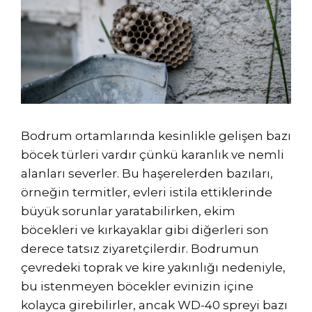
Bodrum ortamlarında kesinlikle gelişen bazı
böcek türleri vardır çünkü karanlık ve nemli
alanları severler. Bu haşerelerden bazıları,
örneğin termitler, evleri istila ettiklerinde
büyük sorunlar yaratabilirken, ekim
böcekleri ve kırkayaklar gibi diğerleri son
derece tatsız ziyaretçilerdir. Bodrumun
çevredeki toprak ve kire yakınlığı nedeniyle,
bu istenmeyen böcekler evinizin içine
kolayca girebilirler, ancak WD-40 spreyi bazı