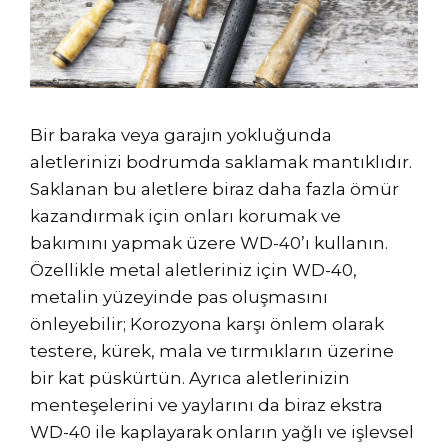
Bir baraka veya garajın yokluğunda
aletlerinizi bodrumda saklamak mantıklıdır.
Saklanan bu aletlere biraz daha fazla ömür
kazandırmak için onları korumak ve
bakımını yapmak üzere WD-40’ı kullanın.
Özellikle metal aletleriniz için WD-40,
metalin yüzeyinde pas oluşmasını
önleyebilir; Korozyona karşı önlem olarak
testere, kürek, mala ve tırmıkların üzerine
bir kat püskürtün. Ayrıca aletlerinizin
menteşelerini ve yaylarını da biraz ekstra
WD-40 ile kaplayarak onların yağlı ve işlevsel