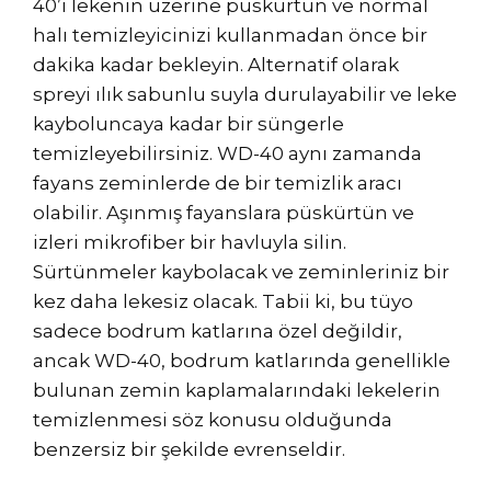
40’ı lekenin üzerine püskürtün ve normal
halı temizleyicinizi kullanmadan önce bir
dakika kadar bekleyin. Alternatif olarak
spreyi ılık sabunlu suyla durulayabilir ve leke
kayboluncaya kadar bir süngerle
temizleyebilirsiniz. WD-40 aynı zamanda
fayans zeminlerde de bir temizlik aracı
olabilir. Aşınmış fayanslara püskürtün ve
izleri mikrofiber bir havluyla silin.
Sürtünmeler kaybolacak ve zeminleriniz bir
kez daha lekesiz olacak. Tabii ki, bu tüyo
sadece bodrum katlarına özel değildir,
ancak WD-40, bodrum katlarında genellikle
bulunan zemin kaplamalarındaki lekelerin
temizlenmesi söz konusu olduğunda
benzersiz bir şekilde evrenseldir.