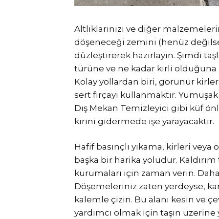
Altlıklarınızı ve diğer malzemeleri
döşeneceği zemini (henüz değilse)
düzleştirerek hazırlayın. Şimdi ta
türüne ve ne kadar kirli olduğuna 
Kolay yollardan biri, görünür kirle
sert fırçayı kullanmaktır. Yumuşa
Dış Mekan Temizleyici gibi küf önle
kirini gidermede işe yarayacaktır.
Hafif basınçlı yıkama, kirleri veya
başka bir harika yoludur. Kaldırı
kurumaları için zaman verin. Daha
Döşemeleriniz zaten yerdeyse, karto
kalemle çizin. Bu alanı kesin ve
yardımcı olmak için taşın üzerine 