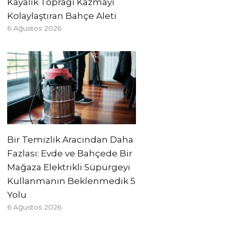
Kayalık Toprağı Kazmayı
Kolaylaştıran Bahçe Aleti
6 Ağustos 2026
Bir Temizlik Aracından Daha
Fazlası: Evde ve Bahçede Bir
Mağaza Elektrikli Süpürgeyi
Kullanmanın Beklenmedik 5
Yolu
6 Ağustos 2026