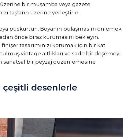
 üzerine bir muşamba veya gazete
nızı taşların üzerine yerleştirin.
t boya püskürtün. Boyanın bulaşmasını önlemek
rmadan önce biraz kurumasını bekleyin.
nişer tasarımınızı korumak için bir kat
utulmuş vintage altlıkları ve sade bir döşemeyi
n sanatsal bir peyzaj düzenlemesine
 çeşitli desenlerle