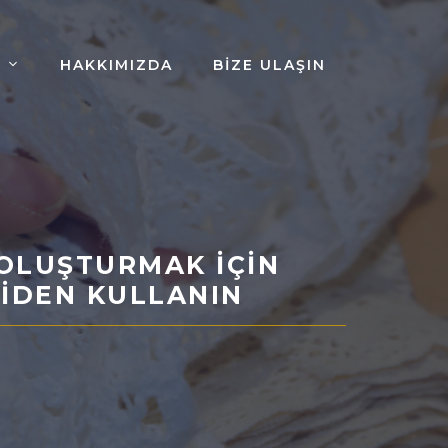
HAKKIMIZDA
BIZE ULAŞIN
 OLUŞTURMAK İÇIN
NIDEN KULLANIN