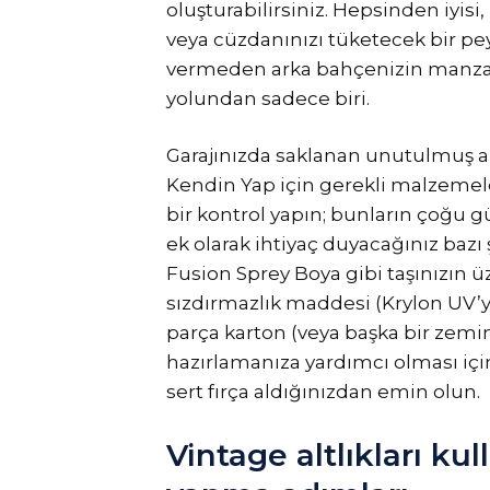
oluşturabilirsiniz. Hepsinden iyis
veya cüzdanınızı tüketecek bir pe
vermeden arka bahçenizin manzar
yolundan sadece biri.
Garajınızda saklanan unutulmuş a
Kendin Yap için gerekli malzemele
bir kontrol yapın; bunların çoğu gü
ek olarak ihtiyaç duyacağınız bazı
Fusion Sprey Boya gibi taşınızın ü
sızdırmazlık maddesi (Krylon UV’ye
parça karton (veya başka bir zemin
hazırlamanıza yardımcı olması için 
sert fırça aldığınızdan emin olun.
Vintage altlıkları kul