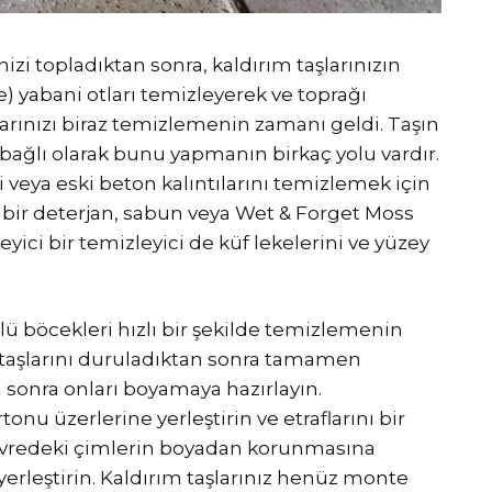
nizi topladıktan sonra, kaldırım taşlarınızın
 yabani otları temizleyerek ve toprağı
şlarınızı biraz temizlemenin zamanı geldi. Taşın
bağlı olarak bunu yapmanın birkaç yolu vardır.
ri veya eski beton kalıntılarını temizlemek için
k bir deterjan, sabun veya Wet & Forget Moss
yici bir temizleyici de küf lekelerini ve yüzey
 ölü böcekleri hızlı bir şekilde temizlemenin
m taşlarını duruladıktan sonra tamamen
 sonra onları boyamaya hazırlayın.
nu üzerlerine yerleştirin ve etraflarını bir
 çevredeki çimlerin boyadan korunmasına
yerleştirin. Kaldırım taşlarınız henüz monte