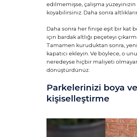
edilmemişse, çalışma yüzeyinizin
koyabilirsiniz. Daha sonra altlıkları
Daha sonra her finişe eşit bir ka
için bardak altlığı peçeteyi çıka
Tamamen kuruduktan sonra, yeni fi
kapatıcı ekleyin. Ve böylece, o un
neredeyse hiçbir maliyeti olmaya
dönüştürdünüz.
Parkelerinizi boya ve
kişiselleştirme