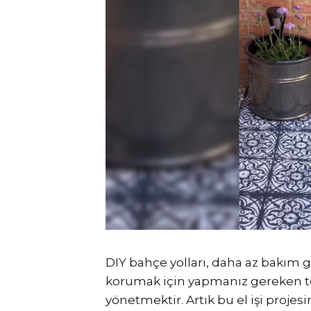
DIY bahçe yolları, daha az bakım g
korumak için yapmanız gereken tek
yönetmektir. Artık bu el işi projes