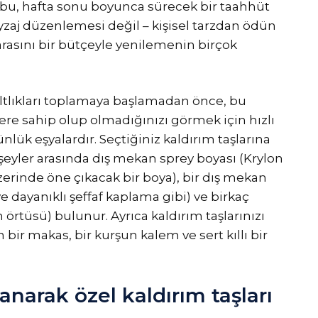
i, bu, hafta sonu boyunca sürecek bir taahhüt
yzaj düzenlemesi değil – kişisel tarzdan ödün
asını bir bütçeyle yenilemenin birçok
ltlıkları toplamaya başlamadan önce, bu
re sahip olup olmadığınızı görmek için hızlı
nlük eşyalardır. Seçtiğiniz kaldırım taşlarına
 şeyler arasında dış mekan sprey boyası (Krylon
zerinde öne çıkacak bir boya), bir dış mekan
 dayanıklı şeffaf kaplama gibi) ve birkaç
 örtüsü) bulunur. Ayrıca kaldırım taşlarınızı
bir makas, bir kurşun kalem ve sert kıllı bir
lanarak özel kaldırım taşları