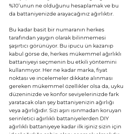
%10’unun ne olduğunu hesaplamak ve bu
da battaniyenizde arayacağınız ağırlıktır.
Bu kadar basit bir numaranın herkes
tarafından yaygın olarak bilinmemesi
şaşırtıcı görünüyor. Bu ipucu ün kazanıp
kabul görse de, herkes mükemmel ağırlıklı
battaniyeyi seçmenin bu etkili yöntemini
kullanmıyor. Her ne kadar marka, fiyat
noktası ve incelemeler dikkate alınması
gereken mükemmel özellikler olsa da, uyku
düzeninizde ve konfor seviyelerinizde fark
yaratacak olan şey battaniyenizin ağırlığı
veya ağırlığıdır. Sizi aşırı ısınmadan koruyan
serinletici ağırlıklı battaniyelerden DIY
ağırlıklı battaniyeye kadar ilk işiniz sizin için