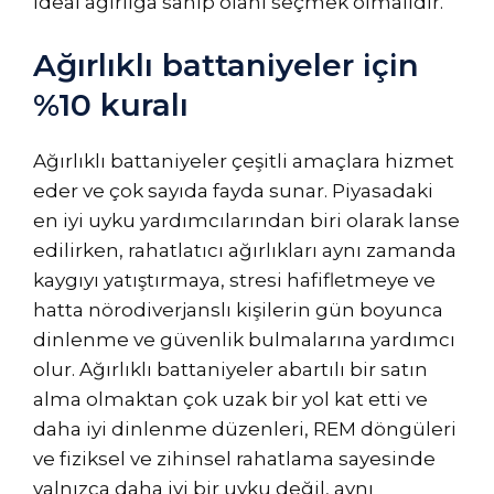
ideal ağırlığa sahip olanı seçmek olmalıdır.
Ağırlıklı battaniyeler için
%10 kuralı
Ağırlıklı battaniyeler çeşitli amaçlara hizmet
eder ve çok sayıda fayda sunar. Piyasadaki
en iyi uyku yardımcılarından biri olarak lanse
edilirken, rahatlatıcı ağırlıkları aynı zamanda
kaygıyı yatıştırmaya, stresi hafifletmeye ve
hatta nörodiverjanslı kişilerin gün boyunca
dinlenme ve güvenlik bulmalarına yardımcı
olur. Ağırlıklı battaniyeler abartılı bir satın
alma olmaktan çok uzak bir yol kat etti ve
daha iyi dinlenme düzenleri, REM döngüleri
ve fiziksel ve zihinsel rahatlama sayesinde
yalnızca daha iyi bir uyku değil, aynı