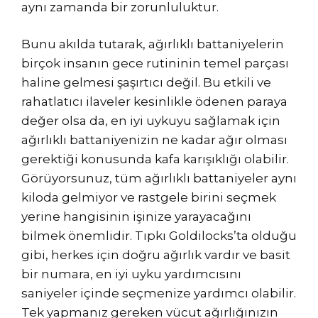
aynı zamanda bir zorunluluktur.
Bunu akılda tutarak, ağırlıklı battaniyelerin
birçok insanın gece rutininin temel parçası
haline gelmesi şaşırtıcı değil. Bu etkili ve
rahatlatıcı ilaveler kesinlikle ödenen paraya
değer olsa da, en iyi uykuyu sağlamak için
ağırlıklı battaniyenizin ne kadar ağır olması
gerektiği konusunda kafa karışıklığı olabilir.
Görüyorsunuz, tüm ağırlıklı battaniyeler aynı
kiloda gelmiyor ve rastgele birini seçmek
yerine hangisinin işinize yarayacağını
bilmek önemlidir. Tıpkı Goldilocks’ta olduğu
gibi, herkes için doğru ağırlık vardır ve basit
bir numara, en iyi uyku yardımcısını
saniyeler içinde seçmenize yardımcı olabilir.
Tek yapmanız gereken vücut ağırlığınızın