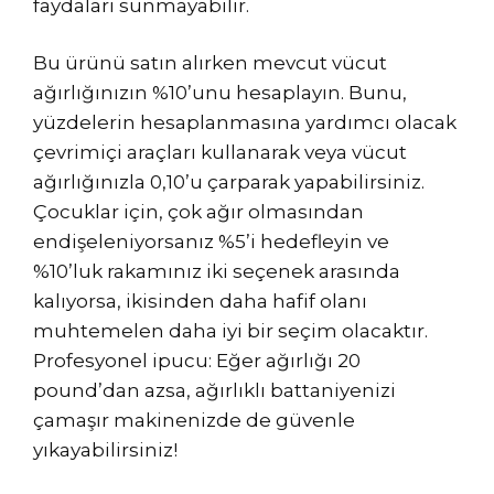
faydaları sunmayabilir.
Bu ürünü satın alırken mevcut vücut
ağırlığınızın %10’unu hesaplayın. Bunu,
yüzdelerin hesaplanmasına yardımcı olacak
çevrimiçi araçları kullanarak veya vücut
ağırlığınızla 0,10’u çarparak yapabilirsiniz.
Çocuklar için, çok ağır olmasından
endişeleniyorsanız %5’i hedefleyin ve
%10’luk rakamınız iki seçenek arasında
kalıyorsa, ikisinden daha hafif olanı
muhtemelen daha iyi bir seçim olacaktır.
Profesyonel ipucu: Eğer ağırlığı 20
pound’dan azsa, ağırlıklı battaniyenizi
çamaşır makinenizde de güvenle
yıkayabilirsiniz!