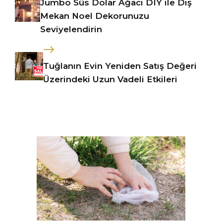
Jumbo Süs Dolar Ağacı DIY ile Dış
Mekan Noel Dekorunuzu
Seviyelendirin
Tuğlanın Evin Yeniden Satış Değeri
Üzerindeki Uzun Vadeli Etkileri