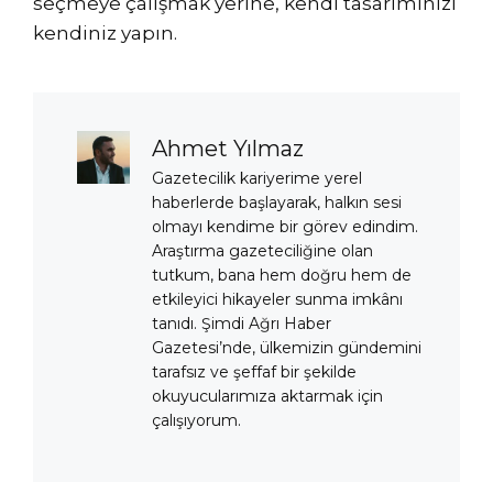
seçmeye çalışmak yerine, kendi tasarımınızı
kendiniz yapın.
Ahmet Yılmaz
Gazetecilik kariyerime yerel
haberlerde başlayarak, halkın sesi
olmayı kendime bir görev edindim.
Araştırma gazeteciliğine olan
tutkum, bana hem doğru hem de
etkileyici hikayeler sunma imkânı
tanıdı. Şimdi Ağrı Haber
Gazetesi’nde, ülkemizin gündemini
tarafsız ve şeffaf bir şekilde
okuyucularımıza aktarmak için
çalışıyorum.