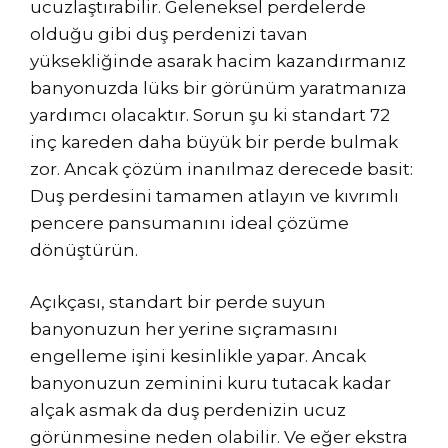
ucuzlaştırabilir. Geleneksel perdelerde
olduğu gibi duş perdenizi tavan
yüksekliğinde asarak hacim kazandırmanız
banyonuzda lüks bir görünüm yaratmanıza
yardımcı olacaktır. Sorun şu ki standart 72
inç kareden daha büyük bir perde bulmak
zor. Ancak çözüm inanılmaz derecede basit:
Duş perdesini tamamen atlayın ve kıvrımlı
pencere pansumanını ideal çözüme
dönüştürün.
Açıkçası, standart bir perde suyun
banyonuzun her yerine sıçramasını
engelleme işini kesinlikle yapar. Ancak
banyonuzun zeminini kuru tutacak kadar
alçak asmak da duş perdenizin ucuz
görünmesine neden olabilir. Ve eğer ekstra