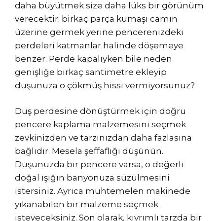
daha büyütmek size daha lüks bir görünüm
verecektir; birkaç parça kumaşı camın
üzerine germek yerine pencerenizdeki
perdeleri katmanlar halinde döşemeye
benzer. Perde kapalıyken bile neden
genişliğe birkaç santimetre ekleyip
duşunuza o çökmüş hissi vermiyorsunuz?
Duş perdesine dönüştürmek için doğru
pencere kaplama malzemesini seçmek
zevkinizden ve tarzınızdan daha fazlasına
bağlıdır. Mesela şeffaflığı düşünün.
Duşunuzda bir pencere varsa, o değerli
doğal ışığın banyonuza süzülmesini
istersiniz. Ayrıca muhtemelen makinede
yıkanabilen bir malzeme seçmek
isteyeceksiniz. Son olarak, kıvrımlı tarzda bir