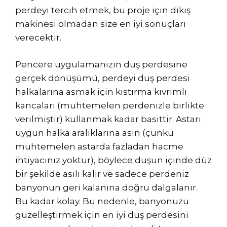
perdeyi tercih etmek, bu proje için dikiş
makinesi olmadan size en iyi sonuçları
verecektir.
Pencere uygulamanızın duş perdesine
gerçek dönüşümü, perdeyi duş perdesi
halkalarına asmak için kıstırma kıvrımlı
kancaları (muhtemelen perdenizle birlikte
verilmiştir) kullanmak kadar basittir. Astarı
uygun halka aralıklarına asın (çünkü
muhtemelen astarda fazladan hacme
ihtiyacınız yoktur), böylece duşun içinde düz
bir şekilde asılı kalır ve sadece perdeniz
banyonun geri kalanına doğru dalgalanır.
Bu kadar kolay. Bu nedenle, banyonuzu
güzelleştirmek için en iyi duş perdesini