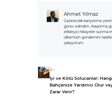
Ahmet Yılmaz
Gazetecilik kariyerime yerel
görev edindim. Araştırma 
etkileyici hikayeler sunma i
ülkemizin gündemini tarafsız
çalışıyorum.
İyi ve Kötü Solucanlar: Hangi
Bahçenize Yardımcı Olur ve
Zarar Verir?