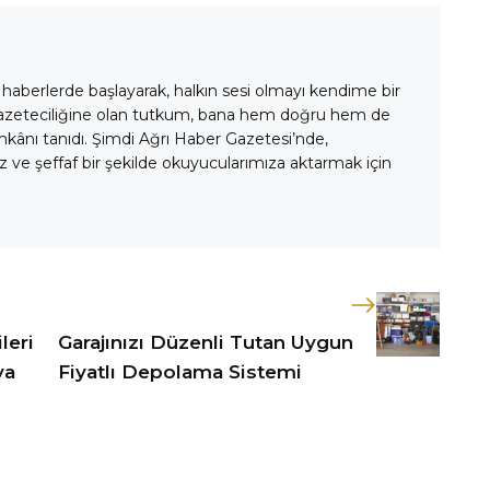
 haberlerde başlayarak, halkın sesi olmayı kendime bir
gazeteciliğine olan tutkum, bana hem doğru hem de
mkânı tanıdı. Şimdi Ağrı Haber Gazetesi’nde,
 ve şeffaf bir şekilde okuyucularımıza aktarmak için
leri
Garajınızı Düzenli Tutan Uygun
ya
Fiyatlı Depolama Sistemi