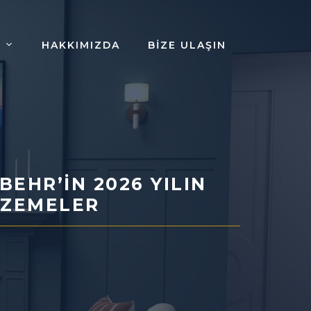
HAKKIMIZDA
BIZE ULAŞIN
EHR’IN 2026 YILIN
ALZEMELER