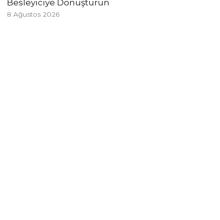
Besleyiciye Dönüştürün
8 Ağustos 2026