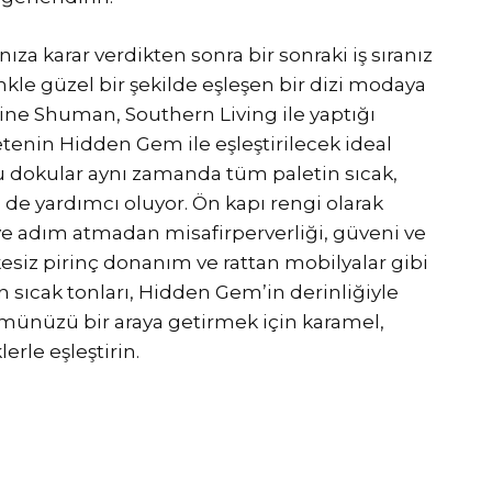
a karar verdikten sonra bir sonraki iş sıranız
kle güzel bir şekilde eşleşen bir dizi modaya
ne Shuman, Southern Living ile yaptığı
enin Hidden Gem ile eşleştirilecek ideal
u dokular aynı zamanda tüm paletin sıcak,
e de yardımcı oluyor. Ön kapı rengi olarak
e adım atmadan misafirperverliği, güveni ve
Lakesiz pirinç donanım ve rattan mobilyalar gibi
 sıcak tonları, Hidden Gem’in derinliğiyle
ümünüzü bir araya getirmek için karamel,
erle eşleştirin.