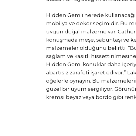
Hidden Gem’i nerede kullanacağınız
mobilya ve dekor seçimidir. Bu ren
uygun doğal malzeme var. Catheri
konuşmada meşe, sabuntaşı ve ket
malzemeler olduğunu belirtti. “B
sağlam ve kasıtlı hissettirilmesin
Hidden Gem, konuklar daha içeriy
abartısız zarafeti işaret ediyor.” 
öğelerle oynayın. Bu malzemelerin
güzel bir uyum sergiliyor. Görün
kremsi beyaz veya bordo gibi renkl