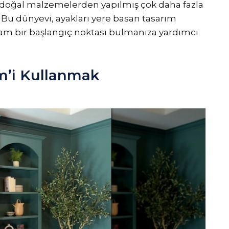
i doğal malzemelerden yapılmış çok daha fazla
. Bu dünyevi, ayakları yere basan tasarım
am bir başlangıç ​​noktası bulmanıza yardımcı
m’i Kullanmak