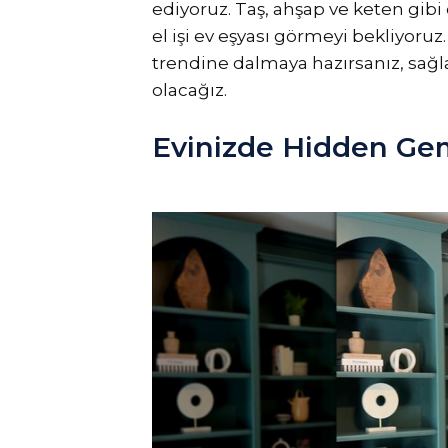
ediyoruz. Taş, ahşap ve keten gib
el işi ev eşyası görmeyi bekliyoruz
trendine dalmaya hazırsanız, sağl
olacağız.
Evinizde Hidden Ge