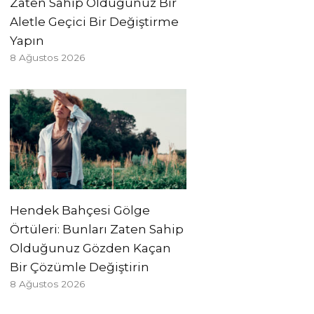
Zaten Sahip Olduğunuz Bir
Aletle Geçici Bir Değiştirme
Yapın
8 Ağustos 2026
Hendek Bahçesi Gölge
Örtüleri: Bunları Zaten Sahip
Olduğunuz Gözden Kaçan
Bir Çözümle Değiştirin
8 Ağustos 2026