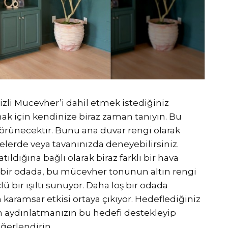
zli Mücevher’i dahil etmek istediğiniz
k için kendinize biraz zaman tanıyın. Bu
rünecektir. Bunu ana duvar rengi olarak
elerde veya tavanınızda deneyebilirsiniz.
ıldığına bağlı olarak biraz farklı bir hava
n bir odada, bu mücevher tonunun altın rengi
lü bir ışıltı sunuyor. Daha loş bir odada
karamsar etkisi ortaya çıkıyor. Hedeflediğiniz
en aydınlatmanızın bu hedefi destekleyip
ğerlendirin.