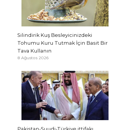
Silindirik Kuş Besleyicinizdeki
Tohumu Kuru Tutmak İçin Basit Bir
Tava Kullanın
8 Ağustos 2026
Pakistan-Suudi-Türkiye ittifakı