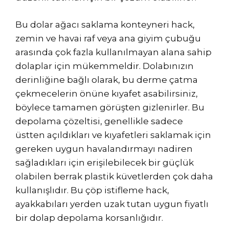
Bu dolar ağacı saklama konteyneri hack,
zemin ve havai raf veya ana giyim çubuğu
arasında çok fazla kullanılmayan alana sahip
dolaplar için mükemmeldir. Dolabınızın
derinliğine bağlı olarak, bu derme çatma
çekmecelerin önüne kıyafet asabilirsiniz,
böylece tamamen görüşten gizlenirler. Bu
depolama çözeltisi, genellikle sadece
üstten açıldıkları ve kıyafetleri saklamak için
gereken uygun havalandırmayı nadiren
sağladıkları için erişilebilecek bir güçlük
olabilen berrak plastik küvetlerden çok daha
kullanışlıdır. Bu çöp istifleme hack,
ayakkabıları yerden uzak tutan uygun fiyatlı
bir dolap depolama korsanlığıdır.