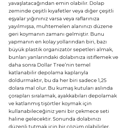
yavaşlatacağından emin olabilir. Dolap
zeminde çeşitli kıyafetler veya diğer çeşitli
eşyalar yığınınız varsa veya raflarınıza
yayılmışsa, muhtemelen alanınızı düzene
geri koymanın zamanı gelmiştir. Bunu
yapmanın en kolay yollarından biri, bazı
büyük plastik organizatör sepetleri almak,
bunları yanlarındaki dolabınıza istiflemek ve
daha sonra Dollar Tree’nin temel
katlanabilir depolama kaplarıyla
doldurmaktır, bu da her biri sadece 1,25
dolara mal olur. Bu kumaş kutuları aslında
çorapları sıralamak, ayakkabıları depolamak
ve katlanmış tişörtler koymak için
kullanabileceğiniz yeni bir çekmece seti
haline gelecektir. Sonunda dolabınızı
düzenli tutmak için bir çözüm olabilirler.