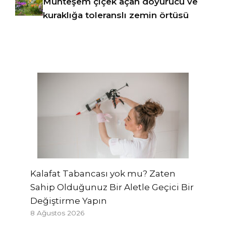
Muhteşem çiçek açan doyurucu ve
kuraklığa toleranslı zemin örtüsü
Kalafat Tabancası yok mu? Zaten
Sahip Olduğunuz Bir Aletle Geçici Bir
Değiştirme Yapın
8 Ağustos 2026