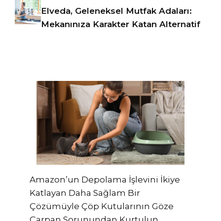
Elveda, Geleneksel Mutfak Adaları:
Mekanınıza Karakter Katan Alternatif
Amazon’un Depolama İşlevini İkiye
Katlayan Daha Sağlam Bir
Çözümüyle Çöp Kutularının Göze
Çarpan Sorunundan Kurtulun