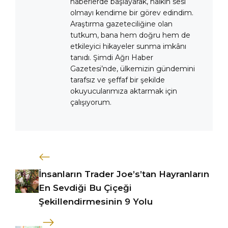
haberlerde başlayarak, halkın sesi
olmayı kendime bir görev edindim.
Araştırma gazeteciliğine olan
tutkum, bana hem doğru hem de
etkileyici hikayeler sunma imkânı
tanıdı. Şimdi Ağrı Haber
Gazetesi’nde, ülkemizin gündemini
tarafsız ve şeffaf bir şekilde
okuyucularımıza aktarmak için
çalışıyorum.
İnsanların Trader Joe’s’tan Hayranların
En Sevdiği Bu Çiçeği
Şekillendirmesinin 9 Yolu