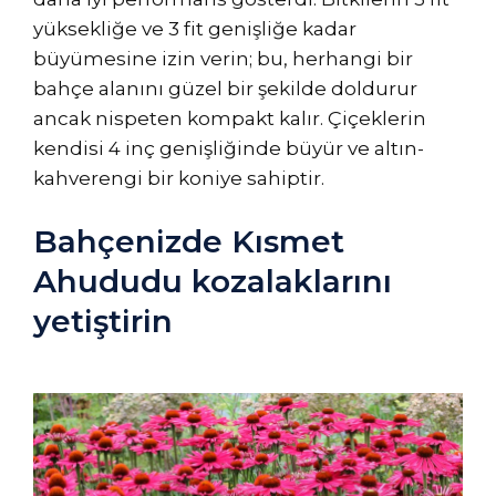
yüksekliğe ve 3 fit genişliğe kadar
büyümesine izin verin; bu, herhangi bir
bahçe alanını güzel bir şekilde doldurur
ancak nispeten kompakt kalır. Çiçeklerin
kendisi 4 inç genişliğinde büyür ve altın-
kahverengi bir koniye sahiptir.
Bahçenizde Kısmet
Ahududu kozalaklarını
yetiştirin