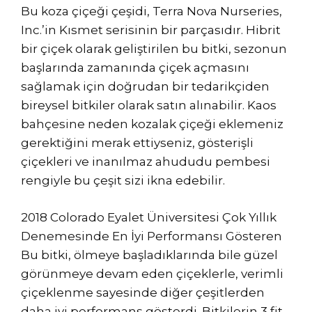
Bu koza çiçeği çeşidi, Terra Nova Nurseries,
Inc.’in Kısmet serisinin bir parçasıdır. Hibrit
bir çiçek olarak geliştirilen bu bitki, sezonun
başlarında zamanında çiçek açmasını
sağlamak için doğrudan bir tedarikçiden
bireysel bitkiler olarak satın alınabilir. Kaos
bahçesine neden kozalak çiçeği eklemeniz
gerektiğini merak ettiyseniz, gösterişli
çiçekleri ve inanılmaz ahududu pembesi
rengiyle bu çeşit sizi ikna edebilir.
2018 Colorado Eyalet Üniversitesi Çok Yıllık
Denemesinde En İyi Performansı Gösteren
Bu bitki, ölmeye başladıklarında bile güzel
görünmeye devam eden çiçeklerle, verimli
çiçeklenme sayesinde diğer çeşitlerden
daha iyi performans gösterdi. Bitkilerin 3 fit