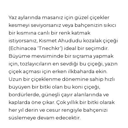
Yaz aylarında masanız için güzel çiçekler
kesmeyi seviyorsanız veya bahçenizin sıkıcı
bir kısmına canlı bir renk katmak
istiyorsanız, Kısmet Ahududu kozalak çiçeği
(Echinacea ‘Tnechkr’) ideal bir seçimdir.
Büyüme mevsiminde bir sıçrama yapmak
için, tozlayıcıların en sevdiği bu çiçeği, yazın
çiçek açması için erken ilkbaharda ekin.
Uzun bir çiçeklenme dönemine sahip hızlı
büyüyen bir bitki olan bu koni çiçeği,
bordürlerde, güneşli çayır alanlarında ve
kaplarda öne çıkar. Çok yıllık bir bitki olarak
her yıl derin ve cesur rengiyle bahçenizi
süslemeye devam edecektir.