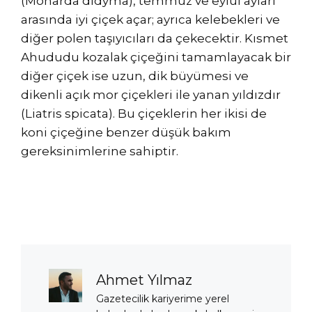
(Monarda didyma), temmuz ve eylül ayları
arasında iyi çiçek açar; ayrıca kelebekleri ve
diğer polen taşıyıcıları da çekecektir. Kısmet
Ahududu kozalak çiçeğini tamamlayacak bir
diğer çiçek ise uzun, dik büyümesi ve
dikenli açık mor çiçekleri ile yanan yıldızdır
(Liatris spicata). Bu çiçeklerin her ikisi de
koni çiçeğine benzer düşük bakım
gereksinimlerine sahiptir.
Ahmet Yılmaz
Gazetecilik kariyerime yerel