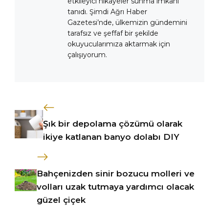
etkileyici hikayeler sunma imkânı
tanıdı. Şimdi Ağrı Haber
Gazetesi’nde, ülkemizin gündemini
tarafsız ve şeffaf bir şekilde
okuyucularımıza aktarmak için
çalışıyorum.
Şık bir depolama çözümü olarak
ikiye katlanan banyo dolabı DIY
Bahçenizden sinir bozucu molleri ve
volları uzak tutmaya yardımcı olacak
güzel çiçek