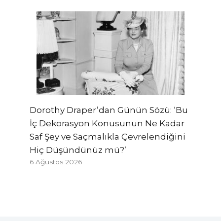
Dorothy Draper’dan Günün Sözü: ‘Bu
İç Dekorasyon Konusunun Ne Kadar
Saf Şey ve Saçmalıkla Çevrelendiğini
Hiç Düşündünüz mü?’
6 Ağustos 2026