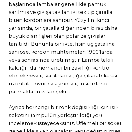
başlarında lambalar genellikle pamuk
sarılmış ve çıkışa takılan iki tek tip çatalla
biten kordonlara sahiptir. Yüzyılın ikinci
yarısında, bir çatalla diğerinden biraz daha
büyük olan fişleri olan polarize çıkışlar
tanıtıldı. Bununla birlikte, fişin üç çatalına
sahipse, kordon muhtemelen 1960’larda
veya sonrasında üretilmiştir. Lamba takılı
kaldığında, herhangi bir zayıflığı kontrol
etmek veya iç kabloları açığa çıkarabilecek
uzunluk boyunca aşınma için kordonu
parmaklarınızdan çekin.
Ayrıca herhangi bir renk değişikliği için ışık
soketini (ampulün yerleştirildiği yer)
incelemek isteyeceksiniz. Üflemeli bir soket
genellikle siyah olacaktır, yani değiştirilmesi