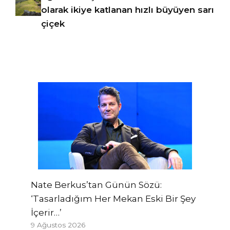
olarak ikiye katlanan hızlı büyüyen sarı
çiçek
Nate Berkus’tan Günün Sözü:
‘Tasarladığım Her Mekan Eski Bir Şey
İçerir…’
9 Ağustos 2026