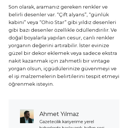
Son olarak, aramanız gereken renkler ve
belirli desenler var. “Çift alyans”, “günlük
kabini” veya “Ohio Star” gibi yıldız desenleri
gibi bazı desenler özellikle ödüllendirilir. Ve
doğal boyalarla yapılan cesur, canlı renkler
yorganın değerini artırabilir. İster evinize
güzel bir dekor eklemek veya sadece ekstra
nakit kazanmak için zahmetli bir vintage
yorgan olsun, içgüdülerinize güvenmeyi ve
el işi malzemelerin belirtilerini tespit etmeyi
öğrenmek isteyin.
Ahmet Yılmaz
Gazetecilik kariyerime yerel
haberlerde başlayarak, halkın sesi