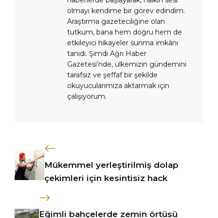
olmayı kendime bir görev edindim.
Araştırma gazeteciliğine olan
tutkum, bana hem doğru hem de
etkileyici hikayeler sunma imkânı
tanıdı. Şimdi Ağrı Haber
Gazetesi’nde, ülkemizin gündemini
tarafsız ve şeffaf bir şekilde
okuyucularımıza aktarmak için
çalışıyorum.
Mükemmel yerleştirilmiş dolap
çekimleri için kesintisiz hack
Eğimli bahçelerde zemin örtüsü