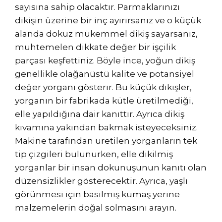
sayısına sahip olacaktır. Parmaklarınızı
dikişin üzerine bir inç ayırırsanız ve o küçük
alanda dokuz mükemmel dikiş sayarsanız,
muhtemelen dikkate değer bir işçilik
parçası keşfettiniz. Böyle ince, yoğun dikiş
genellikle olağanüstü kalite ve potansiyel
değer yorganı gösterir. Bu küçük dikişler,
yorganın bir fabrikada kütle üretilmediği,
elle yapıldığına dair kanıttır. Ayrıca dikiş
kıvamına yakından bakmak isteyeceksiniz.
Makine tarafından üretilen yorganların tek
tip çizgileri bulunurken, elle dikilmiş
yorganlar bir insan dokunuşunun kanıtı olan
düzensizlikler gösterecektir. Ayrıca, yaşlı
görünmesi için basılmış kumaş yerine
malzemelerin doğal solmasını arayın.