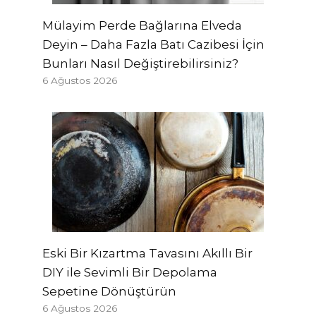
Mülayim Perde Bağlarına Elveda
Deyin – Daha Fazla Batı Cazibesi İçin
Bunları Nasıl Değiştirebilirsiniz?
6 Ağustos 2026
Eski Bir Kızartma Tavasını Akıllı Bir
DIY ile Sevimli Bir Depolama
Sepetine Dönüştürün
6 Ağustos 2026