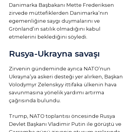
Danimarka Başbakanı Mette Frederiksen
zirvede müttefiklerden Danimarka’nın
egemenliğine saygı duymalarını ve
Grönland’ın satılık olmadığını kabul
etmelerini beklediğini söyledi.
Rusya-Ukrayna savaşı
Zirvenin gündeminde ayrıca NATO’nun
Ukrayna’ya askeri desteği yer alırken, Başkan
Volodymyr Zelenskyy ittifaka ülkenin hava
savunmasına yönelik yardımı artırma
çağrısında bulundu.
Trump, NATO toplantısı öncesinde Rusya
Devlet Başkanı Vladimir Putin ile görüştü ve
Çarşamba günü zirvenin oturum aralarında