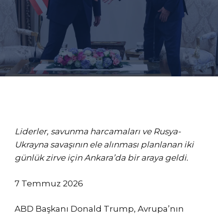
Liderler, savunma harcamaları ve Rusya-
Ukrayna savaşının ele alınması planlanan iki
günlük zirve için Ankara’da bir araya geldi.
7
7 Temmuz 2026
Temmuz
ABD Başkanı Donald Trump, Avrupa’nın
2026’da