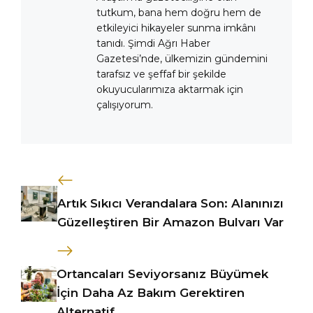
tutkum, bana hem doğru hem de
etkileyici hikayeler sunma imkânı
tanıdı. Şimdi Ağrı Haber
Gazetesi’nde, ülkemizin gündemini
tarafsız ve şeffaf bir şekilde
okuyucularımıza aktarmak için
çalışıyorum.
Artık Sıkıcı Verandalara Son: Alanınızı
Güzelleştiren Bir Amazon Bulvarı Var
Ortancaları Seviyorsanız Büyümek
İçin Daha Az Bakım Gerektiren
Alternatif