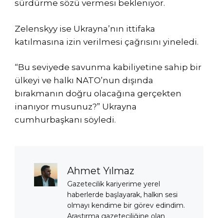
sürdürme sözü vermesi bekleniyor.
Zelenskyy ise Ukrayna’nın ittifaka
katılmasına izin verilmesi çağrısını yineledi.
“Bu seviyede savunma kabiliyetine sahip bir
ülkeyi ve halkı NATO’nun dışında
bırakmanın doğru olacağına gerçekten
inanıyor musunuz?” Ukrayna
cumhurbaşkanı söyledi.
Ahmet Yılmaz
Gazetecilik kariyerime yerel
haberlerde başlayarak, halkın sesi
olmayı kendime bir görev edindim.
Araştırma gazeteciliğine olan