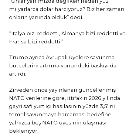
“Onlar yanımızda değilken neden yüz
milyarlarca dolar harcıyoruz? Biz her zaman
onların yanında olduk” dedi.
“İtalya bizi reddetti, Almanya bizi reddetti ve
Fransa bizi reddetti.”
Trump ayrıca Avrupalı ​​üyelere savunma
bütçelerini artırma yönündeki baskıyı da
artırdı.
Zirveden önce yayınlanan güncellenmiş
NATO verilerine göre, ittifakın 2026 yılında
gayri safi yurt içi hasılasının yüzde 3,5’ini
temel savunmaya harcaması hedefine
yalnızca beş NATO üyesinin ulaşması
bekleniyor.