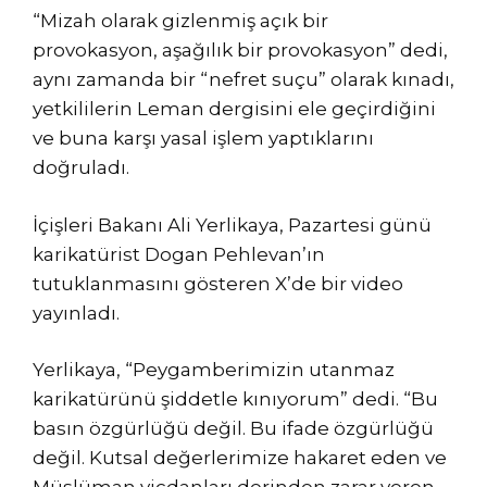
“Mizah olarak gizlenmiş açık bir
provokasyon, aşağılık bir provokasyon” dedi,
aynı zamanda bir “nefret suçu” olarak kınadı,
yetkililerin Leman dergisini ele geçirdiğini
ve buna karşı yasal işlem yaptıklarını
doğruladı.
İçişleri Bakanı Ali Yerlikaya, Pazartesi günü
karikatürist Dogan Pehlevan’ın
tutuklanmasını gösteren X’de bir video
yayınladı.
Yerlikaya, “Peygamberimizin utanmaz
karikatürünü şiddetle kınıyorum” dedi. “Bu
basın özgürlüğü değil. Bu ifade özgürlüğü
değil. Kutsal değerlerimize hakaret eden ve