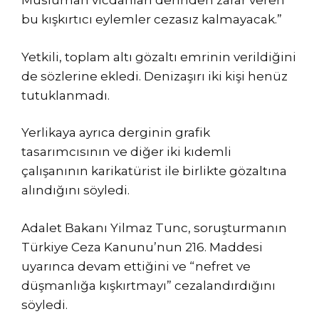
Müslüman vicdanları derinden zarar veren
bu kışkırtıcı eylemler cezasız kalmayacak.”
Yetkili, toplam altı gözaltı emrinin verildiğini
de sözlerine ekledi. Denizaşırı iki kişi henüz
tutuklanmadı.
Yerlikaya ayrıca derginin grafik
tasarımcısının ve diğer iki kıdemli
çalışanının karikatürist ile birlikte gözaltına
alındığını söyledi.
Adalet Bakanı Yilmaz Tunc, soruşturmanın
Türkiye Ceza Kanunu’nun 216. Maddesi
uyarınca devam ettiğini ve “nefret ve
düşmanlığa kışkırtmayı” cezalandırdığını
söyledi.