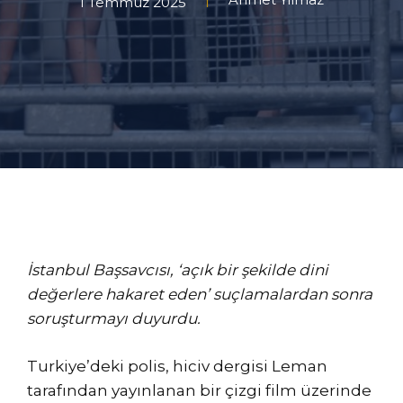
1 Temmuz 2025
İstanbul Başsavcısı, ‘açık bir şekilde dini
değerlere hakaret eden’ suçlamalardan sonra
soruşturmayı duyurdu.
Turkiye’deki polis, hiciv dergisi Leman
tarafından yayınlanan bir çizgi film üzerinde