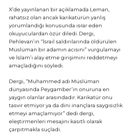
X’de yayınlanan bir açıklamada Leman,
rahatsız olan ancak karikatürün yanlış
yorumlandığı konusunda ısrar eden
okuyuculardan özür diledi. Dergi,
Pehlevan’ın “İsrail saldırılarında öldürülen
Müslüman bir adamın acısını” vurgulamayı
ve İslam’ı alay etme girişimini reddetmeyi
amaçladığını söyledi.
Dergi, “Muhammed adı Müslüman
dünyasında Peygamber’in onuruna en
yaygın olanlar arasındadır. Karikatür onu
tasvir etmiyor ya da dini inançlara saygısızlık
etmeyi amaçlamıyor” dedi dergi,
eleştirmenleri mesajını kasıtlı olarak
çarpıtmakla suçladı.