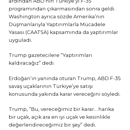
ardından ABD’nin Türkiye’yi F-35
programından çıkarmasından sonra geldi.
Washington ayrıca sözde Amerika’nın
Düşmanlarıyla Yaptırımlarla Mücadele
Yasası (CAATSA) kapsamında da yaptırımlar
uyguladı.
Trump gazetecilere “Yaptırımları
kaldıracağız” dedi.
Erdoğan’ın yanında oturan Trump, ABD F-35
savaş uçaklarının Türkiye’ye satışı
konusunda yakında karar vereceğini söyledi.
Trump, “Bu, vereceğimiz bir karar… harika
bir uçak, açık ara en iyi uçak ve kesinlikle
değerlendireceğimiz bir şey” dedi.