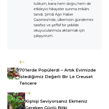
tutkum, bana hem doğru hem de
etkileyici hikayeler sunma imkânı
tanıdı. Şimdi Ağrı Haber
Gazetesi’nde, ülkemizin gündemini
tarafsız ve şeffaf bir şekilde
okuyucularımıza aktarmak için
çalışıyorum.
70’lerde Popülerdi – Artık Evimizde
İstediğimiz Değerli Bir Le Creuset
Tencere
Kişnişi Seviyorsanız Ekmeniz
Gereken Güçlü Bitki