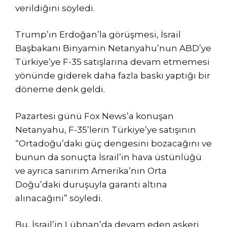
verildiğini söyledi.
Trump’ın Erdoğan’la görüşmesi, İsrail
Başbakanı Binyamin Netanyahu’nun ABD’ye
Türkiye’ye F-35 satışlarına devam etmemesi
yönünde giderek daha fazla baskı yaptığı bir
döneme denk geldi.
Pazartesi günü Fox News’a konuşan
Netanyahu, F-35’lerin Türkiye’ye satışının
“Ortadoğu’daki güç dengesini bozacağını ve
bunun da sonuçta İsrail’in hava üstünlüğü
ve ayrıca sanırım Amerika’nın Orta
Doğu’daki duruşuyla garanti altına
alınacağını” söyledi.
Bu, İsrail’in Lübnan’da devam eden askeri