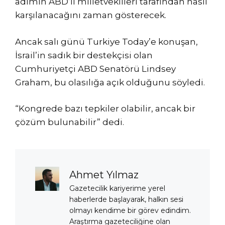
adımın ABD’li milletvekilleri tarafından nasıl
karşılanacağını zaman gösterecek.
Ancak salı günü Turkiye Today’e konuşan,
İsrail’in sadık bir destekçisi olan
Cumhuriyetçi ABD Senatörü Lindsey
Graham, bu olasılığa açık olduğunu söyledi.
“Kongrede bazı tepkiler olabilir, ancak bir
çözüm bulunabilir” dedi.
Ahmet Yılmaz
Gazetecilik kariyerime yerel
haberlerde başlayarak, halkın sesi
olmayı kendime bir görev edindim.
Araştırma gazeteciliğine olan