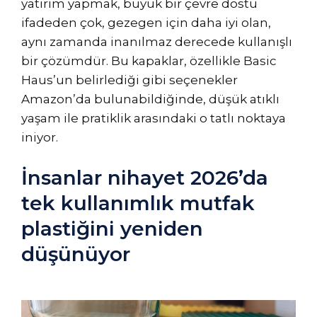
yatırım yapmak, büyük bir çevre dostu
ifadeden çok, gezegen için daha iyi olan,
aynı zamanda inanılmaz derecede kullanışlı
bir çözümdür. Bu kapaklar, özellikle Basic
Haus’un belirlediği gibi seçenekler
Amazon’da bulunabildiğinde, düşük atıklı
yaşam ile pratiklik arasındaki o tatlı noktaya
iniyor.
İnsanlar nihayet 2026’da
tek kullanımlık mutfak
plastiğini yeniden
düşünüyor