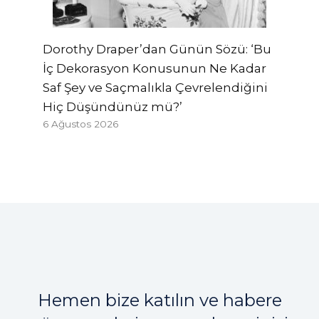
Dorothy Draper’dan Günün Sözü: ‘Bu
İç Dekorasyon Konusunun Ne Kadar
Saf Şey ve Saçmalıkla Çevrelendiğini
Hiç Düşündünüz mü?’
6 Ağustos 2026
Hemen bize katılın ve habere