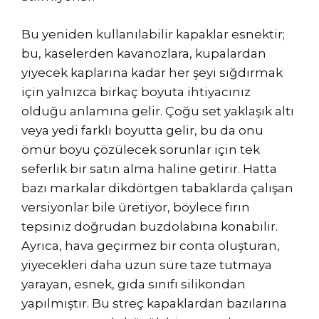
Bu yeniden kullanılabilir kapaklar esnektir;
bu, kaselerden kavanozlara, kupalardan
yiyecek kaplarına kadar her şeyi sığdırmak
için yalnızca birkaç boyuta ihtiyacınız
olduğu anlamına gelir. Çoğu set yaklaşık altı
veya yedi farklı boyutta gelir, bu da onu
ömür boyu çözülecek sorunlar için tek
seferlik bir satın alma haline getirir. Hatta
bazı markalar dikdörtgen tabaklarda çalışan
versiyonlar bile üretiyor, böylece fırın
tepsiniz doğrudan buzdolabına konabilir.
Ayrıca, hava geçirmez bir conta oluşturan,
yiyecekleri daha uzun süre taze tutmaya
yarayan, esnek, gıda sınıfı silikondan
yapılmıştır. Bu streç kapaklardan bazılarına