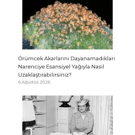
Örümcek Akarlarını Dayanamadıkları
Narenciye Esansiyel Yağıyla Nasıl
Uzaklaştırabilirsiniz?
6 Ağustos 2026