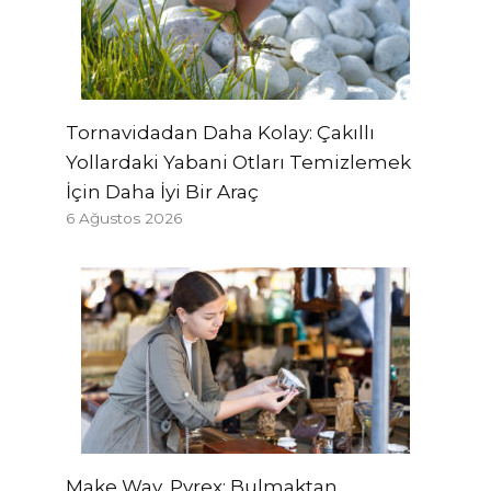
Tornavidadan Daha Kolay: Çakıllı
Yollardaki Yabani Otları Temizlemek
İçin Daha İyi Bir Araç
6 Ağustos 2026
Make Way, Pyrex: Bulmaktan