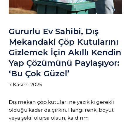
Gururlu Ev Sahibi, Dış
Mekandaki Çöp Kutularını
Gizlemek İçin Akıllı Kendin
Yap Çözümünü Paylaşıyor:
‘Bu Çok Güzel’
7 Kasım 2025
Dış mekan çöp kutuları ne yazık ki gerekli
olduğu kadar da çirkin. Hangi renk, boyut
veya şekil olursa olsun, kaldırım