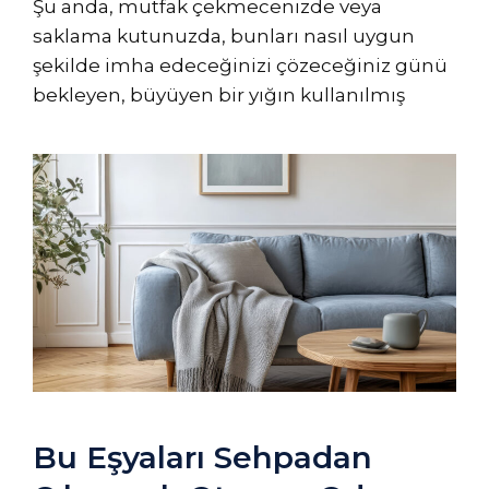
Şu anda, mutfak çekmecenizde veya
saklama kutunuzda, bunları nasıl uygun
şekilde imha edeceğinizi çözeceğiniz günü
bekleyen, büyüyen bir yığın kullanılmış
Bu Eşyaları Sehpadan