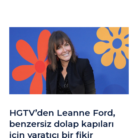
HGTV’den Leanne Ford,
benzersiz dolap kapıları
için yaratıcı bir fikir