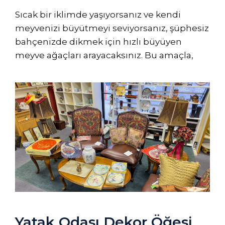
Sıcak bir iklimde yaşıyorsanız ve kendi
meyvenizi büyütmeyi seviyorsanız, şüphesiz
bahçenizde dikmek için hızlı büyüyen
meyve ağaçları arayacaksınız. Bu amaçla,
Yatak Odası Dekor Öğesi