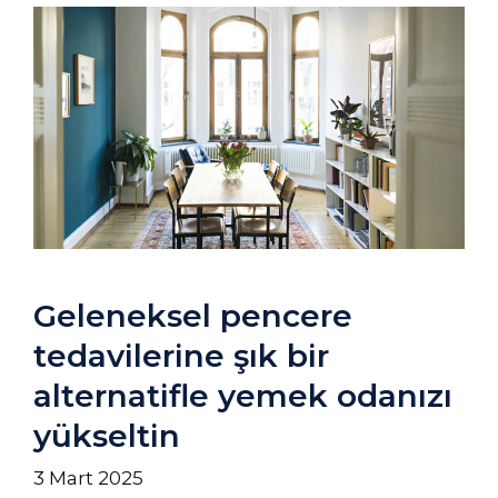
Geleneksel pencere
tedavilerine şık bir
alternatifle yemek odanızı
yükseltin
3 Mart 2025