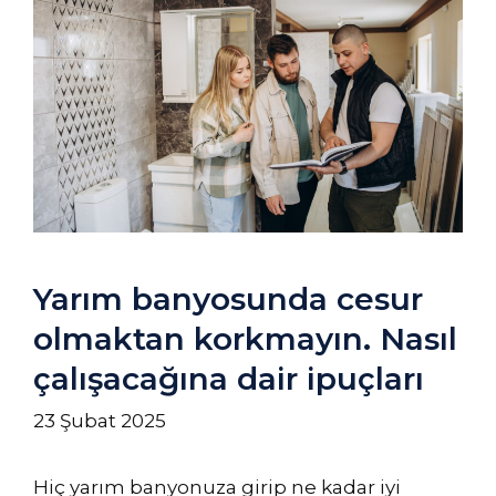
Yarım banyosunda cesur
olmaktan korkmayın. Nasıl
çalışacağına dair ipuçları
23 Şubat 2025
Hiç yarım banyonuza girip ne kadar iyi