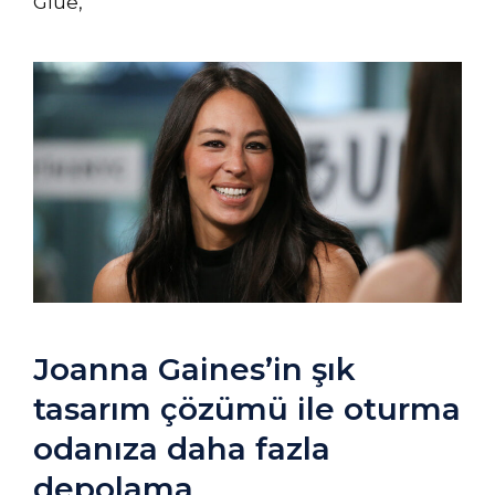
Glue,
Joanna Gaines’in şık
tasarım çözümü ile oturma
odanıza daha fazla
depolama