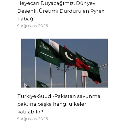
Heyecan Duyacağımız, Dünyevi
Desenli, Üretimi Durdurulan Pyrex
Tabağı
9 Ağustos 2026
Türkiye-Suudi-Pakistan savunma
paktına başka hangi ülkeler
katılabilir?
9 Ağustos 2026