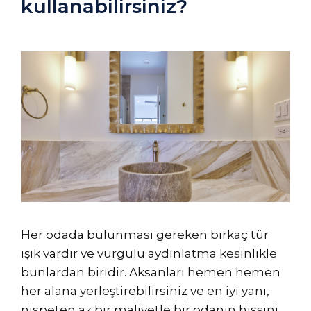
kullanabilirsiniz?
Her odada bulunması gereken birkaç tür
ışık vardır ve vurgulu aydınlatma kesinlikle
bunlardan biridir. Aksanları hemen hemen
her alana yerleştirebilirsiniz ve en iyi yanı,
nispeten az bir maliyetle bir odanın hissini