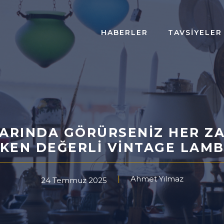
HABERLER
TAVSIYELER
ARINDA GÖRÜRSENIZ HER ZA
KEN DEĞERLI VINTAGE LAM
Ahmet Yılmaz
24 Temmuz 2025