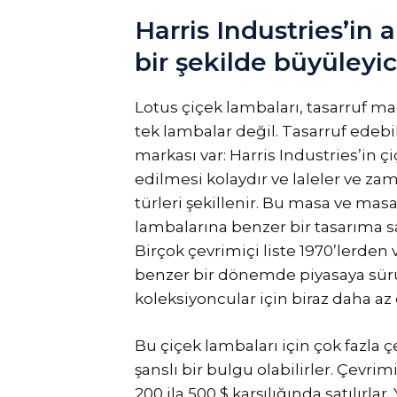
Harris Industries’in a
bir şekilde büyüleyic
Lotus çiçek lambaları, tasarruf m
tek lambalar değil. Tasarruf edeb
markası var: Harris Industries’in çi
edilmesi kolaydır ve laleler ve za
türleri şekillenir. Bu masa ve mas
lambalarına benzer bir tasarıma sa
Birçok çevrimiçi liste 1970’lerden 
benzer bir dönemde piyasaya sürü
koleksiyoncular için biraz daha az 
Bu çiçek lambaları için çok fazla ç
şanslı bir bulgu olabilirler. Çevrim
200 ila 500 $ karşılığında satılırlar