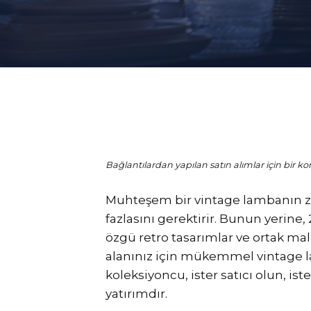
Bağlantılardan yapılan satın alımlar için bir kom
Muhteşem bir vintage lambanın zor
fazlasını gerektirir. Bunun yerine
özgü retro tasarımlar ve ortak ma
alanınız için mükemmel vintage la
koleksiyoncu, ister satıcı olun, is
yatırımdır.