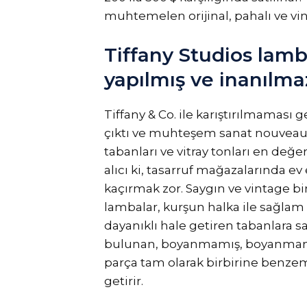
muhtemelen orijinal, pahalı ve vin
Tiffany Studios lamba
yapılmış ve inanılmaz
Tiffany & Co. ile karıştırılmaması g
çıktı ve muhteşem sanat nouveau l
tabanları ve vitray tonları en değer
alıcı ki, tasarruf mağazalarında e
kaçırmak zor. Saygın ve vintage bi
lambalar, kurşun halka ile sağlam
dayanıklı hale getiren tabanlara sah
bulunan, boyanmamış, boyanmamış 
parça tam olarak birbirine benzeme
getirir.