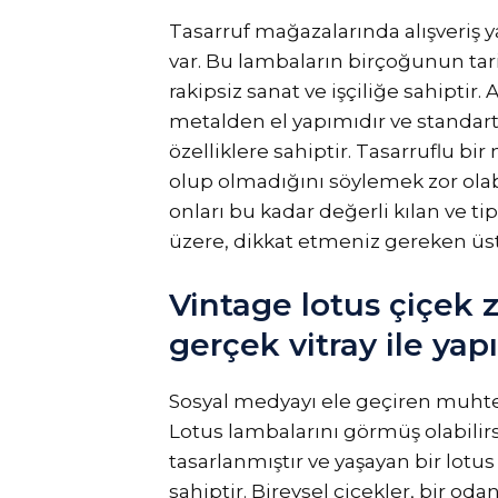
Tasarruf mağazalarında alışveriş y
var. Bu lambaların birçoğunun tar
rakipsiz sanat ve işçiliğe sahiptir.
metalden el yapımıdır ve standart 
özelliklere sahiptir. Tasarruflu b
olup olmadığını söylemek zor olab
onları bu kadar değerli kılan ve ti
üzere, dikkat etmeniz gereken üst
Vintage lotus çiçek 
gerçek vitray ile yapı
Sosyal medyayı ele geçiren muh
Lotus lambalarını görmüş olabilirs
tasarlanmıştır ve yaşayan bir lotu
sahiptir. Bireysel çiçekler, bir oda