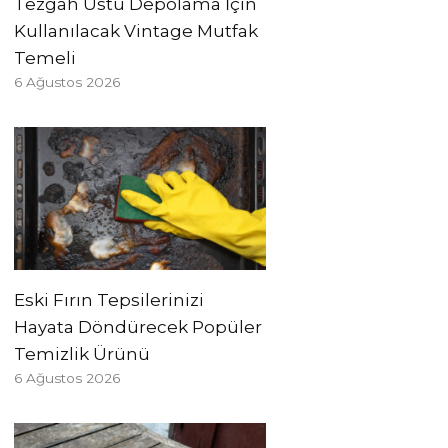
Tezgah Üstü Depolama İçin
Kullanılacak Vintage Mutfak
Temeli
6 Ağustos 2026
Eski Fırın Tepsilerinizi
Hayata Döndürecek Popüler
Temizlik Ürünü
6 Ağustos 2026