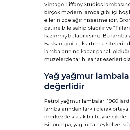
Vintage Tiffany Studios lambasında
birçok modern lamba gibi içi boş 
ellerinizde ağır hissetmelidir. Br
patine bile sahip olabilir ve “Tiff
kazınmış bulabilirsiniz. Bu lambal
Başkan gibi açık artırma sitelerind
lambaların ne kadar pahalı olduğu
müzelerde tarihi sanat eserleri ola
Yağ yağmur lambalar
değerlidir
Petrol yağmur lambaları 1960’lard
lambalarından farklı olarak ortaya ç
merkezde klasik bir heykelcik ile g
Bir pompa, yağı orta heykel ve ışığ