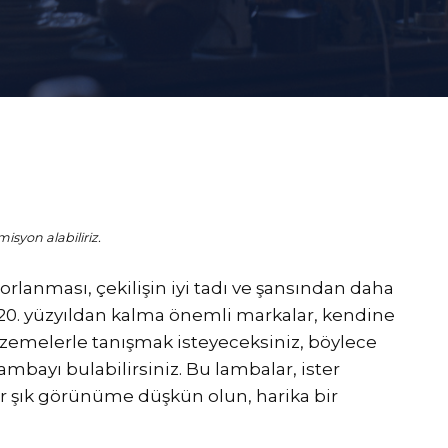
isyon alabiliriz.
lanması, çekilişin iyi tadı ve şansından daha
, 20. yüzyıldan kalma önemli markalar, kendine
lzemelerle tanışmak isteyeceksiniz, böylece
mbayı bulabilirsiniz. Bu lambalar, ister
ter şık görünüme düşkün olun, harika bir