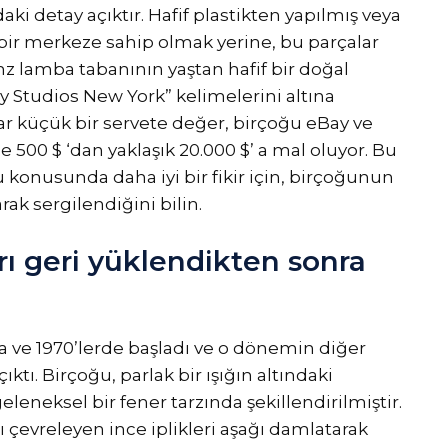
ki detay açıktır. Hafif plastikten yapılmış veya
bir merkeze sahip olmak yerine, bu parçalar
onz lamba tabanının yaştan hafif bir doğal
any Studios New York” kelimelerini altına
ar küçük bir servete değer, birçoğu eBay ve
e 500 $ ‘dan yaklaşık 20.000 $’ a mal oluyor. Bu
 konusunda daha iyi bir fikir için, birçoğunun
rak sergilendiğini bilin.
ı geri yüklendikten sonra
a ve 1970’lerde başladı ve o dönemin diğer
ıktı. Birçoğu, parlak bir ışığın altındaki
eleneksel bir fener tarzında şekillendirilmiştir.
ı çevreleyen ince iplikleri aşağı damlatarak