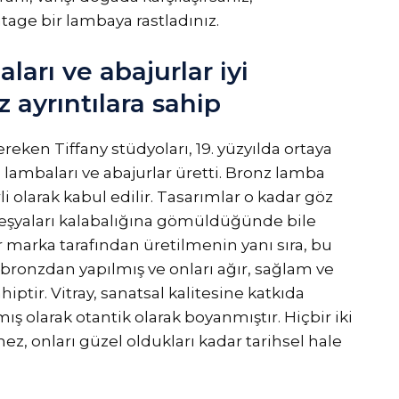
tage bir lambaya rastladınız.
ları ve abajurlar iyi
 ayrıntılara sahip
ereken Tiffany stüdyoları, 19. yüzyılda ortaya
ambaları ve abajurlar üretti. Bronz lamba
li olarak kabul edilir. Tasarımlar o kadar göz
v eşyaları kalabalığına gömüldüğünde bile
r marka tarafından üretilmenin yanı sıra, bu
 bronzdan yapılmış ve onları ağır, sağlam ve
iptir. Vitray, sanatsal kalitesine katkıda
olarak otantik olarak boyanmıştır. Hiçbir iki
z, onları güzel oldukları kadar tarihsel hale