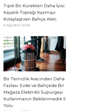
Tipik Bir Kürekten Daha İyisi:
Kayalık Toprağı Kazmayı
Kolaylaştıran Bahçe Aleti
6 Ağustos 2026
Bir Temizlik Aracından Daha
Fazlası: Evde ve Bahçede Bir
Mağaza Elektrikli Süpürgeyi
Kullanmanın Beklenmedik 5
Yolu