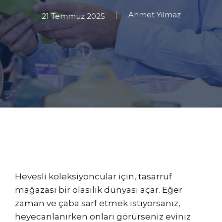
Ahmet Yılmaz
21 Temmuz 2025
Hevesli koleksiyoncular için, tasarruf
mağazası bir olasılık dünyası açar. Eğer
zaman ve çaba sarf etmek istiyorsanız,
heyecanlanırken onları görürseniz eviniz