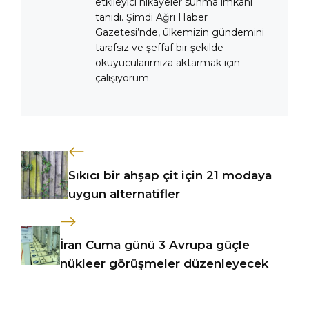
etkileyici hikayeler sunma imkânı
tanıdı. Şimdi Ağrı Haber
Gazetesi’nde, ülkemizin gündemini
tarafsız ve şeffaf bir şekilde
okuyucularımıza aktarmak için
çalışıyorum.
Sıkıcı bir ahşap çit için 21 modaya
uygun alternatifler
İran Cuma günü 3 Avrupa güçle
nükleer görüşmeler düzenleyecek