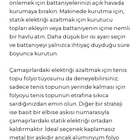
önlemek için battaniyelerinizi açık havada
kurumaya bırakın. Makinede kurutma için,
statik elektriği azaltmak için kurutucu
topları ekleyin veya battaniyenin içine nemli
bir havlu atın. Daha düşük bir ısı ayarı seçin
ve battaniyeyi yalnızca ihtiyaç duyduğu süre
boyunca kurutun.
Çamaşırlardaki elektriği azaltmak için tenis
topu folyo tüyosunu da deneyebilirsiniz;
sadece tenis topunun yerinde kalması için
folyoyu tenis topunun etrafına sıkıca
sardığınızdan emin olun. Diğer bir strateji
ise basit bir elbise askısı numarasıyla
çamaşırlardaki statik elektriği ortadan
kaldırmaktır. İdeal seçenek kaplamasız
metal bir askıdır ancak alüminyum folyo