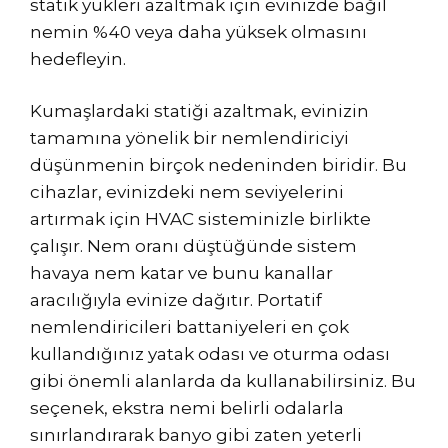
statik yükleri azaltmak için evinizde bağıl
nemin %40 veya daha yüksek olmasını
hedefleyin.
Kumaşlardaki statiği azaltmak, evinizin
tamamına yönelik bir nemlendiriciyi
düşünmenin birçok nedeninden biridir. Bu
cihazlar, evinizdeki nem seviyelerini
artırmak için HVAC sisteminizle birlikte
çalışır. Nem oranı düştüğünde sistem
havaya nem katar ve bunu kanallar
aracılığıyla evinize dağıtır. Portatif
nemlendiricileri battaniyeleri en çok
kullandığınız yatak odası ve oturma odası
gibi önemli alanlarda da kullanabilirsiniz. Bu
seçenek, ekstra nemi belirli odalarla
sınırlandırarak banyo gibi zaten yeterli