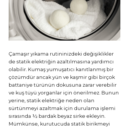
Çamaşır yıkama rutininizdeki değişiklikler
de statik elektriğin azaltılmasına yardımcı
olabilir. Kumaş yumuşatıcı kanıtlanmış bir
çözümdür ancak yün ve kaşmir gibi birçok
battaniye türünün dokusuna zarar verebilir
ve kuş tüyü yorganlar için önerilmez. Bunun
yerine, statik elektriğe neden olan
sürtünmeyi azaltmak için durulama işlemi
sırasında ½ bardak beyaz sirke ekleyin.
Mümkünse, kurutucuda statik birikmeyi