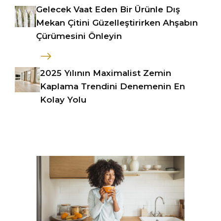
Gelecek Vaat Eden Bir Ürünle Dış
Mekan Çitini Güzelleştirirken Ahşabın
Çürümesini Önleyin
2025 Yılının Maximalist Zemin
Kaplama Trendini Denemenin En
Kolay Yolu