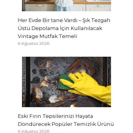
Her Evde Bir tane Vardı – Şık Tezgah
Üstü Depolama İçin Kullanılacak
Vintage Mutfak Temeli
6 Ağustos 2026
Eski Fırın Tepsilerinizi Hayata
Döndürecek Popüler Temizlik Ürünü
6 Ağustos 2026