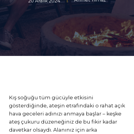
20 Aralık 2024
Kış soğuğu tüm gücüyle etkisini
gösterdiğinde, ateşin etrafındaki o rahat açık
hava geceleri adınızı anmaya başlar – keşke
ateş çukuru düzeneğiniz de bu fikir kadar
davetkar olsaydı. Alanınız için arka