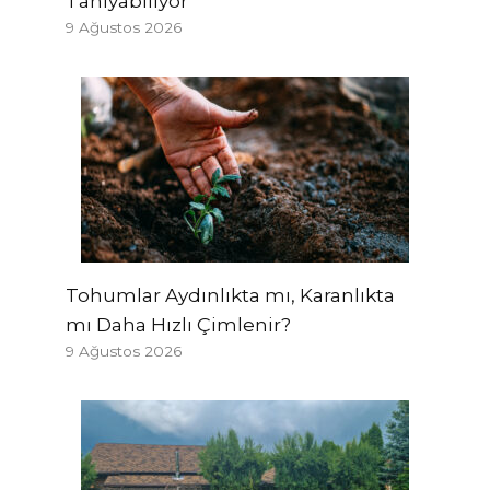
Tanıyabiliyor
9 Ağustos 2026
Tohumlar Aydınlıkta mı, Karanlıkta
mı Daha Hızlı Çimlenir?
9 Ağustos 2026