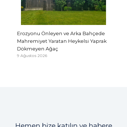
Erozyonu Önleyen ve Arka Bahçede
Mahremiyet Yaratan Heykelsi Yaprak
Dökmeyen Ağaç
9 Ağustos 2026
Hemen bize katılın ve habere