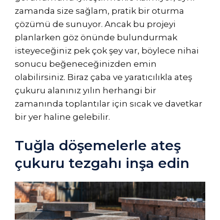
zamanda size sağlam, pratik bir oturma
çözümü de sunuyor. Ancak bu projeyi
planlarken göz önünde bulundurmak
isteyeceğiniz pek çok şey var, böylece nihai
sonucu beğeneceğinizden emin
olabilirsiniz. Biraz çaba ve yaratıcılıkla ateş
çukuru alanınız yılın herhangi bir
zamanında toplantılar için sıcak ve davetkar
bir yer haline gelebilir.
Tuğla döşemelerle ateş
çukuru tezgahı inşa edin