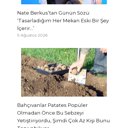
Nate Berkus’tan Günün Sözü:
‘Tasarladığım Her Mekan Eski Bir Şey
İçerir…’
9 Ağustos 2026
Bahçıvanlar Patates Popüler
Olmadan Önce Bu Sebzeyi
Yetiştiriyordu, Şimdi Çok Az Kişi Bunu