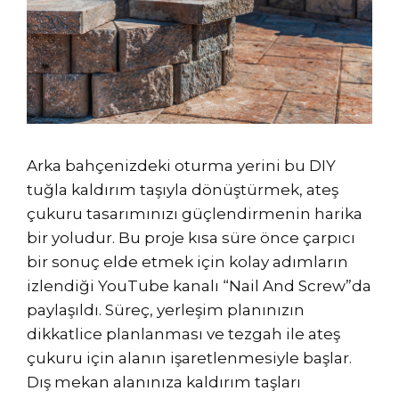
Arka bahçenizdeki oturma yerini bu DIY
tuğla kaldırım taşıyla dönüştürmek, ateş
çukuru tasarımınızı güçlendirmenin harika
bir yoludur. Bu proje kısa süre önce çarpıcı
bir sonuç elde etmek için kolay adımların
izlendiği YouTube kanalı “Nail And Screw”da
paylaşıldı. Süreç, yerleşim planınızın
dikkatlice planlanması ve tezgah ile ateş
çukuru için alanın işaretlenmesiyle başlar.
Dış mekan alanınıza kaldırım taşları