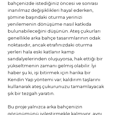
bahçenizde istediğiniz öncesi ve sonrası
inanılmaz değişiklikleri hayal ederken,
şömine başındaki oturma yerinizi
yenilemenin dönüşüme nasıl katkıda
bulunabileceğini düşünün. Ateş çukurları
genellikle arka bahçe tasarımlarının odak
noktasıdır, ancak etrafınızdaki oturma
yerleri hala eski katlanır kamp
sandalyelerinden oluşuyorsa, hak ettiği bir
yükseltmenin zamanı gelmiş olabilir. İyi
haber şu ki, işi bitirmek için harika bir
Kendin Yap yöntemi var; kaldırım taşlarını
kullanarak ateş çukurunuzu tamamlayacak
şık bir tezgah yaratın.
Bu proje yalnızca arka bahçenizin
görünümünü iyileştirmekle kalmıyor, aynı