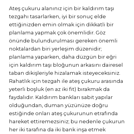
Ateş çukuru alanınız için bir kaldırım taşı
tezgahı tasarlarken, iyi bir sonuç elde
ettiğinizden emin olmak için dikkatli bir
planlama yapmak çok önemlidir. Göz
önünde bulundurulması gereken önemli
noktalardan biri yerleşim düzenidir;
planlama yaparken, daha düzgün bir eğri
için kaldırım taşı bloğunun arkasını dairesel
taban dikişleriyle hizalamak isteyeceksiniz.
Rahatlık için tezgah ile ateş çukuru arasında
yeterli boşluk (en az iki fit) bırakmak da
faydalıdır. Kaldırım bankları sabit yapılar
olduğundan, duman yüzünüze doğru
estiğinde onları ateş çukurunun etrafında
hareket ettiremezsiniz; bu nedenle çukurun
her iki tarafına da iki bank inşa etmek