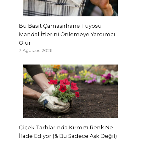
Bu Basit Çamaşırhane Tüyosu
Mandal İzlerini Önlemeye Yardımcı
Olur
7 Ağustos 2026
Çiçek Tarhlarında Kırmızı Renk Ne
İfade Ediyor (& Bu Sadece Aşk Değil)