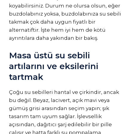
koyabilirsiniz. Durum ne olursa olsun, eğer
buzdolabınız yoksa, buzdolabınıza su sebili
takmak çok daha uygun fiyatlı bir
alternatiftir. İşte hem iyi hem de kötü
ayrıntılara daha yakından bir bakış.
Masa üstü su sebili
artılarını ve eksilerini
tartmak
Çoğu su sebilleri hantal ve çirkindir, ancak
bu değil. Beyaz, lacivert, açık mavi veya
gümüş grisi arasından seçim yapın; şık
tasarım tam uyum sağlar. İşlevsellik
açısından, dağıtıcı şarj edilebilir bir pille
çalışır ve hatta farklı su pompalama