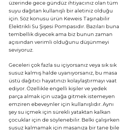
üzerinde gece gündüz ihtiyacınız olan tüm
suyu dağıtan kullanışlı bir aletiniz olduğu
için. Söz konusu ürün Keweis Taşınabilir
Elektrikli Su Şişesi Pompasıdır. Bazıları buna
tembellik diyecek ama biz bunun zaman
açısından verimli olduğunu düşünmeyi
seviyoruz.
Geceleri çok fazla su içiyorsanız veya sık sık
susuz kalmış halde uyanıyorsanız, bu masa
üstü dağıtıcı hayatınızı kolaylaştırmayı vaat
ediyor. Özellikle engelli kişiler ve yedek
parça almak için uzağa gitmek istemeyen
emziren ebeveynler için kullanışlıdır. Aynı
şey su içmek için sürekli yataktan kalkan
çocuklar için de söylenebilir. Belki çalışırken
susuz kalmamak için masanıza bir tane bile