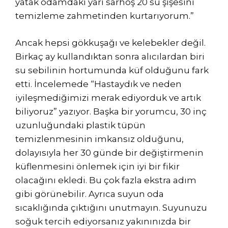
yatak odamdaki yarı sarhoş 20 su şişesini
temizleme zahmetinden kurtarıyorum.”
Ancak hepsi gökkuşağı ve kelebekler değil.
Birkaç ay kullandıktan sonra alıcılardan biri
su sebilinin hortumunda küf olduğunu fark
etti. İncelemede “Hastaydık ve neden
iyileşmediğimizi merak ediyorduk ve artık
biliyoruz” yazıyor. Başka bir yorumcu, 30 inç
uzunluğundaki plastik tüpün
temizlenmesinin imkansız olduğunu,
dolayısıyla her 30 günde bir değiştirmenin
küflenmesini önlemek için iyi bir fikir
olacağını ekledi. Bu çok fazla ekstra adım
gibi görünebilir. Ayrıca suyun oda
sıcaklığında çıktığını unutmayın. Suyunuzu
soğuk tercih ediyorsanız yakınınızda bir