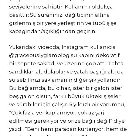
seviyelerine sahiptir. Kullanımı oldukça
basittir: Su sürahinizi dağıtıcının altına
gizlenmiş bir yere yerleştirin ve tüpü şişe
kapağından/açıklığından geçirin.
Yukarıdaki videoda, Instagram kullanıcısı
@graceouslyglamblog su kabını dekoratif
bir sepete sakladı ve üzerine çöp attı. Tahta
sandıklar, alt dolaplar ve yatak başlığı altı da
su sebilinizi saklamanın diğer şık yollarıdır.
Bu bağlamda, bu cihaz, ister bir galon ister
beş galon olsun, farklı büyüklükteki şişeler
ve sürahiler için çalışır. 5 yıldızlı bir yorumcu,
“Çok fazla yer kaplamıyor, çok az şarj
edilmesi gerekiyor ve prize bağlı değil” diye
yazdı. “Beni hem paradan kurtarıyor, hem de