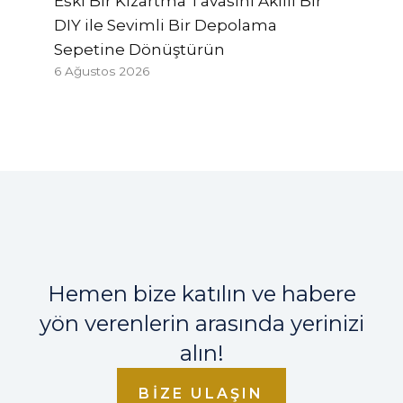
Eski Bir Kızartma Tavasını Akıllı Bir
DIY ile Sevimli Bir Depolama
Sepetine Dönüştürün
6 Ağustos 2026
Hemen bize katılın ve habere
yön verenlerin arasında yerinizi
alın!
BIZE ULAŞIN