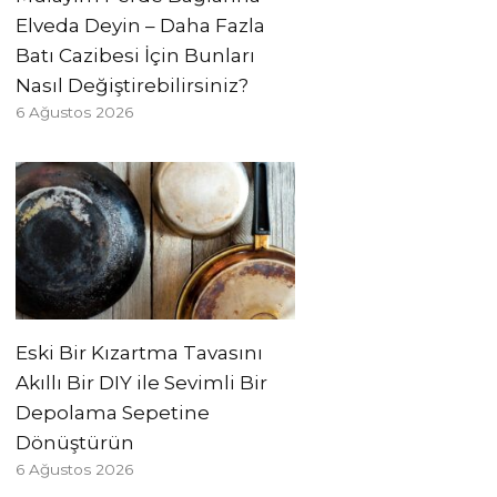
Elveda Deyin – Daha Fazla
Batı Cazibesi İçin Bunları
Nasıl Değiştirebilirsiniz?
6 Ağustos 2026
Eski Bir Kızartma Tavasını
Akıllı Bir DIY ile Sevimli Bir
Depolama Sepetine
Dönüştürün
6 Ağustos 2026