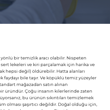
 yönlü bir temizlik aracı olabilir. Nispeten
sert lekeleri ve kiri parçalamak için harika ve
ak hepsi değil) öldürebilir. Hatta alanları
 faydayı bile taşır. Ve köpüklü temiz yüzeyler
 standart mağazadan satın alınan
bir üründür. Çoğu insanın kilerlerinde zaten
üyorsanız, bu ürünün sıkıntıları temizlemek
üm olması şaşırtıcı değildir. Doğal olduğu için,