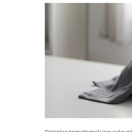
Dolapları temizlemek için sirke gi