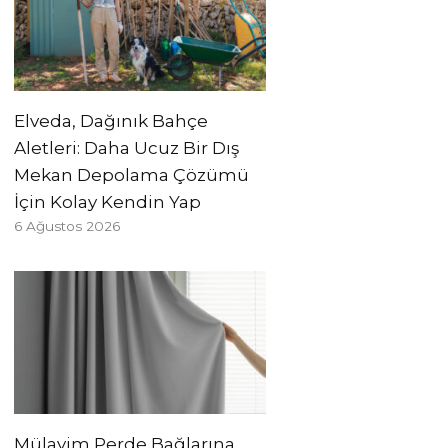
Elveda, Dağınık Bahçe
Aletleri: Daha Ucuz Bir Dış
Mekan Depolama Çözümü
İçin Kolay Kendin Yap
6 Ağustos 2026
Mülayim Perde Bağlarına