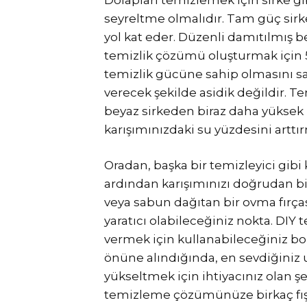
seyreltme olmalıdır. Tam güç sirke
yol kat eder. Düzenli damıtılmış bey
temizlik çözümü oluşturmak için 5
temizlik gücüne sahip olmasını sağ
verecek şekilde asidik değildir. T
beyaz sirkeden biraz daha yüksek 
karışımınızdaki su yüzdesini arttırm
Oradan, başka bir temizleyici gibi 
ardından karışımınızı doğrudan bi
veya sabun dağıtan bir ovma fırça
yaratıcı olabileceğiniz nokta. DI
vermek için kullanabileceğiniz bol
önüne alındığında, en sevdiğiniz 
yükseltmek için ihtiyacınız olan şey
temizleme çözümünüze birkaç fışk