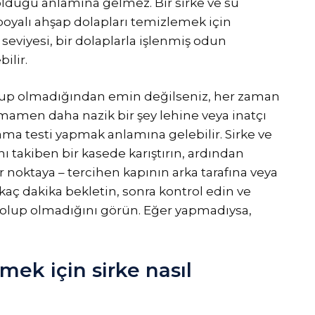
lduğu anlamına gelmez. Bir sirke ve su
 boyalı ahşap dolapları temizlemek için
eviyesi, bir dolaplarla işlenmiş odun
ilir.
olup olmadığından emin değilseniz, her zaman
amamen daha nazik bir şey lehine veya inatçı
ma testi yapmak anlamına gelebilir. Sirke ve
ı takiben bir kasede karıştırın, ardından
noktaya – tercihen kapının arka tarafına veya
rkaç dakika bekletin, sonra kontrol edin ve
 olup olmadığını görün. Eğer yapmadıysa,
mek için sirke nasıl