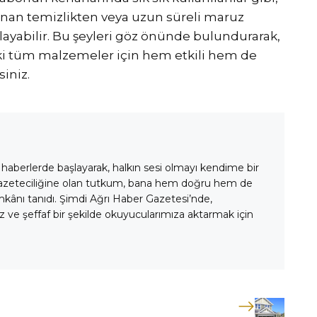
rlanan temizlikten veya uzun süreli maruz
ayabilir. Bu şeyleri göz önünde bulundurarak,
aki tüm malzemeler için hem etkili hem de
iniz.
 haberlerde başlayarak, halkın sesi olmayı kendime bir
gazeteciliğine olan tutkum, bana hem doğru hem de
mkânı tanıdı. Şimdi Ağrı Haber Gazetesi’nde,
 ve şeffaf bir şekilde okuyucularımıza aktarmak için