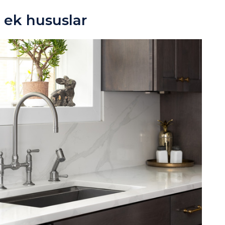
n ek hususlar