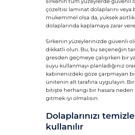
sirkenin tüm yüzeylerde güvenli o
çözeltisi laminat dolaplarını veya
mükemmel olsa da, yüksek asitlik s
dolaplarında kaplamaya zarar vereb
Sirkenin yüzeylerinizde güvenli 
dikkatli olun. Bu, bu seçeneğin t
gresden geçmeye çalışırken bir ya
suyu kullanmayı planladığınız oran
kabinenizdeki göze çarpmayan bir 
ünitenin alt tarafına uygulayın. Bi
bitişte herhangi bir hasara neden
gitmek iyi olmalısın.
Dolaplarınızı temizle
kullanılır