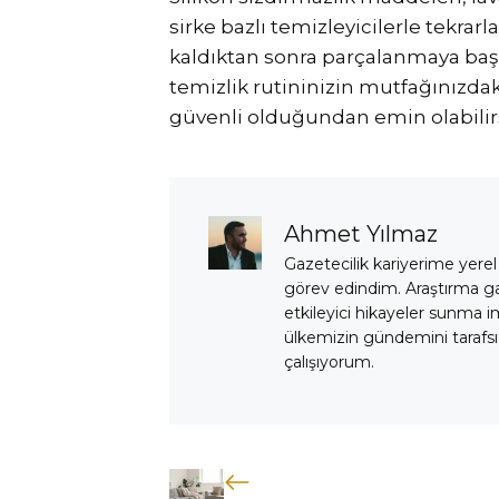
sirke bazlı temizleyicilerle tekra
kaldıktan sonra parçalanmaya başl
temizlik rutininizin mutfağınızd
güvenli olduğundan emin olabilirs
Ahmet Yılmaz
Gazetecilik kariyerime yerel
görev edindim. Araştırma 
etkileyici hikayeler sunma i
ülkemizin gündemini tarafsız
çalışıyorum.