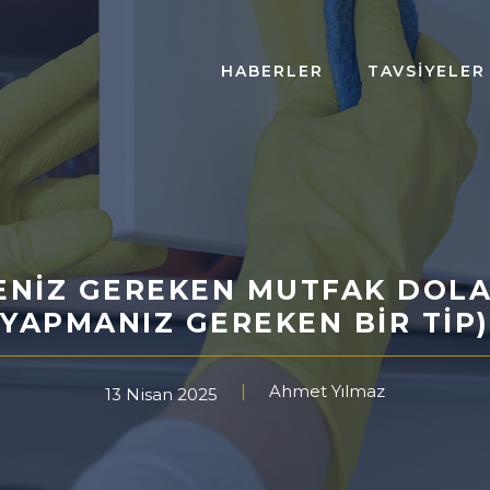
HABERLER
TAVSIYELER
ENIZ GEREKEN MUTFAK DOLA
YAPMANIZ GEREKEN BIR TIP)
Ahmet Yılmaz
13 Nisan 2025