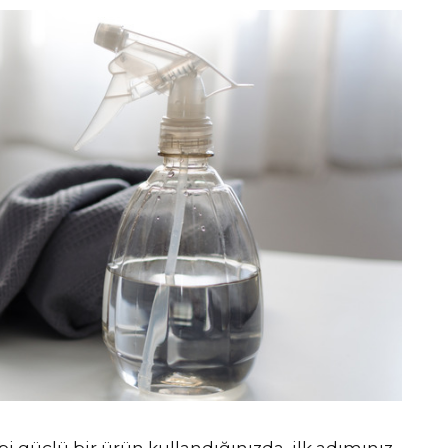
bi güçlü bir ürün kullandığınızda, ilk adımınız