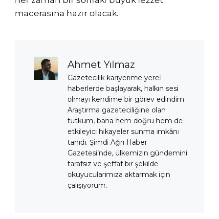
her zaman bir sonraki büyük lezzet
macerasına hazır olacak.
Ahmet Yılmaz
Gazetecilik kariyerime yerel
haberlerde başlayarak, halkın sesi
olmayı kendime bir görev edindim.
Araştırma gazeteciliğine olan
tutkum, bana hem doğru hem de
etkileyici hikayeler sunma imkânı
tanıdı. Şimdi Ağrı Haber
Gazetesi’nde, ülkemizin gündemini
tarafsız ve şeffaf bir şekilde
okuyucularımıza aktarmak için
çalışıyorum.