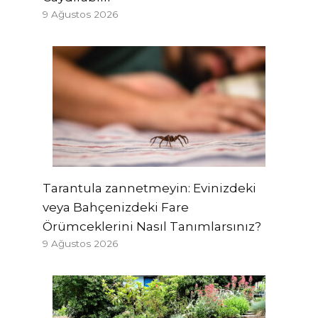
9 Ağustos 2026
Tarantula zannetmeyin: Evinizdeki
veya Bahçenizdeki Fare
Örümceklerini Nasıl Tanımlarsınız?
9 Ağustos 2026