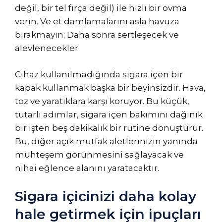
değil, bir tel fırça değil) ile hızlı bir ovma
verin. Ve et damlamalarını asla havuza
bırakmayın; Daha sonra sertleşecek ve
alevlenecekler.
Cihaz kullanılmadığında sigara içen bir
kapak kullanmak başka bir beyinsizdir. Hava,
toz ve yaratıklara karşı koruyor. Bu küçük,
tutarlı adımlar, sigara içen bakımını dağınık
bir işten beş dakikalık bir rutine dönüştürür.
Bu, diğer açık mutfak aletlerinizin yanında
muhteşem görünmesini sağlayacak ve
nihai eğlence alanını yaratacaktır.
Sigara içicinizi daha kolay
hale getirmek için ipuçları