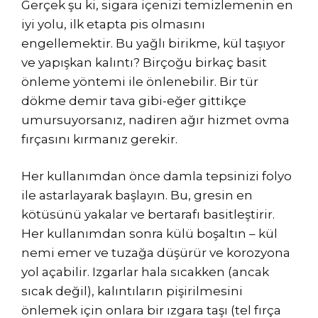
Gerçek şu ki, sigara içenizi temizlemenin en
iyi yolu, ilk etapta pis olmasını
engellemektir. Bu yağlı birikme, kül taşıyor
ve yapışkan kalıntı? Birçoğu birkaç basit
önleme yöntemi ile önlenebilir. Bir tür
dökme demir tava gibi-eğer gittikçe
umursuyorsanız, nadiren ağır hizmet ovma
fırçasını kırmanız gerekir.
Her kullanımdan önce damla tepsinizi folyo
ile astarlayarak başlayın. Bu, gresin en
kötüsünü yakalar ve bertarafı basitleştirir.
Her kullanımdan sonra külü boşaltın – kül
nemi emer ve tuzağa düşürür ve korozyona
yol açabilir. Izgarlar hala sıcakken (ancak
sıcak değil), kalıntıların pişirilmesini
önlemek için onlara bir ızgara taşı (tel fırça