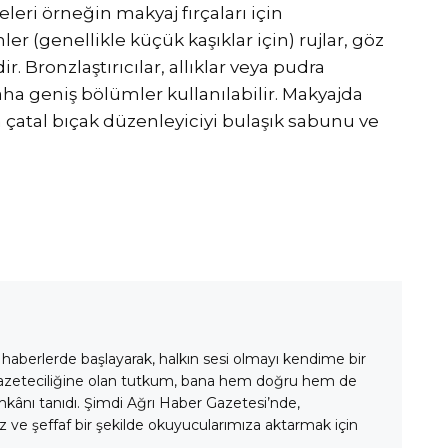
leri örneğin makyaj fırçaları için
 (genellikle küçük kaşıklar için) rujlar, göz
r. Bronzlaştırıcılar, allıklar veya pudra
aha geniş bölümler kullanılabilir. Makyajda
a çatal bıçak düzenleyiciyi bulaşık sabunu ve
 haberlerde başlayarak, halkın sesi olmayı kendime bir
gazeteciliğine olan tutkum, bana hem doğru hem de
mkânı tanıdı. Şimdi Ağrı Haber Gazetesi’nde,
 ve şeffaf bir şekilde okuyucularımıza aktarmak için