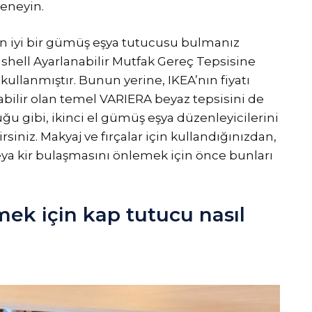
deneyin.
in iyi bir gümüş eşya tutucusu bulmanız
pishell Ayarlanabilir Mutfak Gereç Tepsisine
kullanmıştır. Bunun yerine, IKEA’nın fiyatı
nabilir olan temel VARIERA beyaz tepsisini de
uğu gibi, ikinci el gümüş eşya düzenleyicilerini
rsiniz. Makyaj ve fırçalar için kullandığınızdan,
a kir bulaşmasını önlemek için önce bunları
ek için kap tutucu nasıl