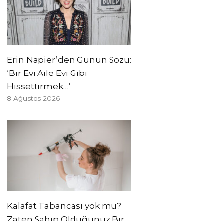
Erin Napier’den Günün Sözü:
‘Bir Evi Aile Evi Gibi
Hissettirmek…’
8 Ağustos 2026
Kalafat Tabancası yok mu?
Zaten Sahip Olduğunuz Bir