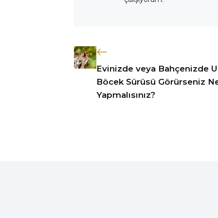
Evinizde veya Bahçenizde 
Böcek Sürüsü Görürseniz N
Yapmalısınız?