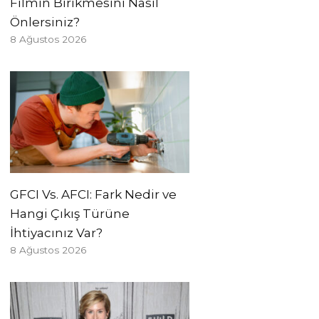
Filmin Birikmesini Nasıl
Önlersiniz?
8 Ağustos 2026
GFCI Vs. AFCI: Fark Nedir ve
Hangi Çıkış Türüne
İhtiyacınız Var?
8 Ağustos 2026