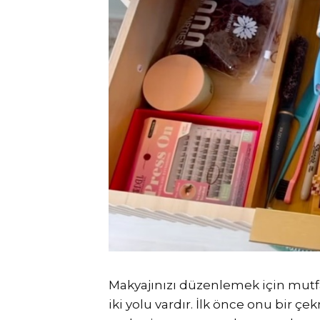
Makyajınızı düzenlemek için mutf
iki yolu vardır. İlk önce onu bir çe