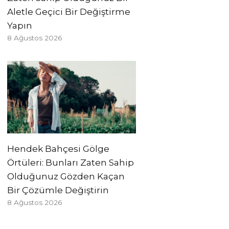
Aletle Geçici Bir Değiştirme
Yapın
8 Ağustos 2026
Hendek Bahçesi Gölge
Örtüleri: Bunları Zaten Sahip
Olduğunuz Gözden Kaçan
Bir Çözümle Değiştirin
8 Ağustos 2026