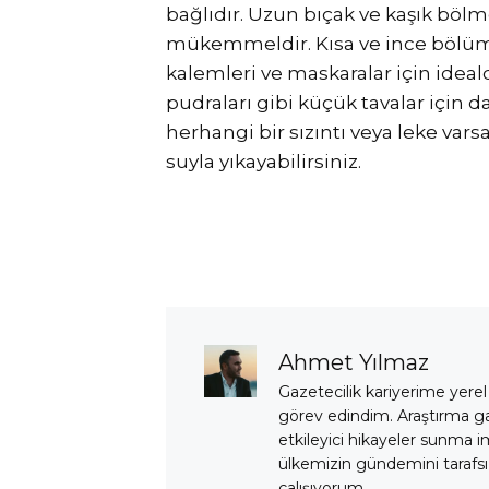
bağlıdır. Uzun bıçak ve kaşık bölme
mükemmeldir. Kısa ve ince bölümler
kalemleri ve maskaralar için idealdi
pudraları gibi küçük tavalar için d
herhangi bir sızıntı veya leke vars
suyla yıkayabilirsiniz.
Ahmet Yılmaz
Gazetecilik kariyerime yerel
görev edindim. Araştırma 
etkileyici hikayeler sunma i
ülkemizin gündemini tarafsız
çalışıyorum.