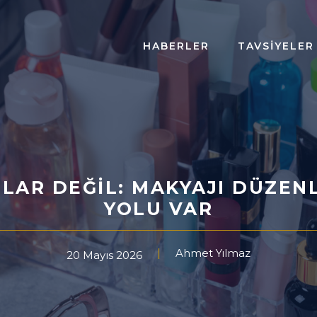
HABERLER
TAVSIYELER
LAR DEĞIL: MAKYAJI DÜZENL
YOLU VAR
Ahmet Yılmaz
20 Mayıs 2026