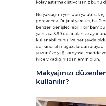
kolaylaştırmak istiyorsanız bunu 
Bu yaklaşımı yeniden yaratmak iç
gerekecek. Orijinal yaratıcı, bu Pi
benzer, genişletilebilir bir bambu 
yalnızca 5,99 dolar olan ve ayarla
kullanabilirsiniz. Ve her şeyde old
de ikinci el mağazalardan arayabili
yüzünüze yağ, kimyasal madde vey
iyice yıkadığınızdan emin olun.
Makyajınızı düzenlem
kullanılır?