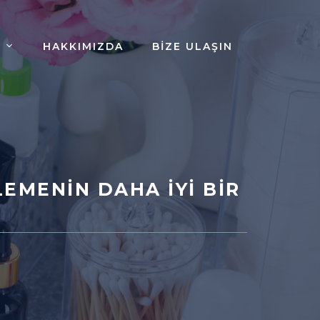
HAKKIMIZDA
BIZE ULAŞIN
EMENIN DAHA İYI BIR