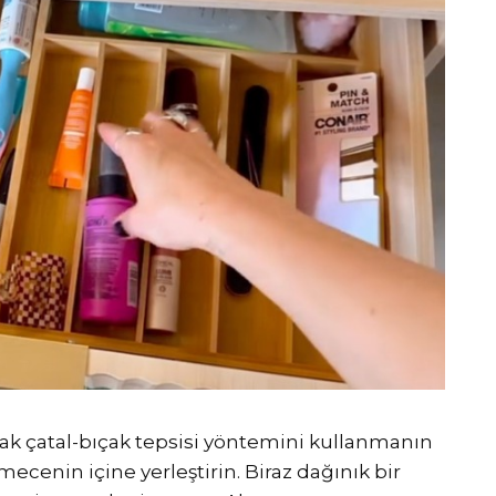
ak çatal-bıçak tepsisi yöntemini kullanmanın
kmecenin içine yerleştirin. Biraz dağınık bir