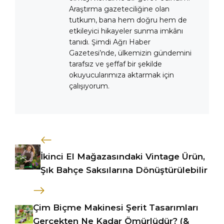
Araştırma gazeteciliğine olan
tutkum, bana hem doğru hem de
etkileyici hikayeler sunma imkânı
tanıdı. Şimdi Ağrı Haber
Gazetesi’nde, ülkemizin gündemini
tarafsız ve şeffaf bir şekilde
okuyucularımıza aktarmak için
çalışıyorum.
İkinci El Mağazasındaki Vintage Ürün,
Şık Bahçe Saksılarına Dönüştürülebilir
Çim Biçme Makinesi Şerit Tasarımları
Gerçekten Ne Kadar Ömürlüdür? (&