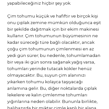
yapabileceğiniz hiçbir şey yok.
Çim tohumu küçük ve hafiftir ve birçok kişi
onu çıplak zemine mümkün olduğunca eşit
bir şekilde dağıtmak için bir ekim makinesi
kullanır. Çim tohumunun büyümesinin ne
kadar süreceği türe bağlı olacaktır, ancak
çoğu çim tohumunun çimlenmesi en az
yedi gün sürer; bu nedenle, tohumlamadan
bir veya iki gün sonra sağanak yağış varsa,
tohumları yerinde tutacak kökler henüz
olmayacaktır. Bu, suyun çim alanınızı
yıkarken tohumu kolayca taşıyacağı
anlamına gelir. Bu, diğer noktalarda çıplak
lekelere ve kalın çimlenme tohumları
yığınlarına neden olabilir. Bununla birlikte,
halihazırda bir miktar çimle kaplı bir alana