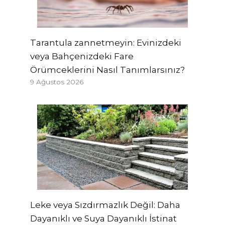
Tarantula zannetmeyin: Evinizdeki
veya Bahçenizdeki Fare
Örümceklerini Nasıl Tanımlarsınız?
9 Ağustos 2026
Leke veya Sızdırmazlık Değil: Daha
Dayanıklı ve Suya Dayanıklı İstinat