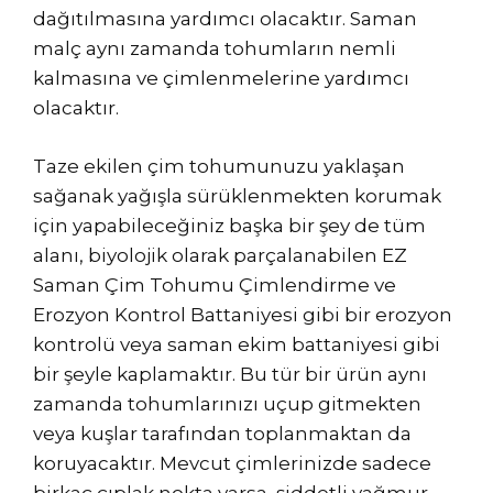
dağıtılmasına yardımcı olacaktır. Saman
malç aynı zamanda tohumların nemli
kalmasına ve çimlenmelerine yardımcı
olacaktır.
Taze ekilen çim tohumunuzu yaklaşan
sağanak yağışla sürüklenmekten korumak
için yapabileceğiniz başka bir şey de tüm
alanı, biyolojik olarak parçalanabilen EZ
Saman Çim Tohumu Çimlendirme ve
Erozyon Kontrol Battaniyesi gibi bir erozyon
kontrolü veya saman ekim battaniyesi gibi
bir şeyle kaplamaktır. Bu tür bir ürün aynı
zamanda tohumlarınızı uçup gitmekten
veya kuşlar tarafından toplanmaktan da
koruyacaktır. Mevcut çimlerinizde sadece
birkaç çıplak nokta varsa, şiddetli yağmur