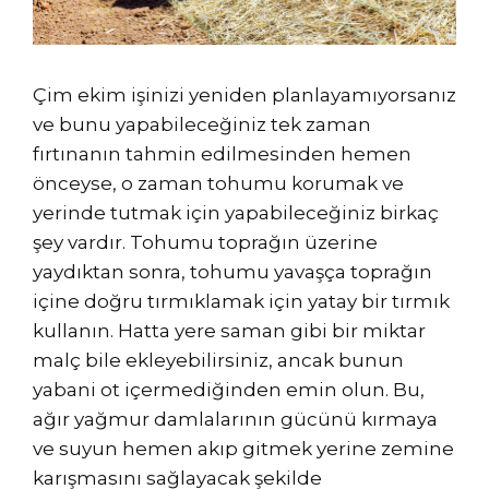
Çim ekim işinizi yeniden planlayamıyorsanız
ve bunu yapabileceğiniz tek zaman
fırtınanın tahmin edilmesinden hemen
önceyse, o zaman tohumu korumak ve
yerinde tutmak için yapabileceğiniz birkaç
şey vardır. Tohumu toprağın üzerine
yaydıktan sonra, tohumu yavaşça toprağın
içine doğru tırmıklamak için yatay bir tırmık
kullanın. Hatta yere saman gibi bir miktar
malç bile ekleyebilirsiniz, ancak bunun
yabani ot içermediğinden emin olun. Bu,
ağır yağmur damlalarının gücünü kırmaya
ve suyun hemen akıp gitmek yerine zemine
karışmasını sağlayacak şekilde