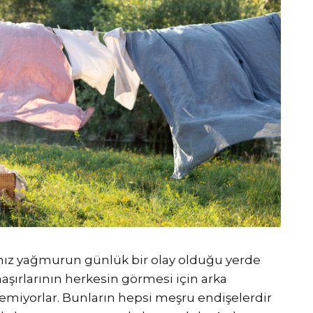
ımız yağmurun günlük bir olay olduğu yerde
maşırlarının herkesin görmesi için arka
emiyorlar. Bunların hepsi meşru endişelerdir