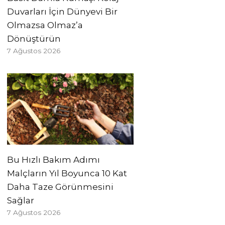
Duvarları İçin Dünyevi Bir
Olmazsa Olmaz’a
Dönüştürün
7 Ağustos 2026
Bu Hızlı Bakım Adımı
Malçların Yıl Boyunca 10 Kat
Daha Taze Görünmesini
Sağlar
7 Ağustos 2026