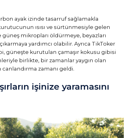
arbon ayak izinde tasarruf sağlamakla
, kurutucunun ısısı ve sürtünmesiyle gelen
ve güneş mikropları öldürmeye, beyazları
ıkarmaya yardımcı olabilir. Ayrıca TikToker
ibi, güneşte kurutulan çamaşır kokusu gibisi
eriyle birlikte, bir zamanlar yaygın olan
n canlandırma zamanı geldi.
ırların işinize yaramasını