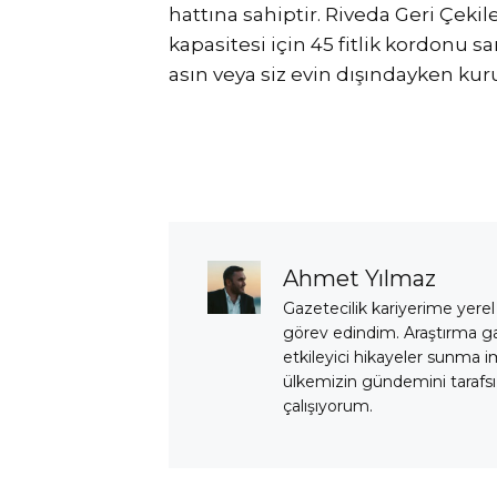
hattına sahiptir. Riveda Geri Çeki
kapasitesi için 45 fitlik kordonu 
asın veya siz evin dışındayken kur
Ahmet Yılmaz
Gazetecilik kariyerime yerel
görev edindim. Araştırma 
etkileyici hikayeler sunma i
ülkemizin gündemini tarafsız
çalışıyorum.