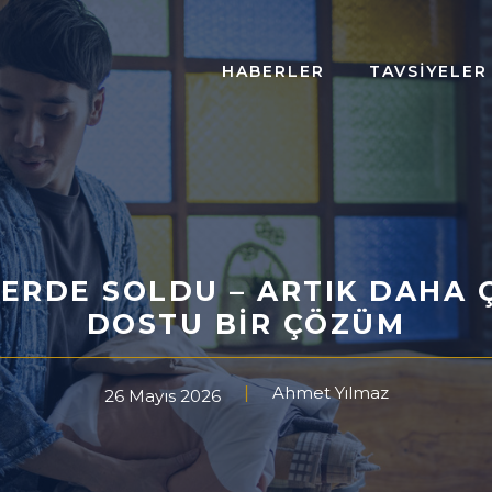
HABERLER
TAVSIYELER
LERDE SOLDU – ARTIK DAHA 
DOSTU BIR ÇÖZÜM
Ahmet Yılmaz
26 Mayıs 2026