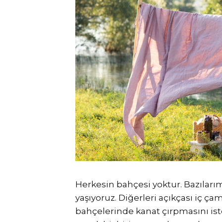
Herkesin bahçesi yoktur. Bazılar
yaşıyoruz. Diğerleri açıkçası iç ça
bahçelerinde kanat çırpmasını ist