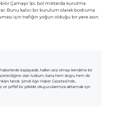
lebilir Çamaşır İpi, bol miktarda kurutma
sarar. Bunu kalıcı bir kurulum olarak bodruma
uması için trafiğin yoğun olduğu bir yere asın.
 haberlerde başlayarak, halkın sesi olmayı kendime bir
gazeteciliğine olan tutkum, bana hem doğru hem de
mkânı tanıdı. Şimdi Ağrı Haber Gazetesi’nde,
 ve şeffaf bir şekilde okuyucularımıza aktarmak için