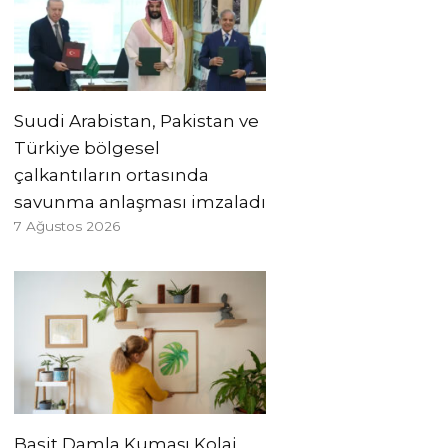
Suudi Arabistan, Pakistan ve
Türkiye bölgesel
çalkantıların ortasında
savunma anlaşması imzaladı
7 Ağustos 2026
Basit Damla Kumaşı Kolaj