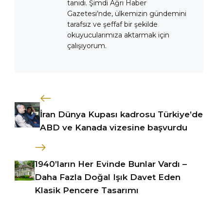
tanıdı. Şimdi Ağrı Haber
Gazetesi’nde, ülkemizin gündemini
tarafsız ve şeffaf bir şekilde
okuyucularımıza aktarmak için
çalışıyorum.
İran Dünya Kupası kadrosu Türkiye’de
ABD ve Kanada vizesine başvurdu
1940’ların Her Evinde Bunlar Vardı –
Daha Fazla Doğal Işık Davet Eden
Klasik Pencere Tasarımı