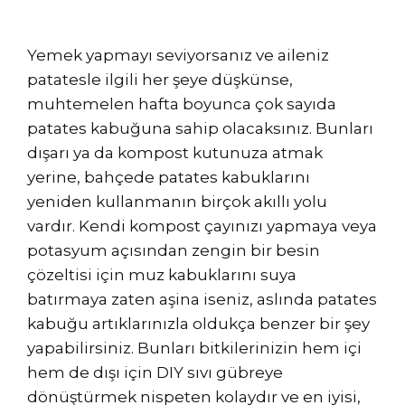
Yemek yapmayı seviyorsanız ve aileniz
patatesle ilgili her şeye düşkünse,
muhtemelen hafta boyunca çok sayıda
patates kabuğuna sahip olacaksınız. Bunları
dışarı ya da kompost kutunuza atmak
yerine, bahçede patates kabuklarını
yeniden kullanmanın birçok akıllı yolu
vardır. Kendi kompost çayınızı yapmaya veya
potasyum açısından zengin bir besin
çözeltisi için muz kabuklarını suya
batırmaya zaten aşina iseniz, aslında patates
kabuğu artıklarınızla oldukça benzer bir şey
yapabilirsiniz. Bunları bitkilerinizin hem içi
hem de dışı için DIY sıvı gübreye
dönüştürmek nispeten kolaydır ve en iyisi,