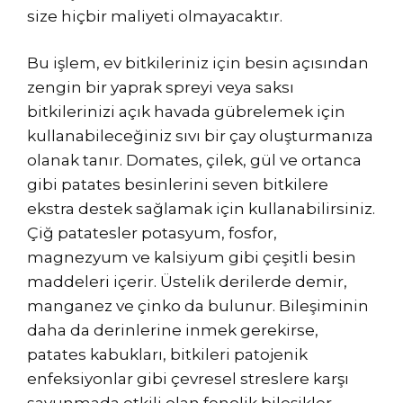
size hiçbir maliyeti olmayacaktır.
Bu işlem, ev bitkileriniz için besin açısından
zengin bir yaprak spreyi veya saksı
bitkilerinizi açık havada gübrelemek için
kullanabileceğiniz sıvı bir çay oluşturmanıza
olanak tanır. Domates, çilek, gül ve ortanca
gibi patates besinlerini seven bitkilere
ekstra destek sağlamak için kullanabilirsiniz.
Çiğ patatesler potasyum, fosfor,
magnezyum ve kalsiyum gibi çeşitli besin
maddeleri içerir. Üstelik derilerde demir,
manganez ve çinko da bulunur. Bileşiminin
daha da derinlerine inmek gerekirse,
patates kabukları, bitkileri patojenik
enfeksiyonlar gibi çevresel streslere karşı