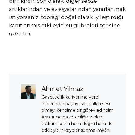
bir fikirdir. Son olarak, diğer sebze
artıklarından ve ev eşyalarından yararlanmak
istiyorsanız, toprağı doğal olarak iyileştirdiği
kanıtlanmış etkileyici su gübreleri serisine
göz atın.
Ahmet Yılmaz
Gazetecilik kariyerime yerel
haberlerde başlayarak, halkın sesi
olmayı kendime bir görev edindim.
Araştırma gazeteciliğine olan
tutkum, bana hem doğru hem de
etkileyici hikayeler sunma imkânı