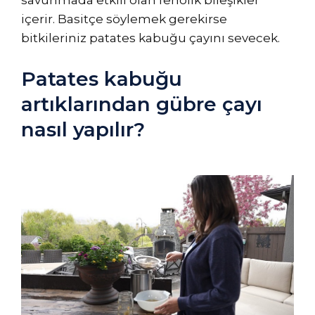
savunmada etkili olan fenolik bileşikler
içerir. Basitçe söylemek gerekirse
bitkileriniz patates kabuğu çayını sevecek.
Patates kabuğu
artıklarından gübre çayı
nasıl yapılır?