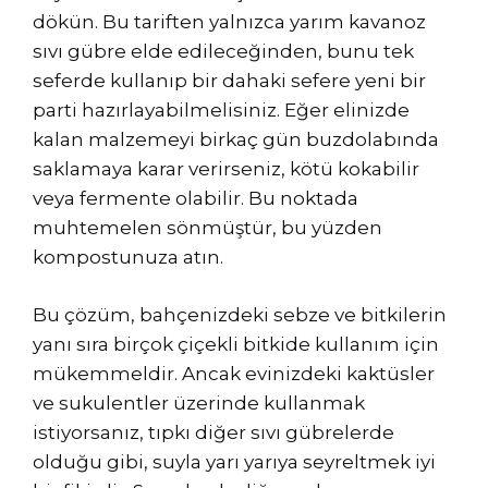
dökün. Bu tariften yalnızca yarım kavanoz
sıvı gübre elde edileceğinden, bunu tek
seferde kullanıp bir dahaki sefere yeni bir
parti hazırlayabilmelisiniz. Eğer elinizde
kalan malzemeyi birkaç gün buzdolabında
saklamaya karar verirseniz, kötü kokabilir
veya fermente olabilir. Bu noktada
muhtemelen sönmüştür, bu yüzden
kompostunuza atın.
Bu çözüm, bahçenizdeki sebze ve bitkilerin
yanı sıra birçok çiçekli bitkide kullanım için
mükemmeldir. Ancak evinizdeki kaktüsler
ve sukulentler üzerinde kullanmak
istiyorsanız, tıpkı diğer sıvı gübrelerde
olduğu gibi, suyla yarı yarıya seyreltmek iyi